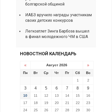
болгарской общиной
ИАБЗ вручило награды участникам
своих детских конкурсов
Легкоатлет Зинга Барбоза вышел
в финал молодежного ЧМ в США
НОВОСТНОЙ КАЛЕНДАРЬ
«
Август 2026
»
Пн
Вт
Ср
Чт
Пт
Сб
Вс
1
2
3
4
5
6
7
8
9
10
11
12
13
14
15
16
17
18
19
20
21
22
23
24
25
26
27
28
29
30