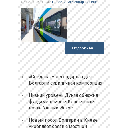
07-08-2026 Hits:42
Новости
Александр Новинков
Подробнее...
«Севдана»– легендарная для
Болгарии скрипичная композиция
Низкий уровень Дуная обнажил
фундамент моста Константина
возле Ульпии-Эскус
Новый посол Болгарии в Киеве
укрепляет связи с местной