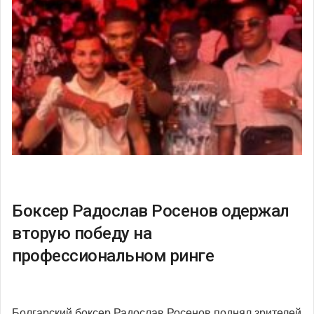
Боксер Радослав Росенов одержал
вторую победу на
профессиональном ринге
Болгарский боксер Радослав Росенов поднял зрителей