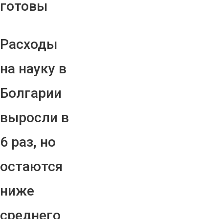
готовы
Расходы
на науку в
Болгарии
выросли в
6 раз, но
остаются
ниже
среднего