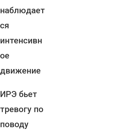
наблюдает
ся
интенсивн
ое
движение
ИРЭ бьет
тревогу по
поводу