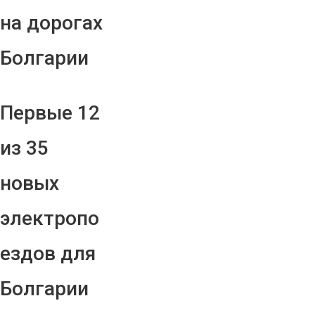
на дорогах
Болгарии
Первые 12
из 35
новых
электропо
ездов для
Болгарии