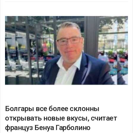
Болгары все более склонны
открывать новые вкусы, считает
француз Бенуа Гарболино