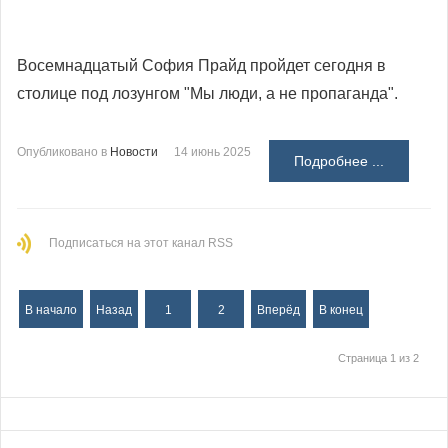
Восемнадцатый София Прайд пройдет сегодня в
столице под лозунгом "Мы люди, а не пропаганда".
Опубликовано в
Новости
14 июнь 2025
Подробнее ...
Подписаться на этот канал RSS
В начало
Назад
1
2
Вперёд
В конец
Страница 1 из 2