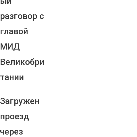
ый
разговор с
главой
МИД
Великобри
тании
Загружен
проезд
через