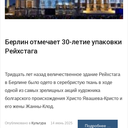
Берлин отмечает 30-летие упаковки
Рейхстага
Тридцать лет назад величественное здание Рейхстага
в Берлине было одето в серебристую ткань в ходе
одной из самых зрелищных акций художника
болгарского происхождения Христо Явашева-Кристо и
его жены Жанны-Клод.
Опубликовано в
Культура
14 июнь 2025
Подробнее ...