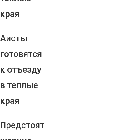
края
Аисты
готовятся
к отъезду
в теплые
края
Предстоят