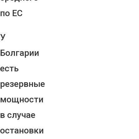
по ЕС
У
Болгарии
есть
резервные
мощности
в случае
остановки