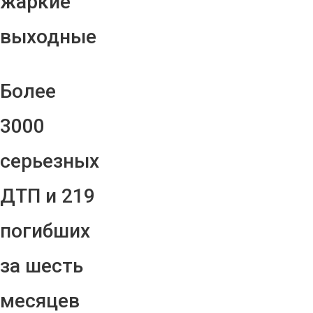
жаркие
выходные
Более
3000
серьезных
ДТП и 219
погибших
за шесть
месяцев