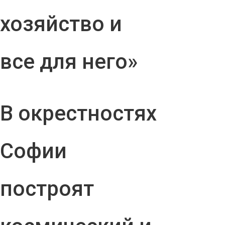
хозяйство и
все для него»
В окрестностях
Софии
построят