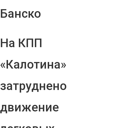
Банско
На КПП
«Калотина»
затруднено
движение