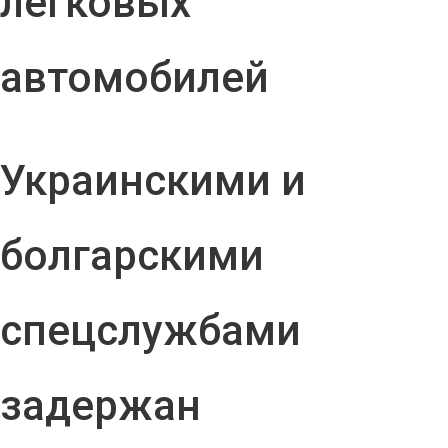
легковых
автомобилей
Украинскими и
болгарскими
спецслужбами
задержан