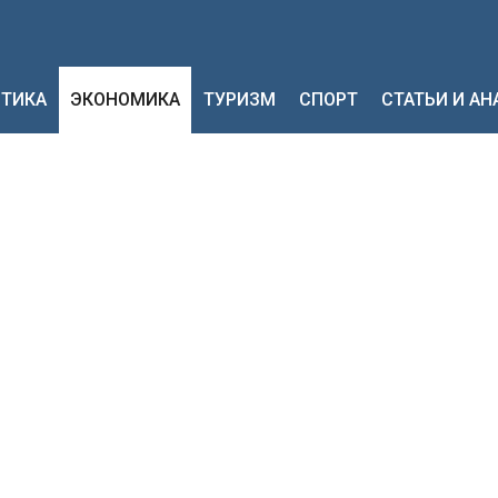
ТИКА
ЭКОНОМИКА
ТУРИЗМ
СПОРТ
СТАТЬИ И А