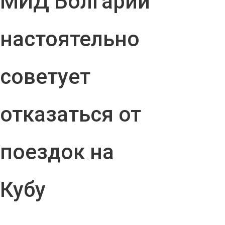
МИД Болгарии
настоятельно
советует
отказаться от
поездок на
Кубу