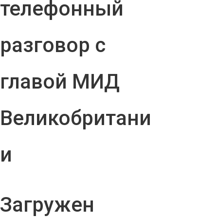
телефонный
разговор с
главой МИД
Великобритани
и
Загружен