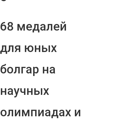
68 медалей
для юных
болгар на
научных
олимпиадах и