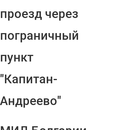
проезд через
пограничный
пункт
"Капитан-
Андреево"