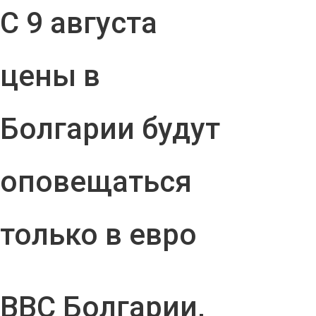
С 9 августа
цены в
Болгарии будут
оповещаться
только в евро
ВВС Болгарии,