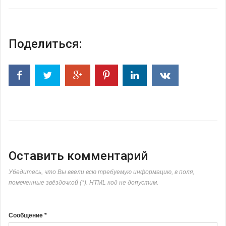
Поделиться:
Оставить комментарий
Убедитесь, что Вы ввели всю требуемую информацию, в поля,
помеченные звёздочкой (*). HTML код не допустим.
Сообщение *