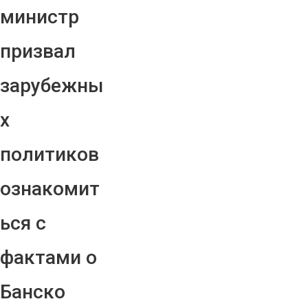
министр
призвал
зарубежны
х
политиков
ознакомит
ься с
фактами о
Банско