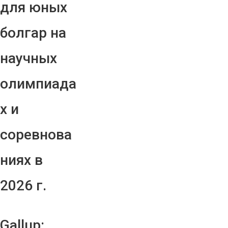
для юных
болгар на
научных
олимпиада
х и
соревнова
ниях в
2026 г.
Gallup: