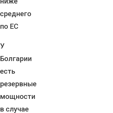
ниже
среднего
по ЕС
У
Болгарии
есть
резервные
мощности
в случае