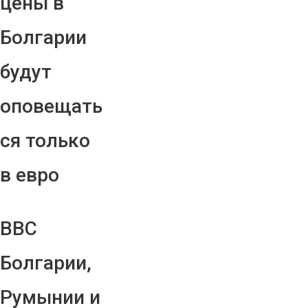
цены в
Болгарии
будут
оповещать
ся только
в евро
ВВС
Болгарии,
Румынии и