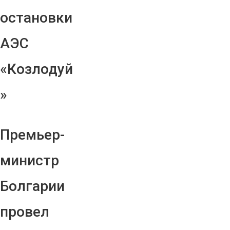
остановки
АЭС
«Козлодуй
»
Премьер-
министр
Болгарии
провел