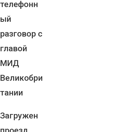
телефонн
ый
разговор с
главой
МИД
Великобри
тании
Загружен
проезд