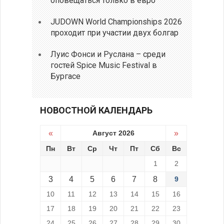
оповещаться только в евро
JUDOWN World Championships 2026
проходит при участии двух болгар
Луис Фонси и Руслана – среди
гостей Spice Music Festival в
Бургасе
НОВОСТНОЙ КАЛЕНДАРЬ
«
Август 2026
»
Пн
Вт
Ср
Чт
Пт
Сб
Вс
1
2
3
4
5
6
7
8
9
10
11
12
13
14
15
16
17
18
19
20
21
22
23
24
25
26
27
28
29
30