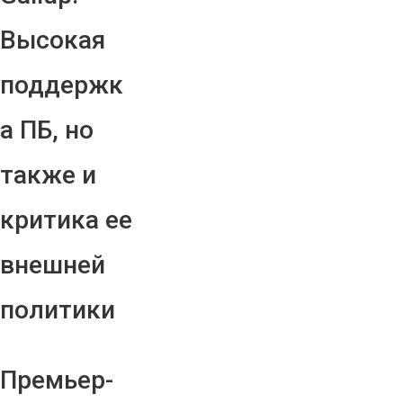
Высокая
поддержк
а ПБ, но
также и
критика ее
внешней
политики
Премьер-