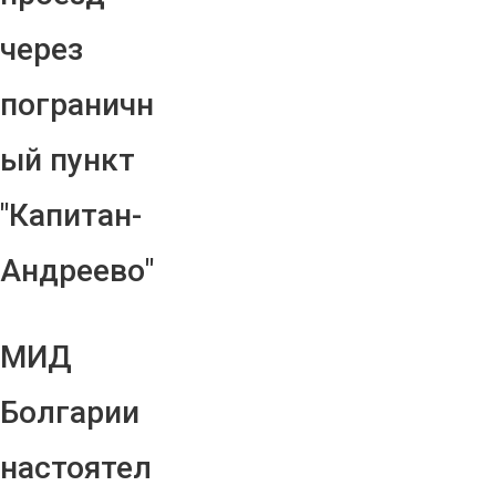
через
пограничн
ый пункт
"Капитан-
Андреево"
МИД
Болгарии
настоятел