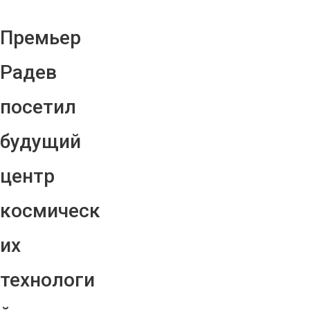
Премьер
Радев
посетил
будущий
центр
космическ
их
технологи