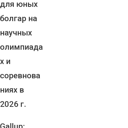
для юных
болгар на
научных
олимпиада
х и
соревнова
ниях в
2026 г.
Gallup: