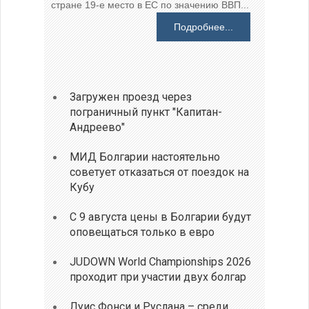
стране 19-е место в ЕС по значению ВВП...
Подробнее...
Загружен проезд через
пограничный пункт "Капитан-
Андреево"
МИД Болгарии настоятельно
советует отказаться от поездок на
Кубу
С 9 августа цены в Болгарии будут
оповещаться только в евро
JUDOWN World Championships 2026
проходит при участии двух болгар
Луис Фонси и Руслана – среди