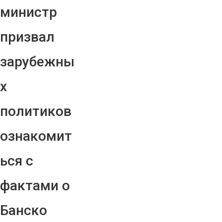
министр
призвал
зарубежны
х
политиков
ознакомит
ься с
фактами о
Банско