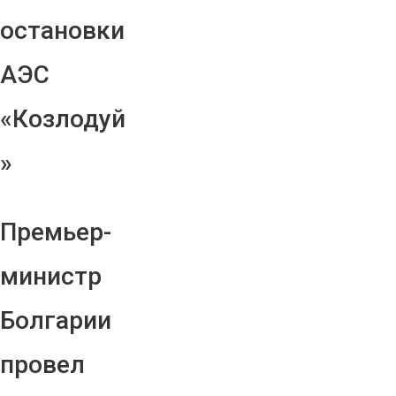
остановки
АЭС
«Козлодуй
»
Премьер-
министр
Болгарии
провел