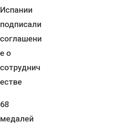
Испании
подписали
соглашени
е о
сотруднич
естве
68
медалей