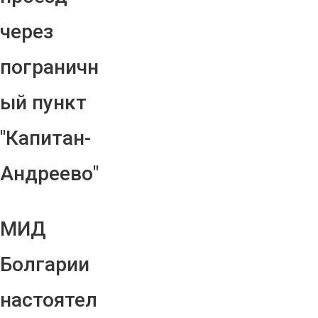
через
пограничн
ый пункт
"Капитан-
Андреево"
МИД
Болгарии
настоятел