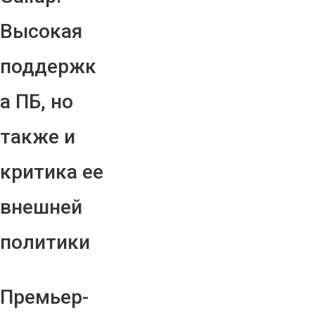
Высокая
поддержк
а ПБ, но
также и
критика ее
внешней
политики
Премьер-