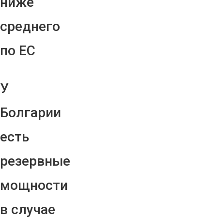
ниже
среднего
по ЕС
У
Болгарии
есть
резервные
мощности
в случае