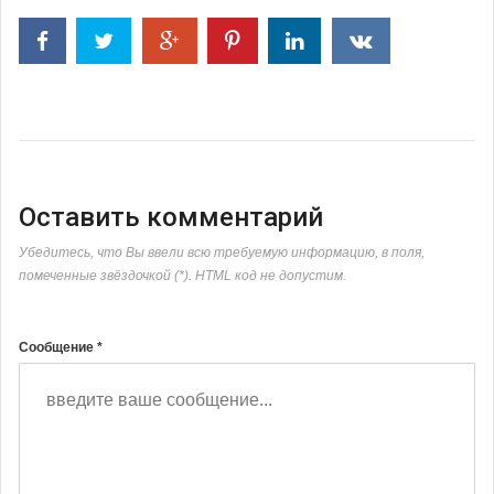
Оставить комментарий
Убедитесь, что Вы ввели всю требуемую информацию, в поля,
помеченные звёздочкой (*). HTML код не допустим.
Сообщение *