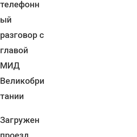
телефонн
ый
разговор с
главой
МИД
Великобри
тании
Загружен
проезд