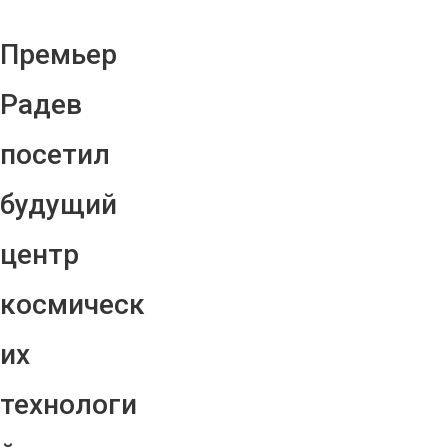
Премьер
Радев
посетил
будущий
центр
космическ
их
технологи