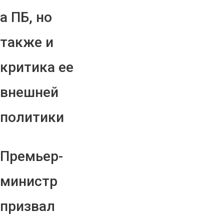
а ПБ, но
также и
критика ее
внешней
политики
Премьер-
министр
призвал