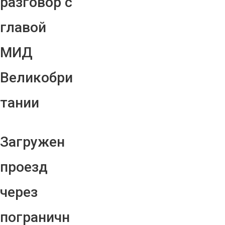
разговор с
главой
МИД
Великобри
тании
Загружен
проезд
через
пограничн