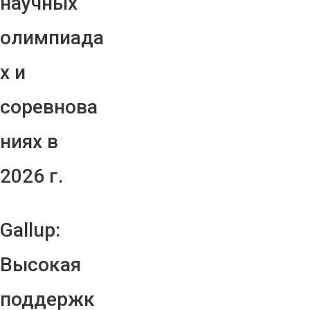
научных
олимпиада
х и
соревнова
ниях в
2026 г.
Gallup:
Высокая
поддержк