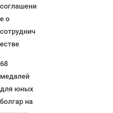
соглашени
е о
сотруднич
естве
68
медалей
для юных
болгар на