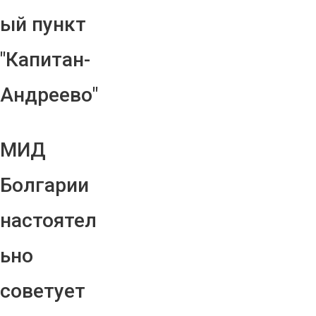
ый пункт
"Капитан-
Андреево"
МИД
Болгарии
настоятел
ьно
советует