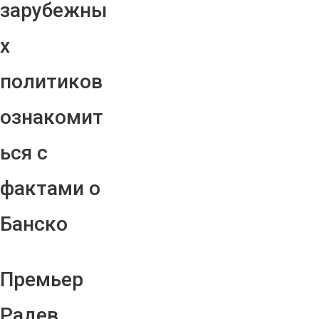
зарубежны
х
политиков
ознакомит
ься с
фактами о
Банско
Премьер
Радев