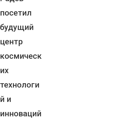
посетил
будущий
центр
космическ
их
технологи
й и
инноваций