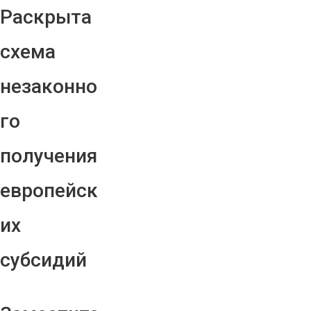
Раскрыта
схема
незаконно
го
получения
европейск
их
субсидий