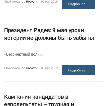
Опубликовано в
Новости
09 мая 2019
Подробнее ...
Президент Радев: 9 мая уроки
истории не должны быть забыты
«Безсмертный полк».
Опубликовано в
Новости
09 мая 2019
Подробнее ...
Кампания кандидатов в
евродепутаты – трудная и