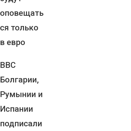
оповещать
ся только
в евро
ВВС
Болгарии,
Румынии и
Испании
подписали