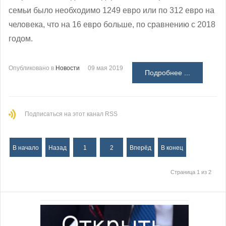
семьи было необходимо 1249 евро или по 312 евро на
человека, что на 16 евро больше, по сравнению с 2018
годом.
Опубликовано в
Новости
09 мая 2019
Подробнее ...
Подписаться на этот канал RSS
В начало
Назад
1
2
Вперёд
В конец
Страница 1 из 2