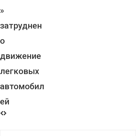
»
затруднен
о
движение
легковых
автомобил
ей