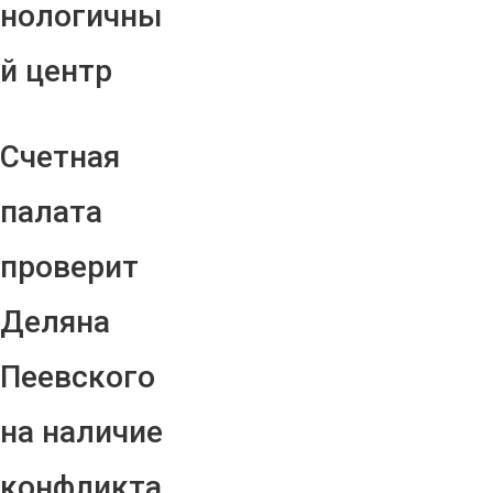
нологичны
й центр
Счетная
палата
проверит
Деляна
Пеевского
на наличие
конфликта