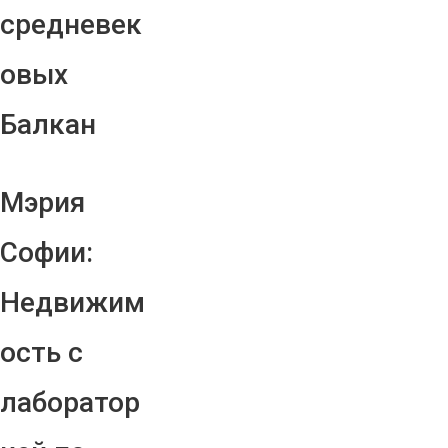
средневек
овых
Балкан
Мэрия
Софии:
Недвижим
ость с
лаборатор