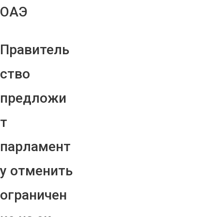
ОАЭ
Правитель
ство
предложи
т
парламент
у отменить
ограничен