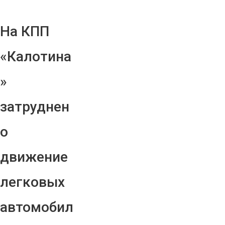
На КПП
«Калотина
»
затруднен
о
движение
легковых
автомобил