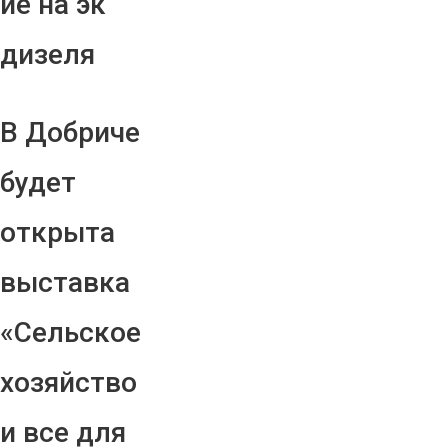
ие на эк
дизеля
В Добриче
будет
открыта
выставка
«Сельское
хозяйство
и все для