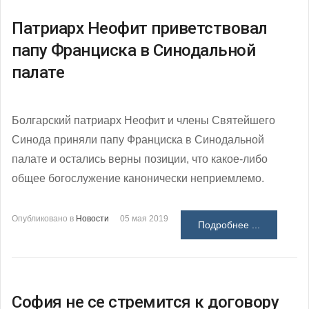
Патриарх Неофит приветствовал
папу Франциска в Синодальной
палате
Болгарский патриарх Неофит и члены Святейшего
Синода приняли папу Франциска в Синодальной
палате и остались верны позиции, что какое-либо
общее богослужение канонически неприемлемо.
Опубликовано в
Новости
05 мая 2019
Подробнее ...
София не се стремится к договору