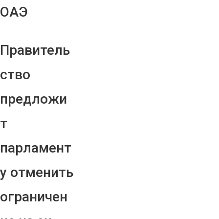
ОАЭ
Правитель
ство
предложи
т
парламент
у отменить
ограничен