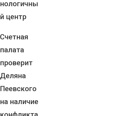
нологичны
й центр
Счетная
палата
проверит
Деляна
Пеевского
на наличие
конфликта