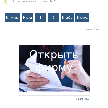
Подписаться на этот канал RSS
В начало
Назад
1
2
Вперёд
В конец
Страница 1 из 2
Партнёры