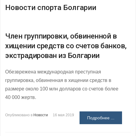
Новости спорта Болгарии
Член группировки, обвиненной в
хищении средств со счетов банков,
экстрадирован из Болгарии
Обезврежена международная преступная
группировка, обвиненная в хищении средств в
размере около 100 млн долларов со счетов более
40 000 жертв.
Опубликовано в
Новости
16 мая 2019
Подробнее ...