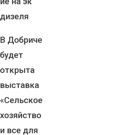
ие на эк
дизеля
В Добриче
будет
открыта
выставка
«Сельское
хозяйство
и все для