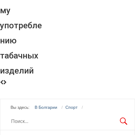
му
употребле
нию
табачных
изделий
Вы здесь:
В Болгарии
Спорт