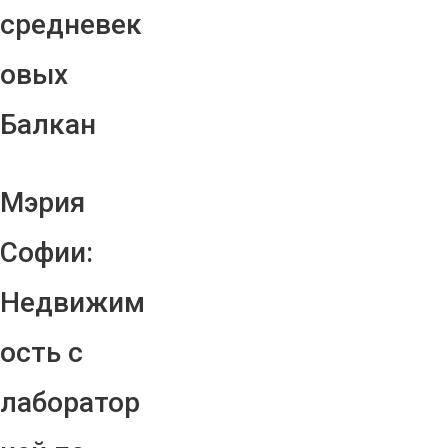
средневек
овых
Балкан
Мэрия
Софии:
Недвижим
ость с
лаборатор