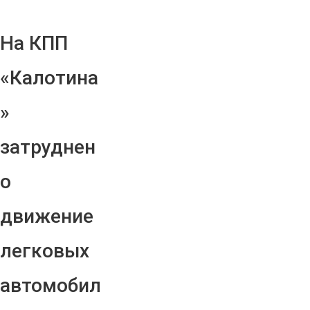
На КПП
«Калотина
»
затруднен
о
движение
легковых
автомобил