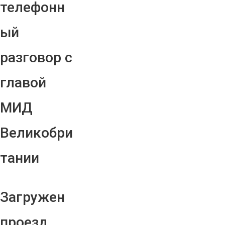
телефонн
ый
разговор с
главой
МИД
Великобри
тании
Загружен
проезд