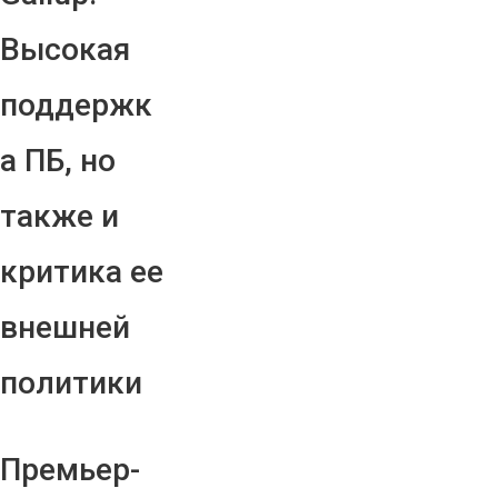
Высокая
поддержк
а ПБ, но
также и
критика ее
внешней
политики
Премьер-