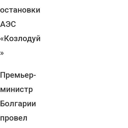
остановки
АЭС
«Козлодуй
»
Премьер-
министр
Болгарии
провел