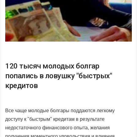
120 тысяч молодых болгар
попались в ловушку "быстрых"
кредитов
Все чаще молодые болгары поддаются легкому
доступу к "быстрым" кредитам в результате
недостаточного финансового опыта, желания
получения моментного удовольствия и влияния