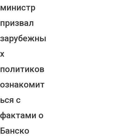
министр
призвал
зарубежны
х
политиков
ознакомит
ься с
фактами о
Банско