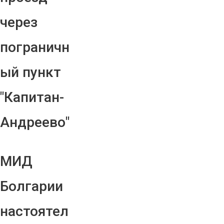
через
пограничн
ый пункт
"Капитан-
Андреево"
МИД
Болгарии
настоятел