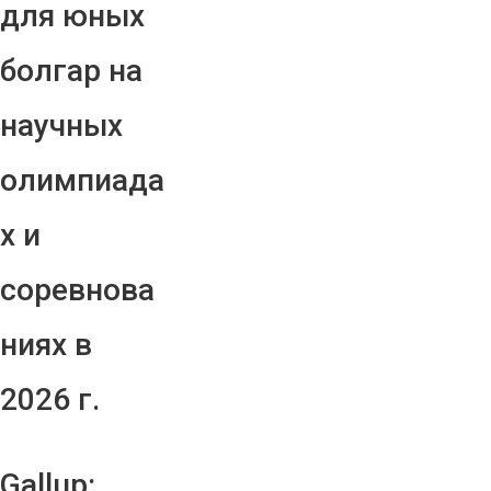
для юных
болгар на
научных
олимпиада
х и
соревнова
ниях в
2026 г.
Gallup: