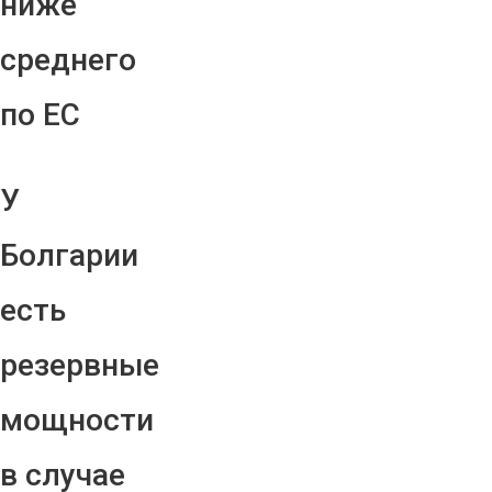
ниже
среднего
по ЕС
У
Болгарии
есть
резервные
мощности
в случае