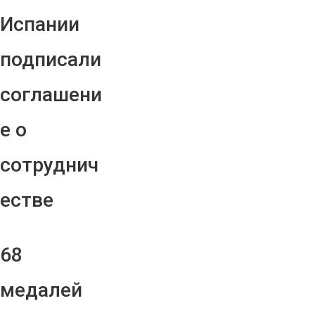
Испании
подписали
соглашени
е о
сотруднич
естве
68
медалей