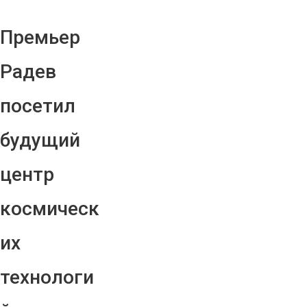
Премьер
Радев
посетил
будущий
центр
космическ
их
технологи