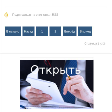
Подписаться на этот канал RSS
В начало
Назад
1
2
Вперёд
В конец
Страница 1 из 2