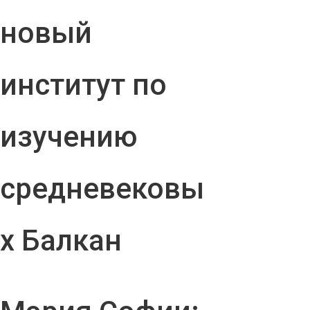
новый
институт по
изучению
средневековы
х Балкан