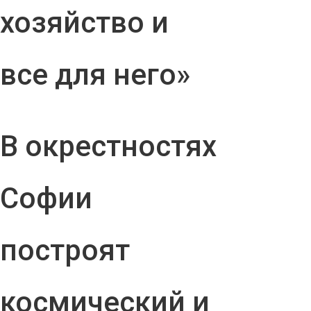
хозяйство и
все для него»
В окрестностях
Софии
построят
космический и