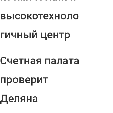
высокотехноло
гичный центр
Счетная палата
проверит
Деляна