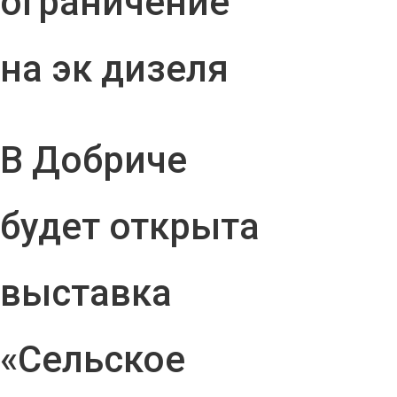
ограничение
на эк дизеля
В Добриче
будет открыта
выставка
«Сельское