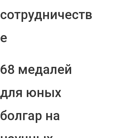
сотрудничеств
е
68 медалей
для юных
болгар на