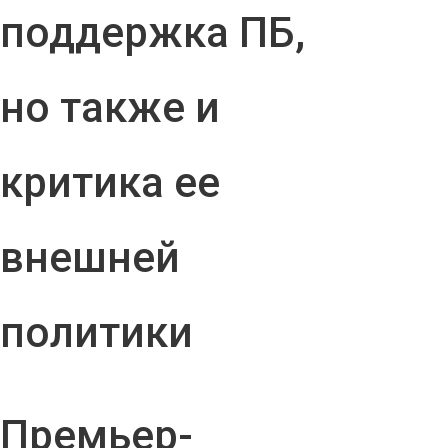
поддержка ПБ,
но также и
критика ее
внешней
политики
Премьер-