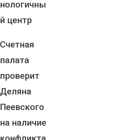
нологичны
й центр
Счетная
палата
проверит
Деляна
Пеевского
на наличие
конфликта