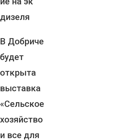
ие на эк
дизеля
В Добриче
будет
открыта
выставка
«Сельское
хозяйство
и все для