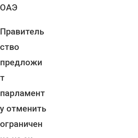
ОАЭ
Правитель
ство
предложи
т
парламент
у отменить
ограничен