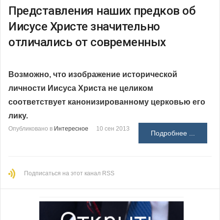
Представления наших предков об
Иисусе Христе значительно
отличались от современных
Возможно, что изображение исторической
личности Иисуса Христа не целиком
соответствует канонизированному церковью его
лику.
Опубликовано в
Интересное
10 сен 2013
Подробнее ...
Подписаться на этот канал RSS