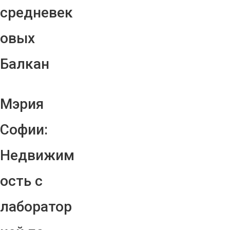
средневек
овых
Балкан
Мэрия
Софии:
Недвижим
ость с
лаборатор