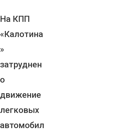
На КПП
«Калотина
»
затруднен
о
движение
легковых
автомобил