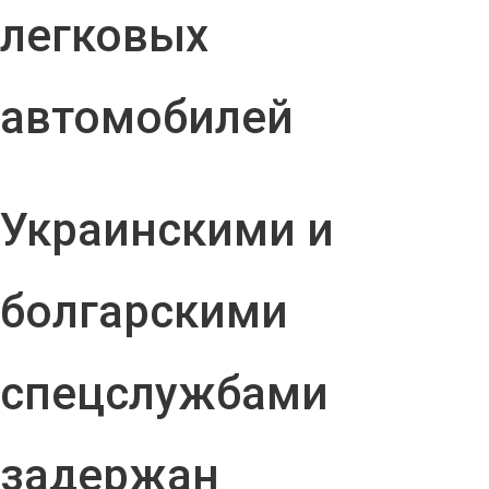
легковых
автомобилей
Украинскими и
болгарскими
спецслужбами
задержан