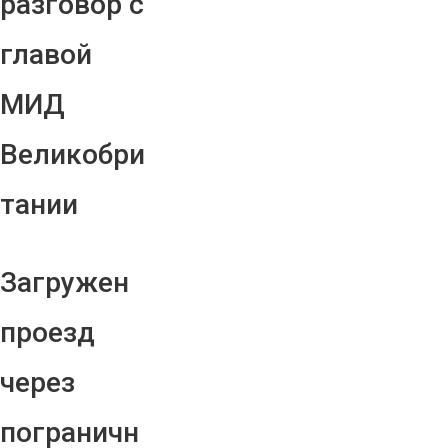
разговор с
главой
МИД
Великобри
тании
Загружен
проезд
через
пограничн