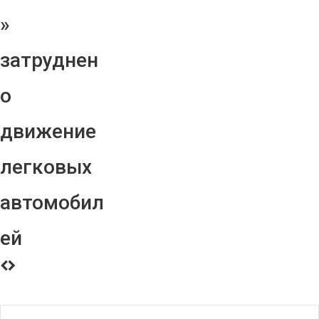
»
затруднен
о
движение
легковых
автомобил
ей