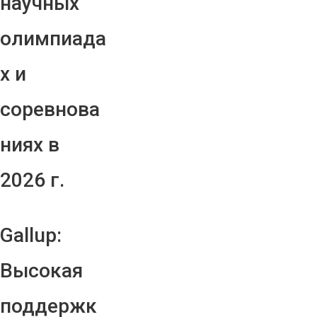
научных
олимпиада
х и
соревнова
ниях в
2026 г.
Gallup:
Высокая
поддержк