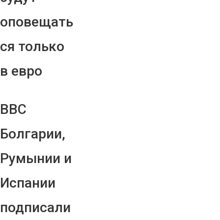
оповещать
ся только
в евро
ВВС
Болгарии,
Румынии и
Испании
подписали