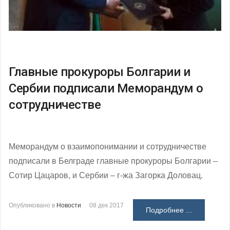
Главные прокуроры Болгарии и
Сербии подписали Меморандум о
сотрудничестве
Меморандум о взаимопонимании и сотрудничестве
подписали в Белграде главные прокуроры Болгарии –
Сотир Цацаров, и Сербии – г-жа Загорка Доловац.
Опубликовано в
Новости
08 дек 2017
Подробнее ...