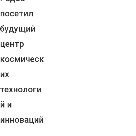
посетил
будущий
центр
космическ
их
технологи
й и
инноваций