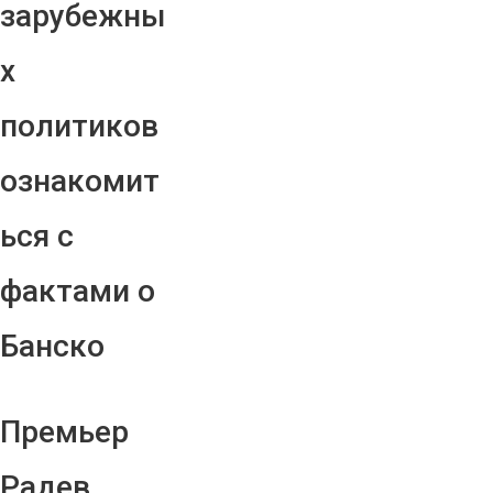
зарубежны
х
политиков
ознакомит
ься с
фактами о
Банско
Премьер
Радев