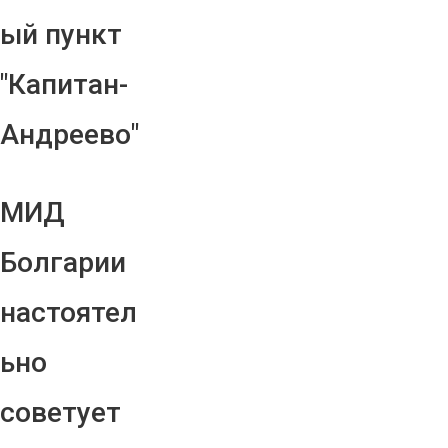
ый пункт
"Капитан-
Андреево"
МИД
Болгарии
настоятел
ьно
советует