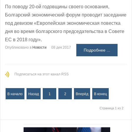
По поводу 20-ой годовщины своего основания,
Болгарский экономический форум проводит заседание
под девизом «Европейская экономическая повестка
дня во время болгарского председательства в Совете
ЕС в 2018 году».
Опубликовано в
Новости
08 дек 2017
Подробнее ...
Подписаться на этот канал RSS
В начало
Назад
1
2
Вперёд
В конец
Страница 1 из 2