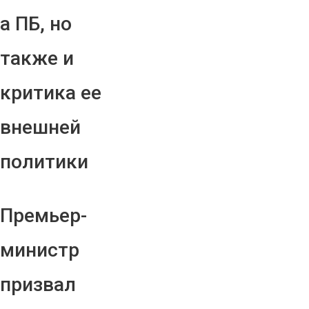
а ПБ, но
также и
критика ее
внешней
политики
Премьер-
министр
призвал