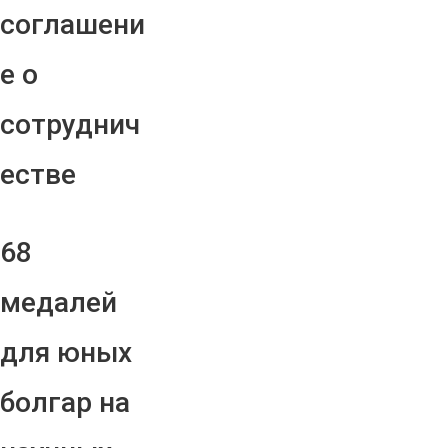
соглашени
е о
сотруднич
естве
68
медалей
для юных
болгар на