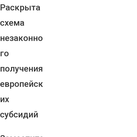
Раскрыта
схема
незаконно
го
получения
европейск
их
субсидий