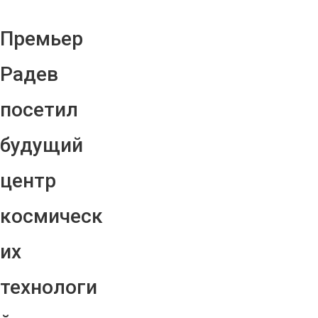
Премьер
Радев
посетил
будущий
центр
космическ
их
технологи