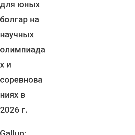
для юных
болгар на
научных
олимпиада
х и
соревнова
ниях в
2026 г.
Gallup: