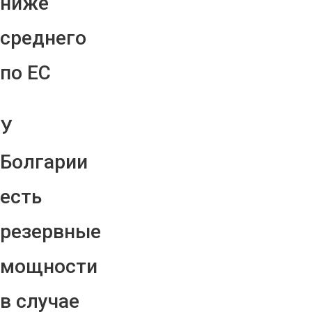
ниже
среднего
по ЕС
У
Болгарии
есть
резервные
мощности
в случае