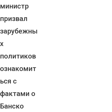
министр
призвал
зарубежны
х
политиков
ознакомит
ься с
фактами о
Банско