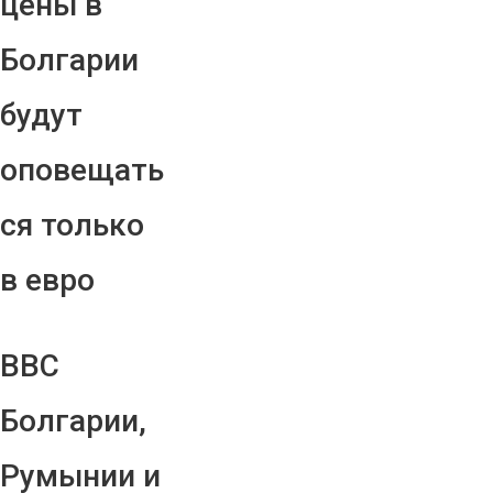
цены в
Болгарии
будут
оповещать
ся только
в евро
ВВС
Болгарии,
Румынии и