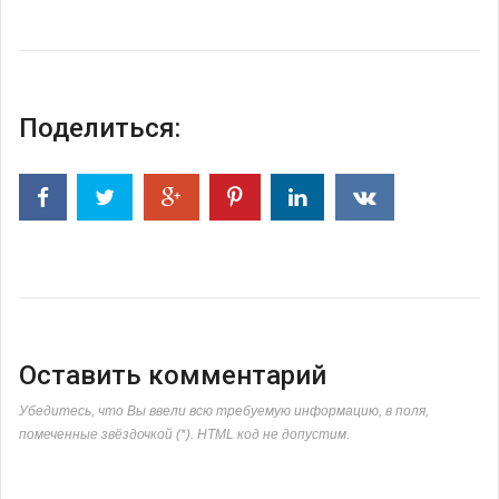
Поделиться:
Оставить комментарий
Убедитесь, что Вы ввели всю требуемую информацию, в поля,
помеченные звёздочкой (*). HTML код не допустим.