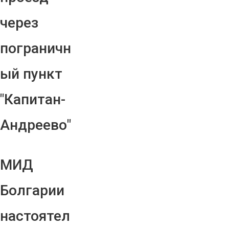
через
пограничн
ый пункт
"Капитан-
Андреево"
МИД
Болгарии
настоятел