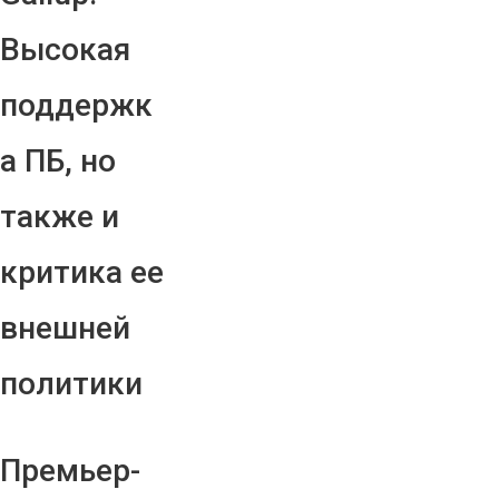
Высокая
поддержк
а ПБ, но
также и
критика ее
внешней
политики
Премьер-