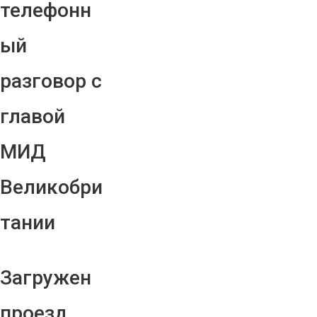
телефонн
ый
разговор с
главой
МИД
Великобри
тании
Загружен
проезд