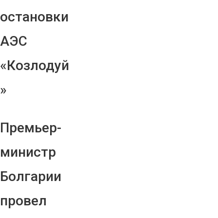
остановки
АЭС
«Козлодуй
»
Премьер-
министр
Болгарии
провел