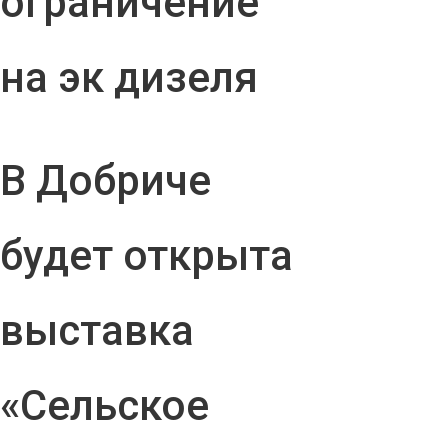
ограничение
на эк дизеля
В Добриче
будет открыта
выставка
«Сельское