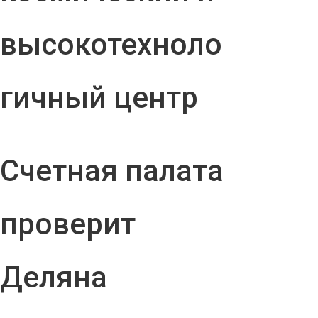
высокотехноло
гичный центр
Счетная палата
проверит
Деляна