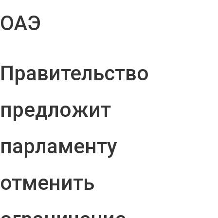
ОАЭ
Правительство
предложит
парламенту
отменить