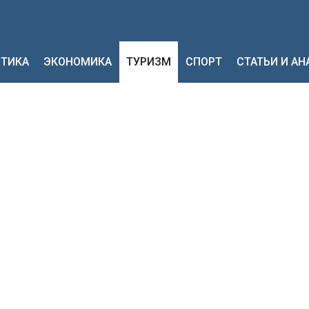
ТИКА
ЭКОНОМИКА
ТУРИЗМ
СПОРТ
СТАТЬИ И А