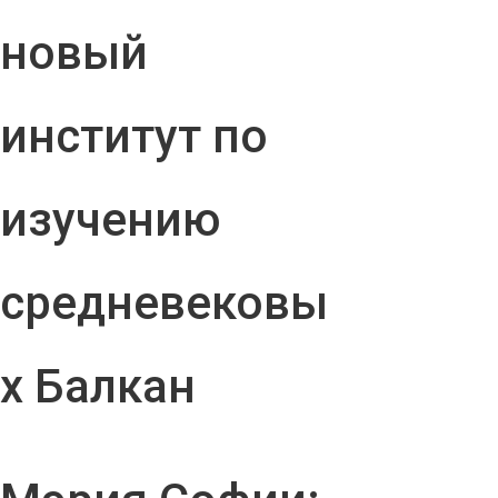
новый
институт по
изучению
средневековы
х Балкан