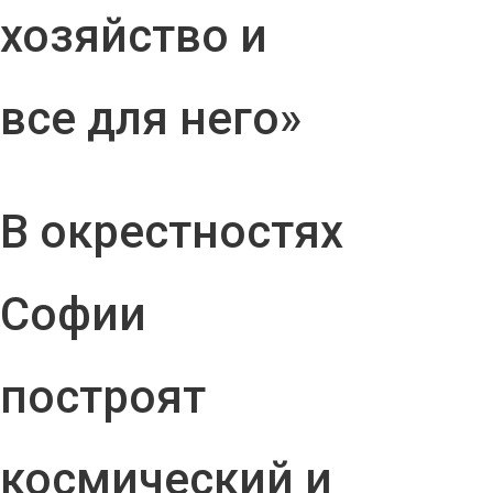
хозяйство и
все для него»
В окрестностях
Софии
построят
космический и