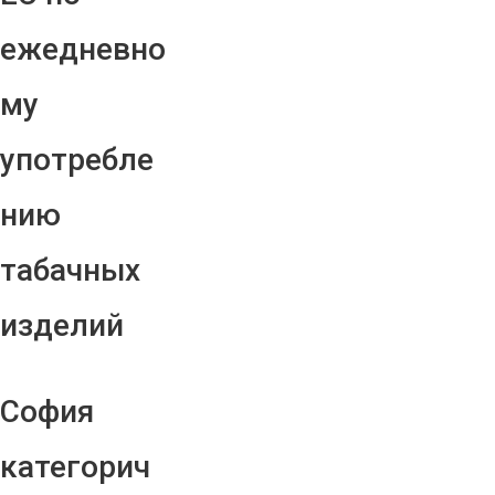
ежедневно
му
употребле
нию
табачных
изделий
София
категорич