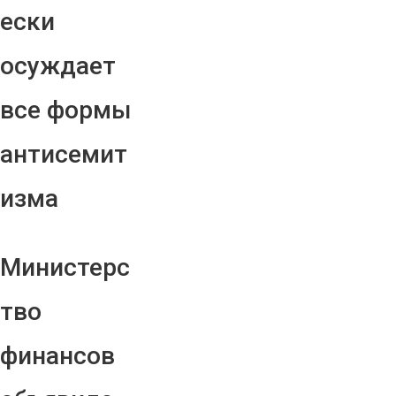
ески
осуждает
все формы
антисемит
изма
Министерс
тво
финансов