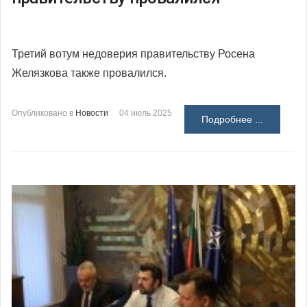
Третий вотум недоверия правительству Росена
Желязкова также провалился.
Опубликовано в
Новости
04 июль 2025
Подробнее ...