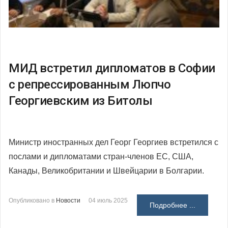
МИД встретил дипломатов в Софии
с репрессированным Люпчо
Георгиевским из Битолы
Министр иностранных дел Георг Георгиев встретился с
послами и дипломатами стран-членов ЕС, США,
Канады, Великобритании и Швейцарии в Болгарии.
Опубликовано в
Новости
04 июль 2025
Подробнее ...