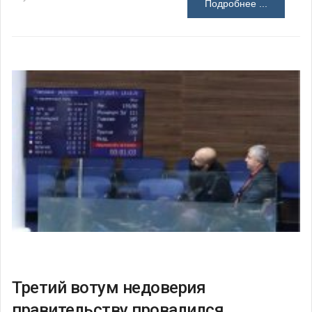
Подробнее ...
Третий вотум недоверия
правительству провалился