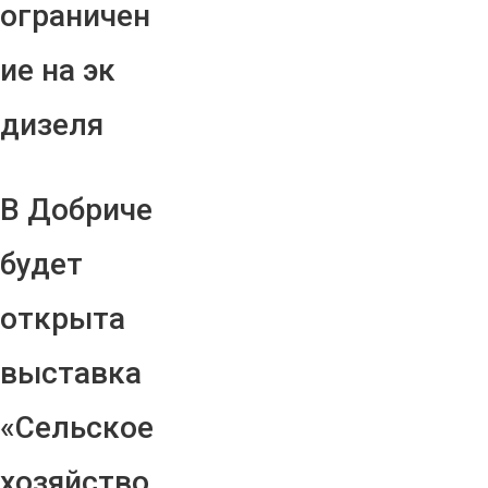
ограничен
ие на эк
дизеля
В Добриче
будет
открыта
выставка
«Сельское
хозяйство