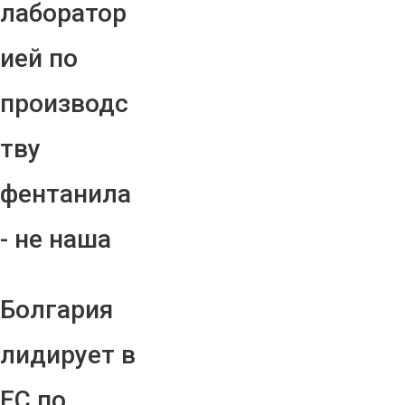
лаборатор
ией по
производс
тву
фентанила
- не наша
Болгария
лидирует в
ЕС по