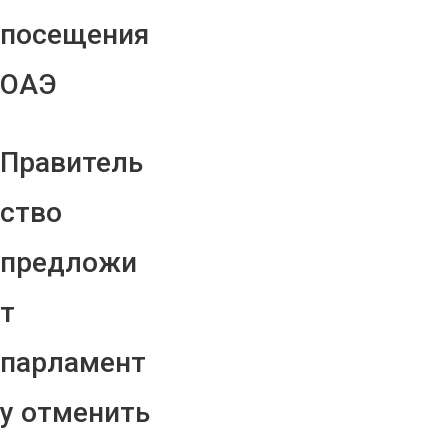
посещения
ОАЭ
Правитель
ство
предложи
т
парламент
у отменить