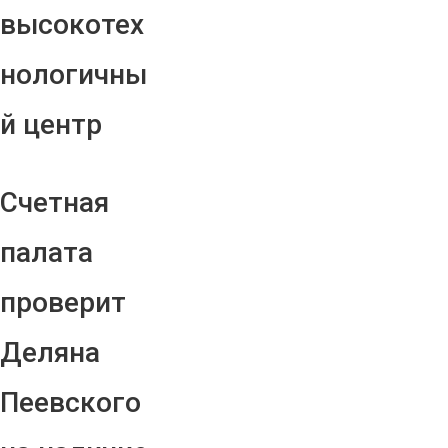
высокотех
нологичны
й центр
Счетная
палата
проверит
Деляна
Пеевского