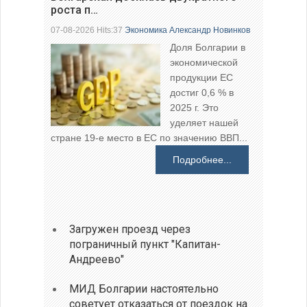
роста п…
07-08-2026 Hits:37
Экономика
Александр Новинков
Доля Болгарии в
экономической
продукции ЕС
достиг 0,6 % в
2025 г. Это
уделяет нашей
стране 19-е место в ЕС по значению ВВП...
Подробнее...
Загружен проезд через
пограничный пункт "Капитан-
Андреево"
МИД Болгарии настоятельно
советует отказаться от поездок на