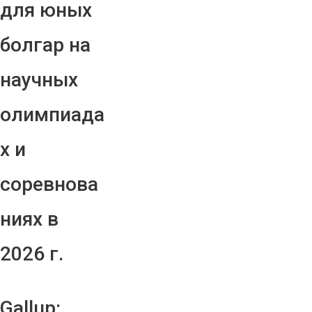
для юных
болгар на
научных
олимпиада
х и
соревнова
ниях в
2026 г.
Gallup: