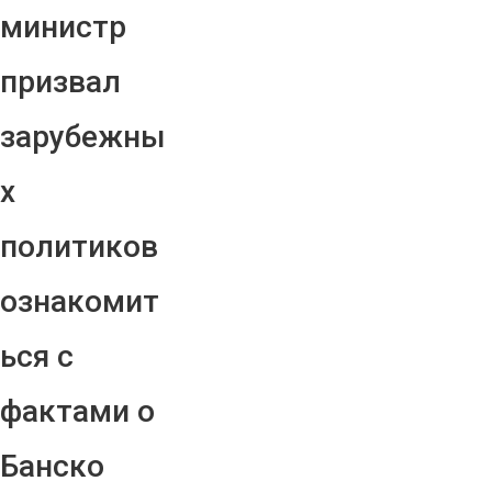
министр
призвал
зарубежны
х
политиков
ознакомит
ься с
фактами о
Банско