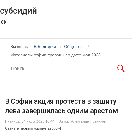
субсидий
Вы здесь:
В Болгарии
Общество
Материалы отфильтрованы по дате: мая 2023
В Софии акция протеста в защиту
лева завершилась одним арестом
Пятница, 04 июля 2025 16:44
Автор Александр Новинков
Станьте первым комментатором!