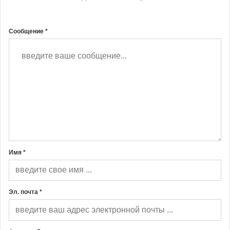
Сообщение *
Имя *
Эл. почта *