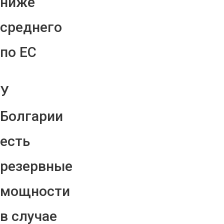
ниже
среднего
по ЕС
У
Болгарии
есть
резервные
мощности
в случае