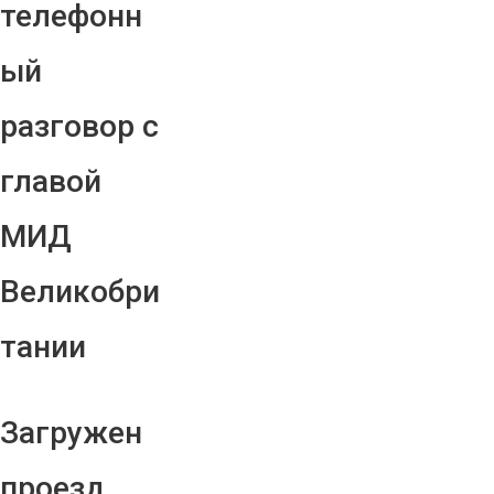
телефонн
ый
разговор с
главой
МИД
Великобри
тании
Загружен
проезд