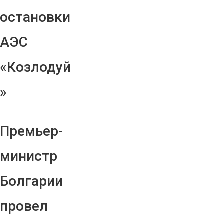
остановки
АЭС
«Козлодуй
»
Премьер-
министр
Болгарии
провел