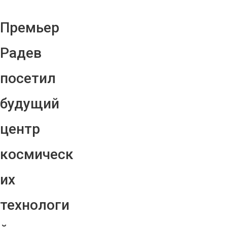
Премьер
Радев
посетил
будущий
центр
космическ
их
технологи