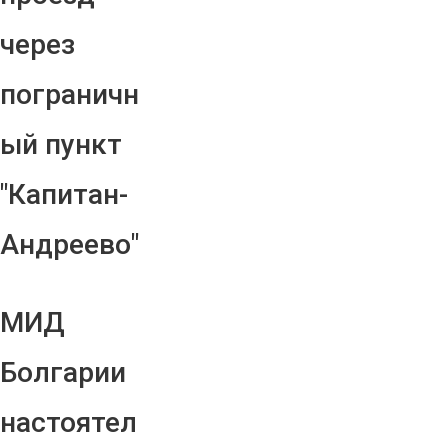
через
пограничн
ый пункт
"Капитан-
Андреево"
МИД
Болгарии
настоятел