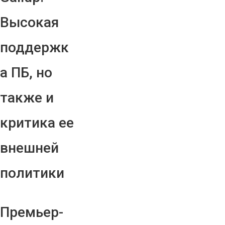
Высокая
поддержк
а ПБ, но
также и
критика ее
внешней
политики
Премьер-