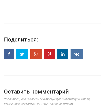
Поделиться:
Оставить комментарий
Убедитесь, что Вы ввели всю требуемую информацию, в поля,
помеченные звёздочкой (*). HTML код не допустим.