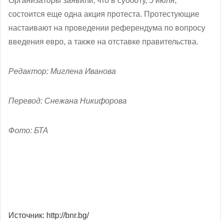
Организаторы заявили, что в субботу, 5 июля,
состоится еще одна акция протеста. Протестующие
настаивают на проведении референдума по вопросу
введения евро, а также на отставке правительства.
Редактор: Миглена Иванова
Перевод: Снежана Никифорова
Фото: БТА
Источник: http://bnr.bg/