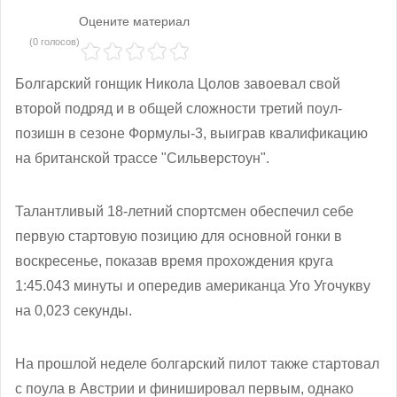
Оцените материал
(0 голосов)
Болгарский гонщик Никола Цолов завоевал свой
второй подряд и в общей сложности третий поул-
позишн в сезоне Формулы-3, выиграв квалификацию
на британской трассе "Сильверстоун".
Талантливый 18-летний спортсмен обеспечил себе
первую стартовую позицию для основной гонки в
воскресенье, показав время прохождения круга
1:45.043 минуты и опередив американца Уго Угочукву
на 0,023 секунды.
На прошлой неделе болгарский пилот также стартовал
с поула в Австрии и финишировал первым, однако