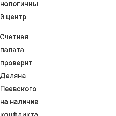
нологичны
й центр
Счетная
палата
проверит
Деляна
Пеевского
на наличие
конфликта