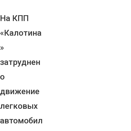
На КПП
«Калотина
»
затруднен
о
движение
легковых
автомобил