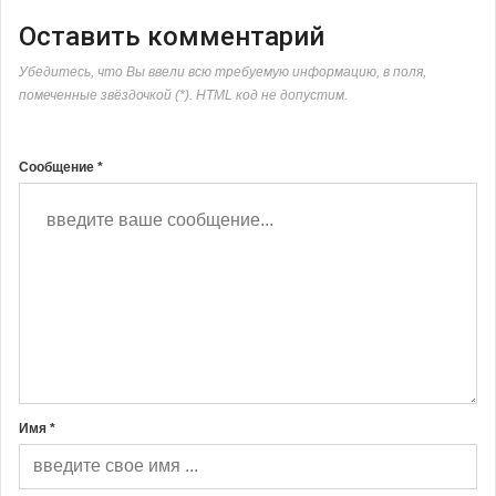
Оставить комментарий
Убедитесь, что Вы ввели всю требуемую информацию, в поля,
помеченные звёздочкой (*). HTML код не допустим.
Сообщение *
Имя *