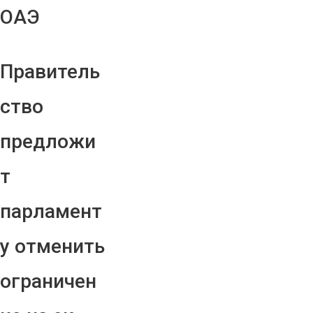
ОАЭ
Правитель
ство
предложи
т
парламент
у отменить
ограничен