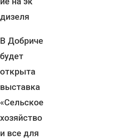
ие на эк
дизеля
В Добриче
будет
открыта
выставка
«Сельское
хозяйство
и все для