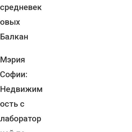
средневек
овых
Балкан
Мэрия
Софии:
Недвижим
ость с
лаборатор