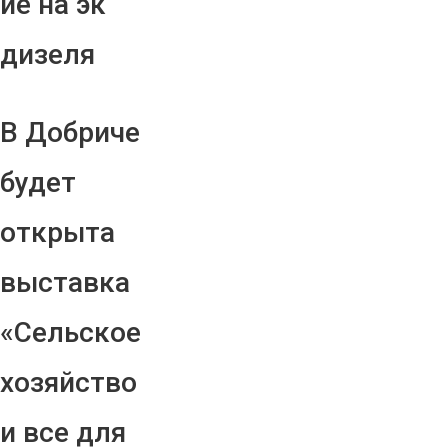
ие на эк
дизеля
В Добриче
будет
открыта
выставка
«Сельское
хозяйство
и все для