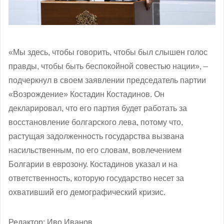
«Мы здесь, чтобы говорить, чтобы был слышен голос
правды, чтобы быть беспокойной совестью нации», –
подчеркнул в своем заявлении председатель партии
«Возрождение» Костадин Костадинов. Он
декларировал, что его партия будет работать за
восстановление болгарского лева, потому что,
растущая задолженность государства вызвана
насильственным, по его словам, вовлечением
Болгарии в еврозону. Костадинов указал и на
ответственность, которую государство несет за
охвативший его демографический кризис.
Редактор: Иво Иванов