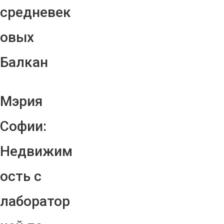
средневек
овых
Балкан
Мэрия
Софии:
Недвижим
ость с
лаборатор