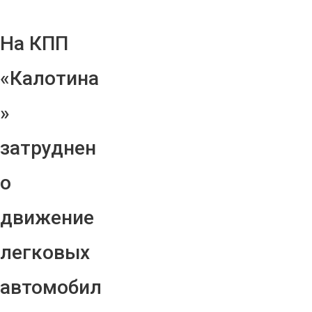
На КПП
«Калотина
»
затруднен
о
движение
легковых
автомобил