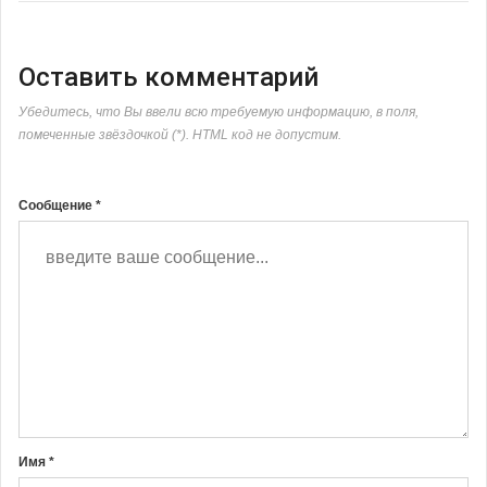
Оставить комментарий
Убедитесь, что Вы ввели всю требуемую информацию, в поля,
помеченные звёздочкой (*). HTML код не допустим.
Сообщение *
Имя *