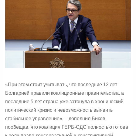
«При этом стоит учитывать, что последние 12 лет
Болгарией правили коалиционные правительства, а
последние 5 лет страна уже затонула в хронический
политический кризис и невозможность выявить
стабильное управление», – дополнил Биков,
пообещав, что коалиция ГЕРБ-СДС полностью готова
к роли право-консервативной и конструктивной