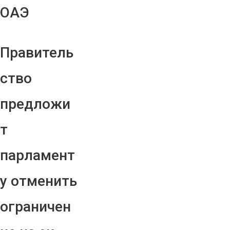
ОАЭ
Правитель
ство
предложи
т
парламент
у отменить
ограничен