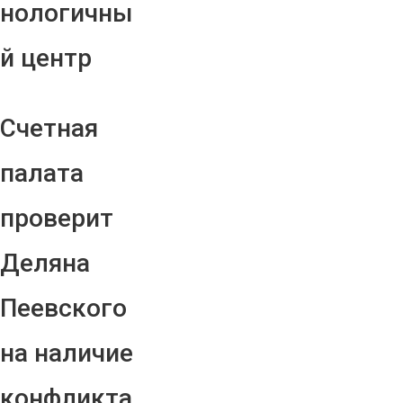
нологичны
й центр
Счетная
палата
проверит
Деляна
Пеевского
на наличие
конфликта