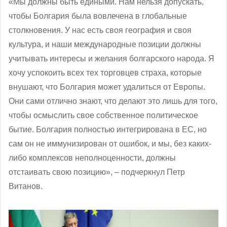
«Мы должны быть едиными. Нам нельзя допускать,
чтобы Болгария была вовлечена в глобальные
столкновения. У нас есть своя география и своя
культура, и наши международные позиции должны
учитывать интересы и желания болгарского народа. Я
хочу успокоить всех тех торговцев страха, которые
внушают, что Болгария может удалиться от Европы.
Они сами отлично знают, что делают это лишь для того,
чтобы осмыслить свое собственное политическое
бытие. Болгария полностью интегрирована в ЕС, но
сам он не иммунизирован от ошибок, и мы, без каких-
либо комплексов неполноценности, должны
отстаивать свою позицию», – подчеркнул Петр
Витанов.