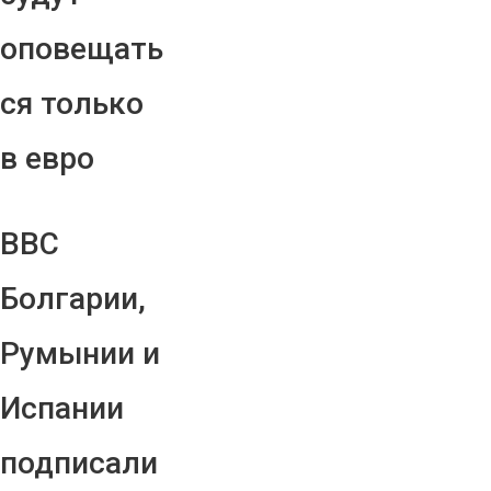
оповещать
ся только
в евро
ВВС
Болгарии,
Румынии и
Испании
подписали