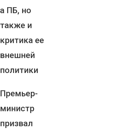
а ПБ, но
также и
критика ее
внешней
политики
Премьер-
министр
призвал