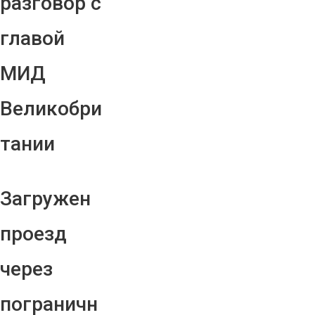
разговор с
главой
МИД
Великобри
тании
Загружен
проезд
через
пограничн