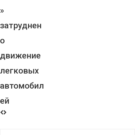
»
затруднен
о
движение
легковых
автомобил
ей