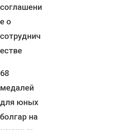
соглашени
е о
сотруднич
естве
68
медалей
для юных
болгар на