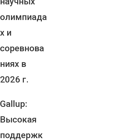
научных
олимпиада
х и
соревнова
ниях в
2026 г.
Gallup:
Высокая
поддержк