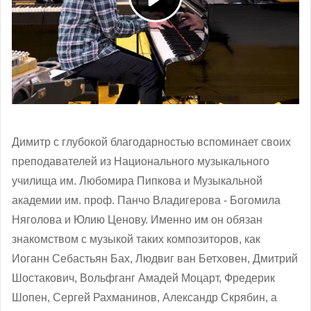
Димитр с глубокой благодарностью вспоминает своих
преподавателей из Национального музыкального
училища им. Любомира Пипкова и Музыкальной
академии им. проф. Панчо Владигерова - Богомила
Няголова и Юлию Ценову. Именно им он обязан
знакомством с музыкой таких композиторов, как
Иоганн Себастьян Бах, Людвиг ван Бетховен, Дмитрий
Шостакович, Вольфганг Амадей Моцарт, Фредерик
Шопен, Сергей Рахманинов, Александр Скрябин, а