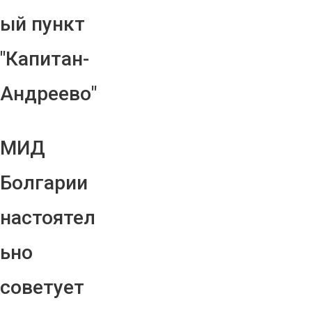
ый пункт
"Капитан-
Андреево"
МИД
Болгарии
настоятел
ьно
советует