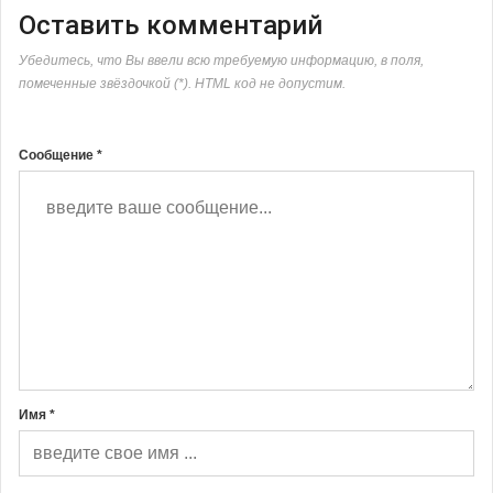
Оставить комментарий
Убедитесь, что Вы ввели всю требуемую информацию, в поля,
помеченные звёздочкой (*). HTML код не допустим.
Сообщение *
Имя *