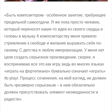
«Быть композитором - особенное занятие, требующее
предельной самоотдачи. Я же пока просто человек,
который переносит какие-то идеи из своего сердца и
головы в музыку. К композиторству меня привело
стремление к свободе и желание выражать себя по-
своему. С детства я люблю импровизации. У меня нет
цели создать серьезное произведение, скорее, я
воспринимаю все это как игру, ведь во многих языках
«играть на фортепиано» буквально означает «играть»
/to play/. Процесс сочинения, на мой взгляд, не должен
быть чрезмерно серьезным – в нем обязательно
должен присутствовать элемент неожиданности и
радости».