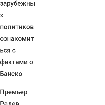
зарубежны
х
политиков
ознакомит
ься с
фактами о
Банско
Премьер
Радев