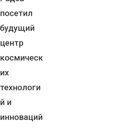
посетил
будущий
центр
космическ
их
технологи
й и
инноваций