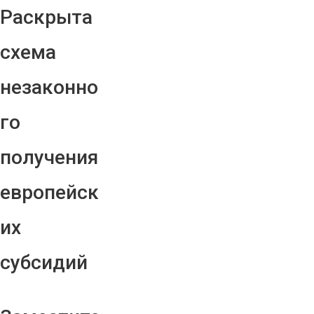
Раскрыта
схема
незаконно
го
получения
европейск
их
субсидий