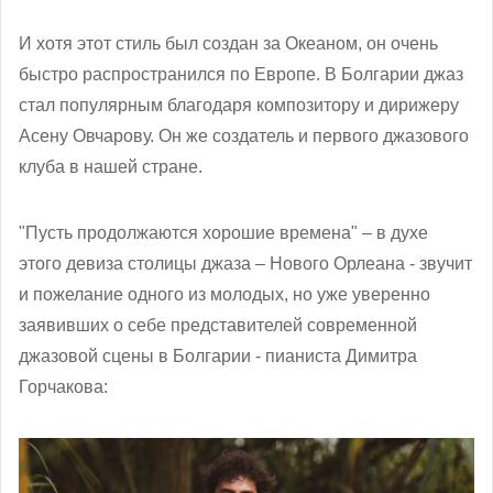
И хотя этот стиль был создан за Океаном, он очень
быстро распространился по Европе. В Болгарии джаз
стал популярным благодаря композитору и дирижеру
Асену Овчарову. Он же создатель и первого джазового
клуба в нашей стране.
"Пусть продолжаются хорошие времена" – в духе
этого девиза столицы джаза – Нового Орлеана - звучит
и пожелание одного из молодых, но уже уверенно
заявивших о себе представителей современной
джазовой сцены в Болгарии - пианиста Димитра
Горчакова: