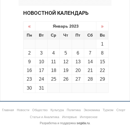
НОВОСТНОЙ КАЛЕНДАРЬ
«
Январь 2023
»
Пн
Вт
Ср
Чт
Пт
Сб
Вс
1
2
3
4
5
6
7
8
9
10
11
12
13
14
15
16
17
18
19
20
21
22
23
24
25
26
27
28
29
30
31
Главная
Новости
Общество
Культура
Политика
Экономика
Туризм
Спорт
Статьи и Аналитика
Интервью
Интересное
Разработка и поддержка
segida.ru
.