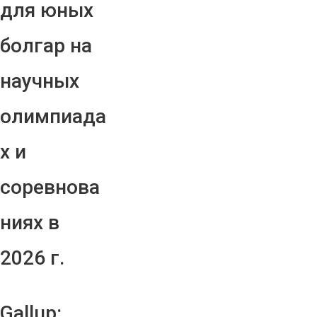
для юных
болгар на
научных
олимпиада
х и
соревнова
ниях в
2026 г.
Gallup: