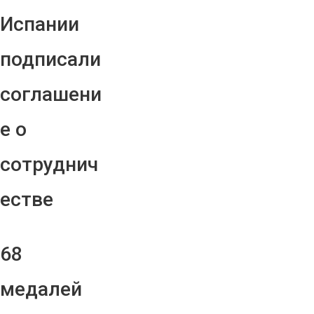
Испании
подписали
соглашени
е о
сотруднич
естве
68
медалей