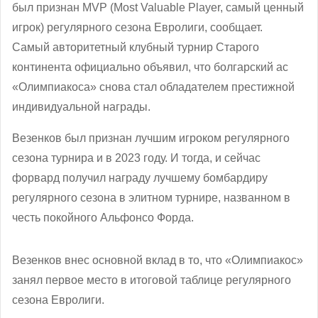
был признан MVP (Most Valuable Player, самый ценный
игрок) регулярного сезона Евролиги, сообщает.
Самый авторитетный клубный турнир Старого
континента официально объявил, что болгарский ас
«Олимпиакоса» снова стал обладателем престижной
индивидуальной награды.
Везенков был признан лучшим игроком регулярного
сезона турнира и в 2023 году. И тогда, и сейчас
форвард получил награду лучшему бомбардиру
регулярного сезона в элитном турнире, названном в
честь покойного Альфонсо Форда.
Везенков внес основной вклад в то, что «Олимпиакос»
занял первое место в итоговой таблице регулярного
сезона Евролиги.