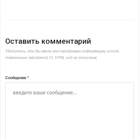
Оставить комментарий
Убедитесь, что Вы ввели всю требуемую информацию, в поля,
помеченные звёздочкой (*). HTML код не допустим.
Сообщение *