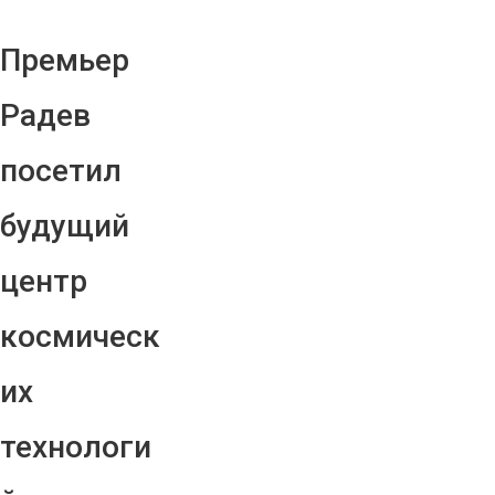
Премьер
Радев
посетил
будущий
центр
космическ
их
технологи