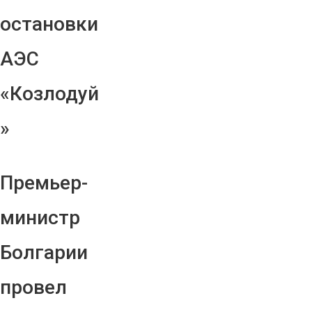
остановки
АЭС
«Козлодуй
»
Премьер-
министр
Болгарии
провел