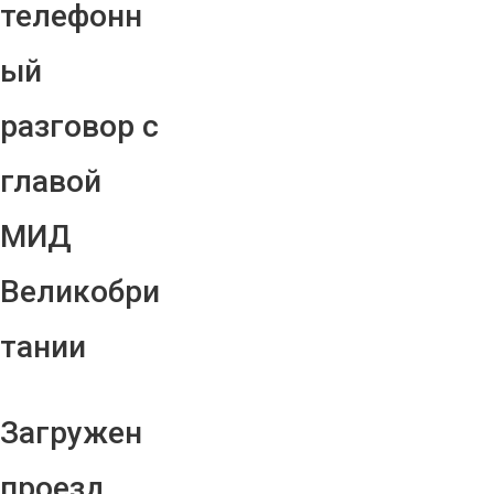
телефонн
ый
разговор с
главой
МИД
Великобри
тании
Загружен
проезд