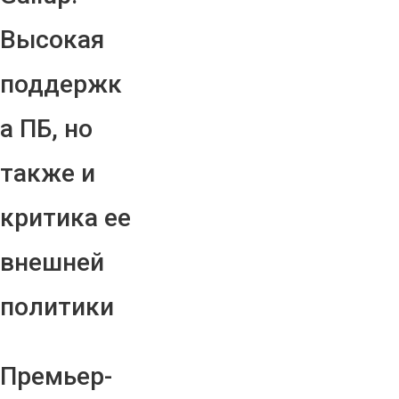
Высокая
поддержк
а ПБ, но
также и
критика ее
внешней
политики
Премьер-