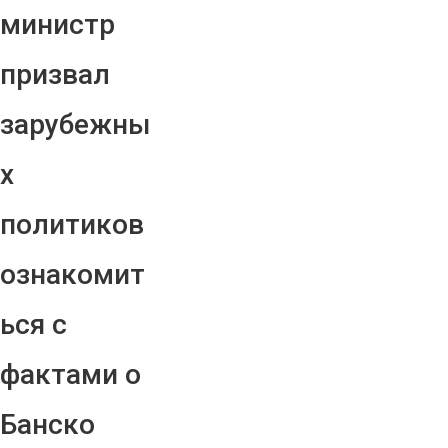
министр
призвал
зарубежны
х
политиков
ознакомит
ься с
фактами о
Банско