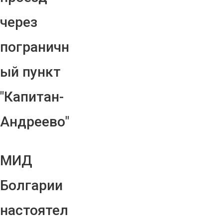
через
пограничн
ый пункт
"Капитан-
Андреево"
МИД
Болгарии
настоятел