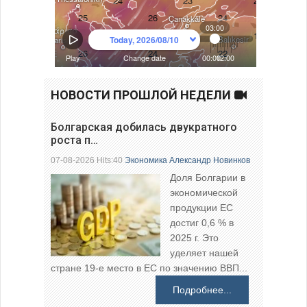
НОВОСТИ ПРОШЛОЙ НЕДЕЛИ
Болгарская добилась двукратного
роста п…
07-08-2026 Hits:40
Экономика
Александр Новинков
Доля Болгарии в
экономической
продукции ЕС
достиг 0,6 % в
2025 г. Это
уделяет нашей
стране 19-е место в ЕС по значению ВВП...
Подробнее...