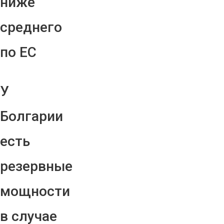
ниже
среднего
по ЕС
У
Болгарии
есть
резервные
мощности
в случае