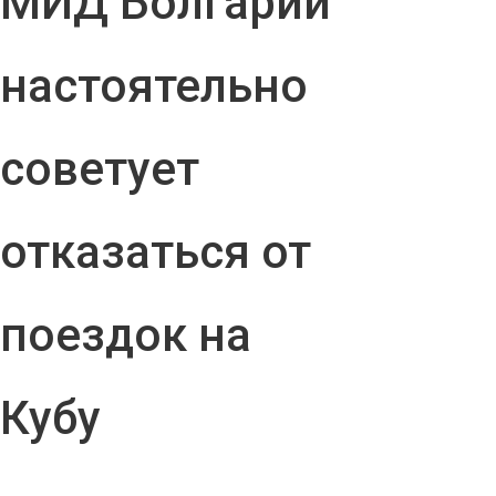
МИД Болгарии
настоятельно
советует
отказаться от
поездок на
Кубу