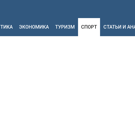
ТИКА
ЭКОНОМИКА
ТУРИЗМ
СПОРТ
СТАТЬИ И А