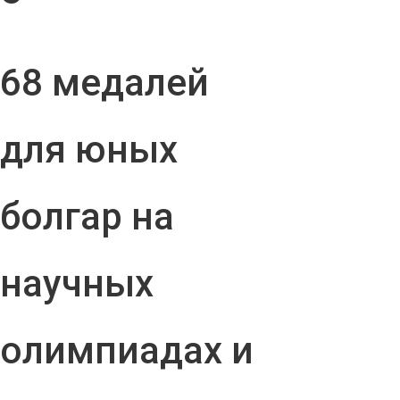
68 медалей
для юных
болгар на
научных
олимпиадах и