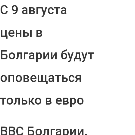
С 9 августа
цены в
Болгарии будут
оповещаться
только в евро
ВВС Болгарии,