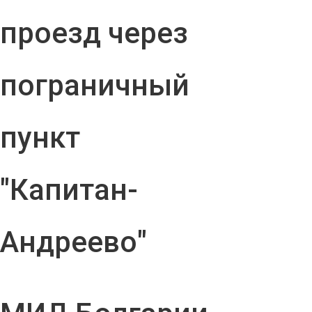
проезд через
пограничный
пункт
"Капитан-
Андреево"