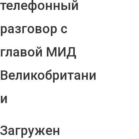
телефонный
разговор с
главой МИД
Великобритани
и
Загружен