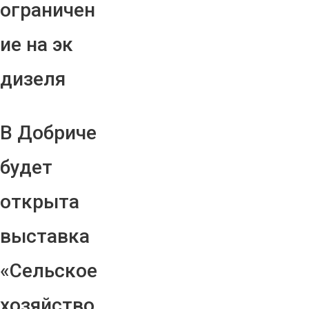
ограничен
ие на эк
дизеля
В Добриче
будет
открыта
выставка
«Сельское
хозяйство