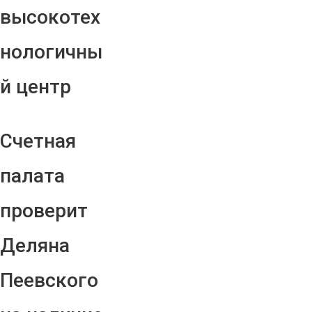
высокотех
нологичны
й центр
Счетная
палата
проверит
Деляна
Пеевского