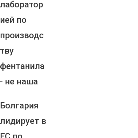
лаборатор
ией по
производс
тву
фентанила
- не наша
Болгария
лидирует в
ЕС по