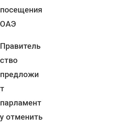
посещения
ОАЭ
Правитель
ство
предложи
т
парламент
у отменить