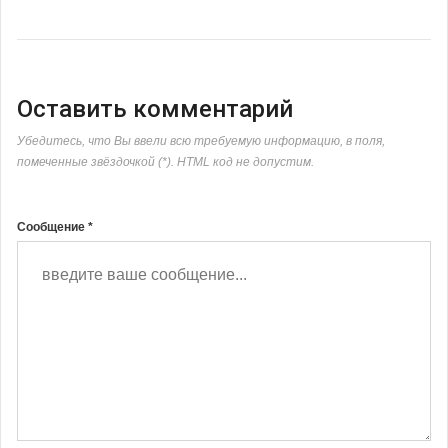
Оставить комментарий
Убедитесь, что Вы ввели всю требуемую информацию, в поля,
помеченные звёздочкой (*). HTML код не допустим.
Сообщение *