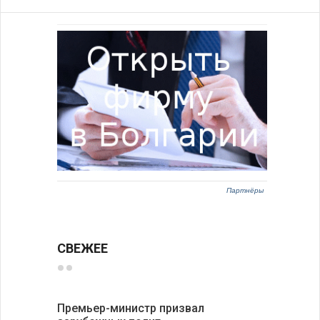
Партнёры
СВЕЖЕЕ
Премьер-министр призвал
Раскрыта