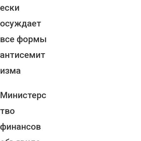
ески
осуждает
все формы
антисемит
изма
Министерс
тво
финансов