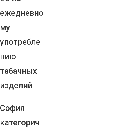
ежедневно
му
употребле
нию
табачных
изделий
София
категорич