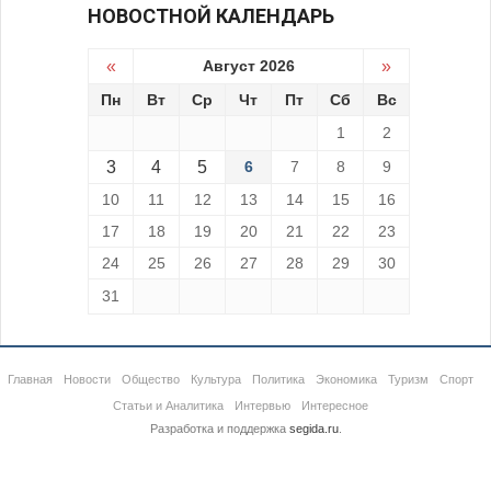
НОВОСТНОЙ КАЛЕНДАРЬ
«
Август 2026
»
Пн
Вт
Ср
Чт
Пт
Сб
Вс
1
2
3
4
5
6
7
8
9
10
11
12
13
14
15
16
17
18
19
20
21
22
23
24
25
26
27
28
29
30
31
Главная
Новости
Общество
Культура
Политика
Экономика
Туризм
Спорт
Статьи и Аналитика
Интервью
Интересное
Разработка и поддержка
segida.ru
.