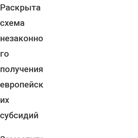
Раскрыта
схема
незаконно
го
получения
европейск
их
субсидий