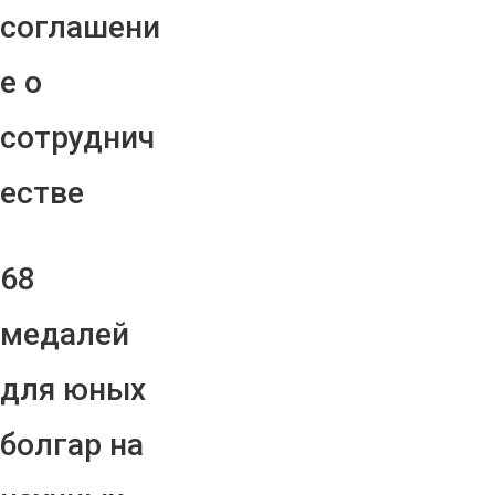
соглашени
е о
сотруднич
естве
68
медалей
для юных
болгар на