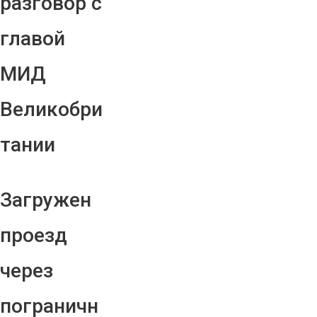
разговор с
главой
МИД
Великобри
тании
Загружен
проезд
через
пограничн