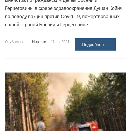
министра по гражданским делам Боснии и
Герцеговины в сфере здравоохранения
Душан Койич
по поводу вакцин против Covid-19, пожертвованных
нашей страной Боснии и Герцеговине.
Опубликовано в
Новости
11 авг 2021
Подробнее ...