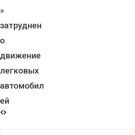
»
затруднен
о
движение
легковых
автомобил
ей