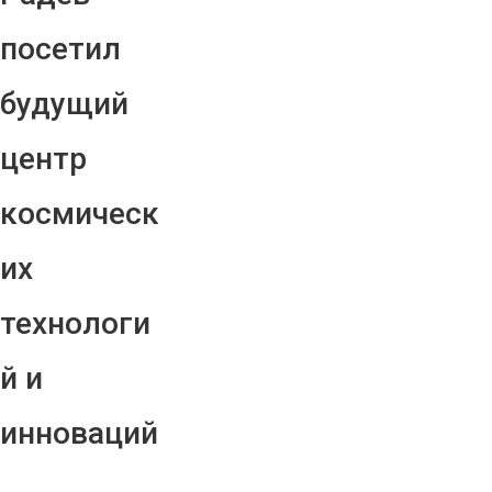
посетил
будущий
центр
космическ
их
технологи
й и
инноваций