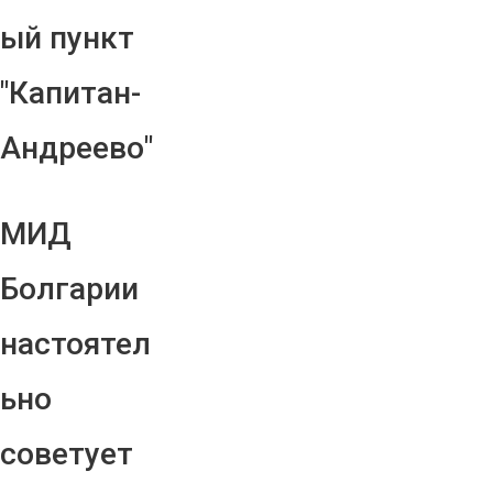
ый пункт
"Капитан-
Андреево"
МИД
Болгарии
настоятел
ьно
советует