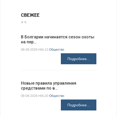
СВЕЖЕЕ
В Болгарии начинается сезон охоты
Горна-Ор
на пер…
предла…
08-08-2026 Hits:13
Общество
08-08-2026 H
Подробнее...
Новые правила управления
Предстоя
средствами по в…
07-08-2026 H
08-08-2026 Hits:20
Общество
Подробнее...