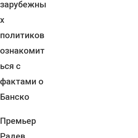
зарубежны
х
политиков
ознакомит
ься с
фактами о
Банско
Премьер
Радев