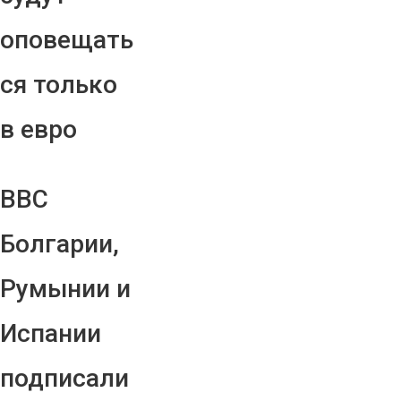
оповещать
ся только
в евро
ВВС
Болгарии,
Румынии и
Испании
подписали