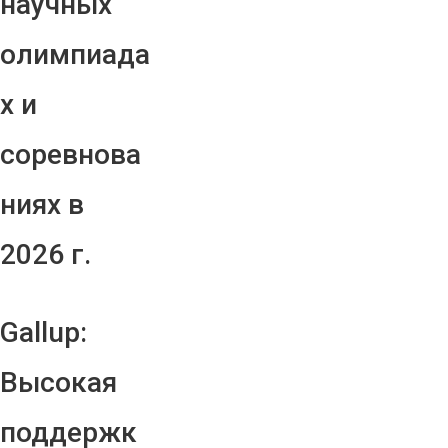
научных
олимпиада
х и
соревнова
ниях в
2026 г.
Gallup:
Высокая
поддержк