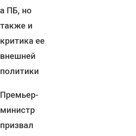
а ПБ, но
также и
критика ее
внешней
политики
Премьер-
министр
призвал