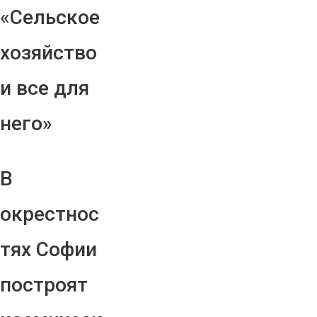
«Сельское
хозяйство
и все для
него»
В
окрестнос
тях Софии
построят