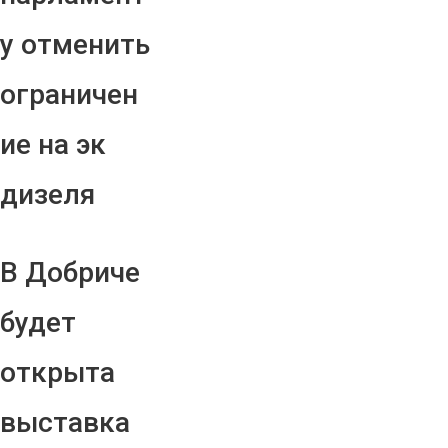
у отменить
ограничен
ие на эк
дизеля
В Добриче
будет
открыта
выставка