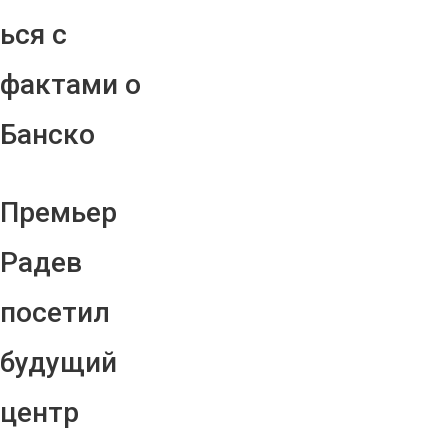
ься с
фактами о
Банско
Премьер
Радев
посетил
будущий
центр