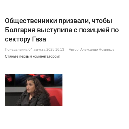
Общественники призвали, чтобы
Болгария выступила с позицией по
сектору Газа
Понедельник, 04 августа 2025 16:13
Автор Александр Новинков
Станьте первым комментатором!