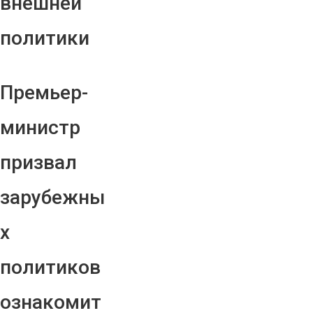
внешней
политики
Премьер-
министр
призвал
зарубежны
х
политиков
ознакомит