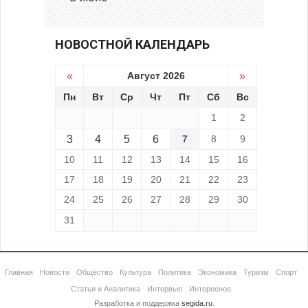
НОВОСТНОЙ КАЛЕНДАРЬ
«
Август 2026
»
Пн
Вт
Ср
Чт
Пт
Сб
Вс
1
2
3
4
5
6
7
8
9
10
11
12
13
14
15
16
17
18
19
20
21
22
23
24
25
26
27
28
29
30
31
Главная
Новости
Общество
Культура
Политика
Экономика
Туризм
Спорт
Статьи и Аналитика
Интервью
Интересное
Разработка и поддержка
segida.ru
.