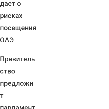
дает о
рисках
посещения
ОАЭ
Правитель
ство
предложи
т
парламент