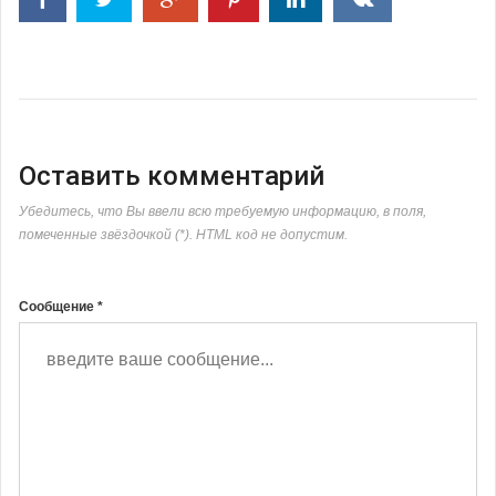
Оставить комментарий
Убедитесь, что Вы ввели всю требуемую информацию, в поля,
помеченные звёздочкой (*). HTML код не допустим.
Сообщение *