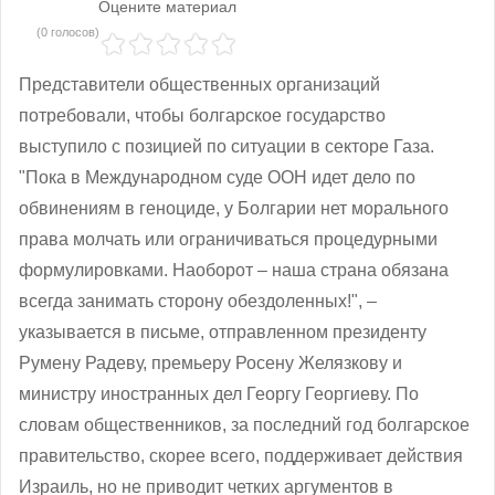
Оцените материал
(0 голосов)
Представители общественных организаций
потребовали, чтобы болгарское государство
выступило с позицией по ситуации в секторе Газа.
"Пока в Международном суде ООН идет дело по
обвинениям в геноциде, у Болгарии нет морального
права молчать или ограничиваться процедурными
формулировками. Наоборот – наша страна обязана
всегда занимать сторону обездоленных!", –
указывается в письме, отправленном президенту
Румену Радеву, премьеру Росену Желязкову и
министру иностранных дел Георгу Георгиеву. По
словам общественников, за последний год болгарское
правительство, скорее всего, поддерживает действия
Израиль, но не приводит четких аргументов в