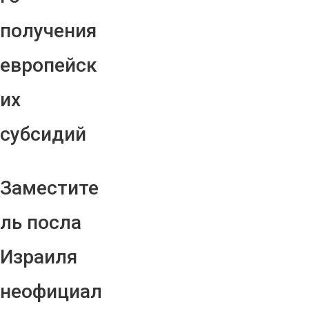
получения
европейск
их
субсидий
Заместите
ль посла
Израиля
неофициал