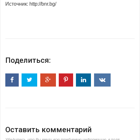
Источник: http://bnr.bg/
Поделиться:
Оставить комментарий
Убедитесь, что Вы ввели всю требуемую информацию, в поля,