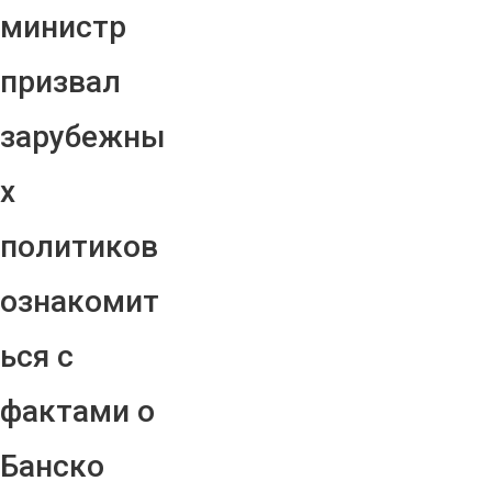
министр
призвал
зарубежны
х
политиков
ознакомит
ься с
фактами о
Банско