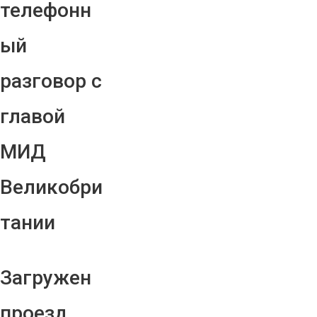
телефонн
ый
разговор с
главой
МИД
Великобри
тании
Загружен
проезд