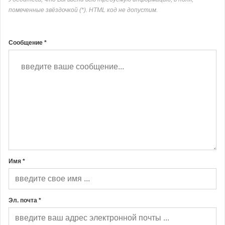
помеченные звёздочкой (*). HTML код не допустим.
Сообщение *
Имя *
Эл. почта *