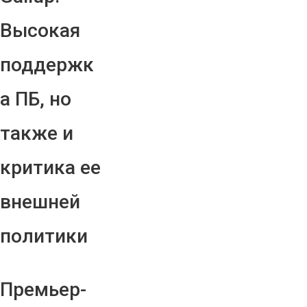
Высокая
поддержк
а ПБ, но
также и
критика ее
внешней
политики
Премьер-