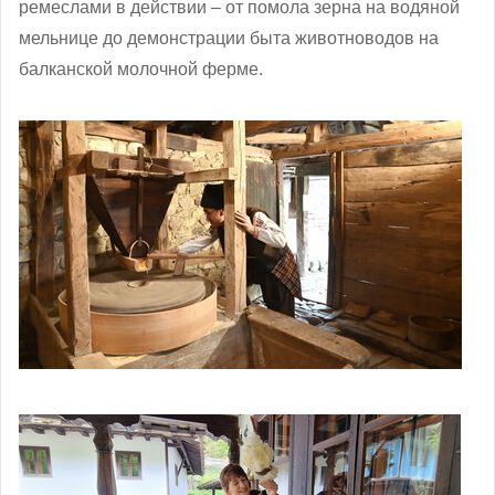
ремеслами в действии – от помола зерна на водяной
мельнице до демонстрации быта животноводов на
балканской молочной ферме.