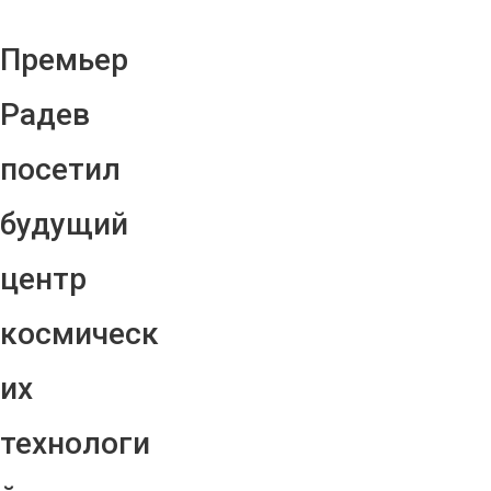
Премьер
Радев
посетил
будущий
центр
космическ
их
технологи