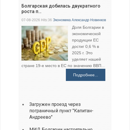
Болгарская добилась двукратного
роста п…
07-08-2026 Hits:36
Экономика
Александр Новинков
Доля Болгарии в
экономической
продукции ЕС
достиг 0,6 % в
2025 г. Это
уделяет нашей
стране 19-е место в ЕС по значению ВВП...
Подробнее...
Загружен проезд через
пограничный пункт "Капитан-
Андреево"
МИД Болгарии настоятельно