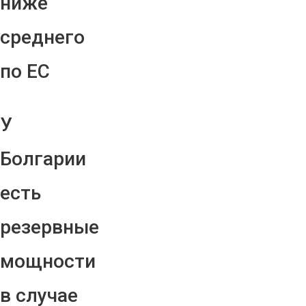
ниже
среднего
по ЕС
У
Болгарии
есть
резервные
мощности
в случае