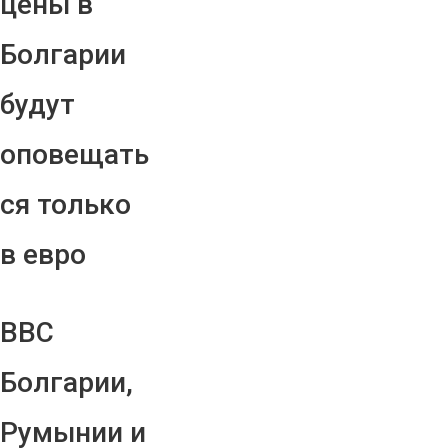
цены в
Болгарии
будут
оповещать
ся только
в евро
ВВС
Болгарии,
Румынии и