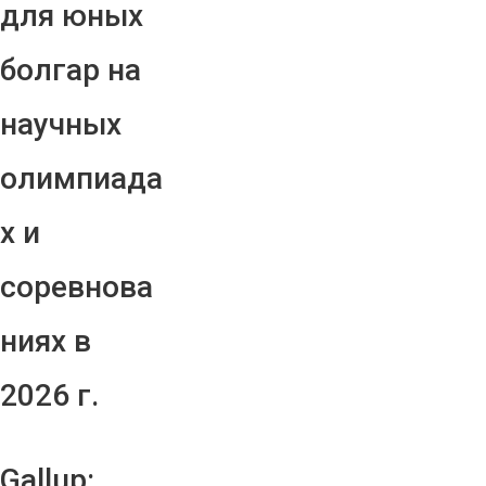
для юных
болгар на
научных
олимпиада
х и
соревнова
ниях в
2026 г.
Gallup: