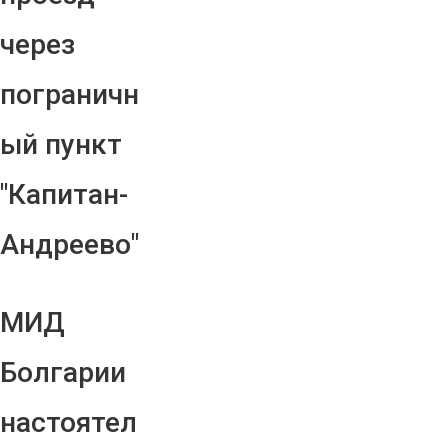
через
пограничн
ый пункт
"Капитан-
Андреево"
МИД
Болгарии
настоятел