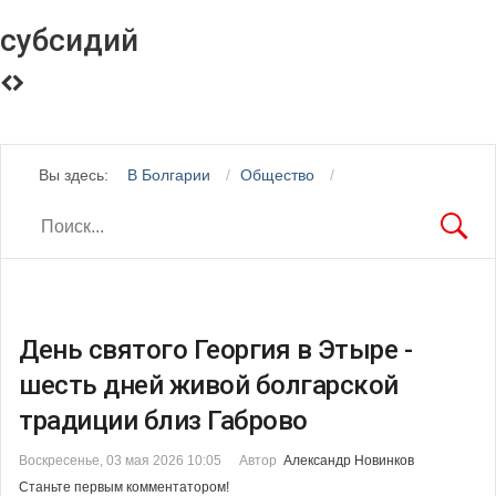
субсидий
Вы здесь:
В Болгарии
Общество
День святого Георгия в Этыре -
шесть дней живой болгарской
традиции близ Габрово
Воскресенье, 03 мая 2026 10:05
Автор
Александр Новинков
Станьте первым комментатором!