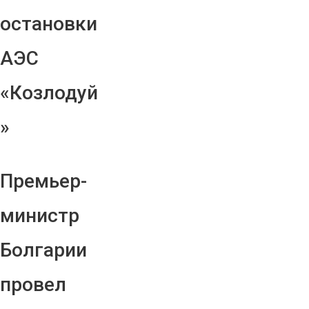
остановки
АЭС
«Козлодуй
»
Премьер-
министр
Болгарии
провел