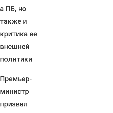
а ПБ, но
также и
критика ее
внешней
политики
Премьер-
министр
призвал