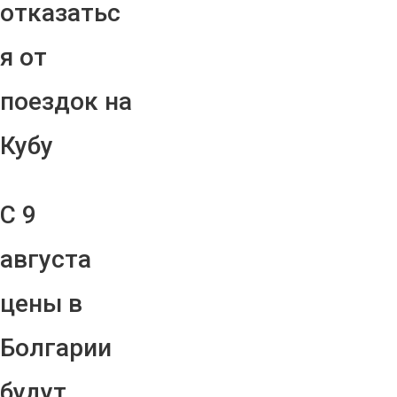
отказатьс
я от
поездок на
Кубу
С 9
августа
цены в
Болгарии
будут