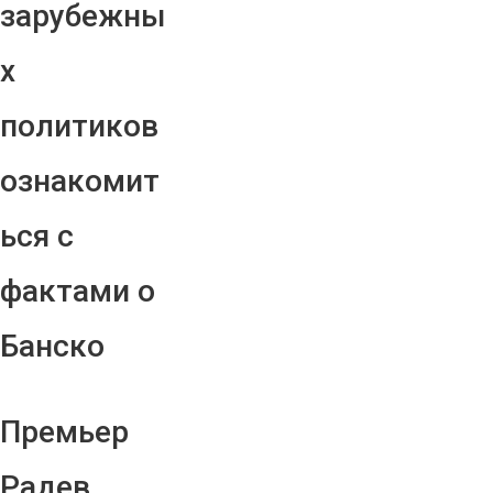
зарубежны
х
политиков
ознакомит
ься с
фактами о
Банско
Премьер
Радев