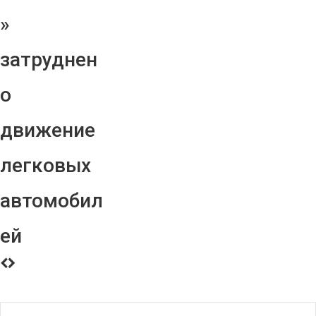
»
затруднен
о
движение
легковых
автомобил
ей