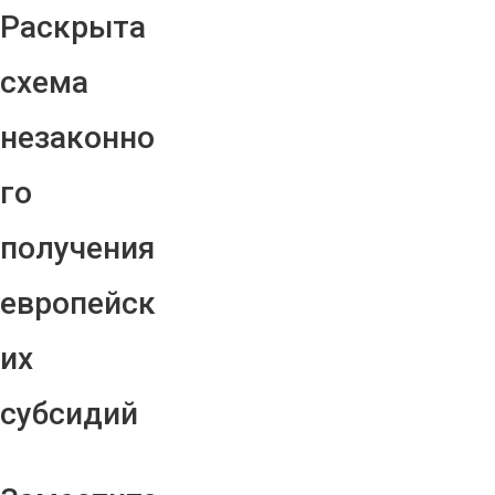
Раскрыта
схема
незаконно
го
получения
европейск
их
субсидий