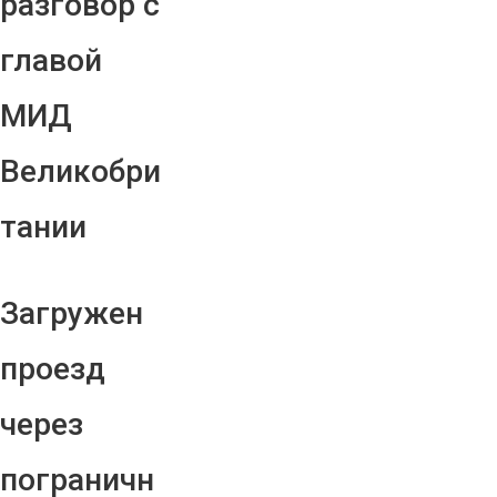
разговор с
главой
МИД
Великобри
тании
Загружен
проезд
через
пограничн