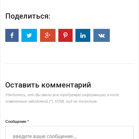
Поделиться:
Оставить комментарий
Убедитесь, что Вы ввели всю требуемую информацию, в поля,
помеченные звёздочкой (*). HTML код не допустим.
Сообщение *