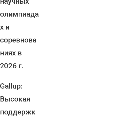
научных
олимпиада
х и
соревнова
ниях в
2026 г.
Gallup:
Высокая
поддержк