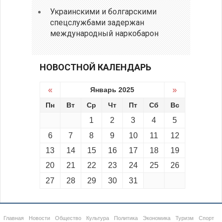
Украинскими и болгарскими
спецслужбами задержан
международный наркобарон
НОВОСТНОЙ КАЛЕНДАРЬ
«
Январь 2025
»
Пн
Вт
Ср
Чт
Пт
Сб
Вс
1
2
3
4
5
6
7
8
9
10
11
12
13
14
15
16
17
18
19
20
21
22
23
24
25
26
27
28
29
30
31
Главная
Новости
Общество
Культура
Политика
Экономика
Туризм
Спорт