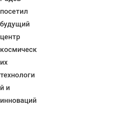
посетил
будущий
центр
космическ
их
технологи
й и
инноваций