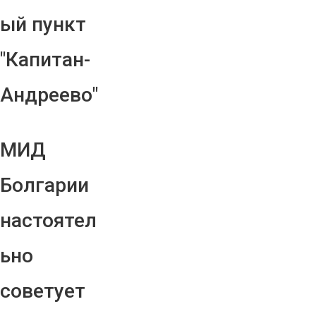
ый пункт
"Капитан-
Андреево"
МИД
Болгарии
настоятел
ьно
советует