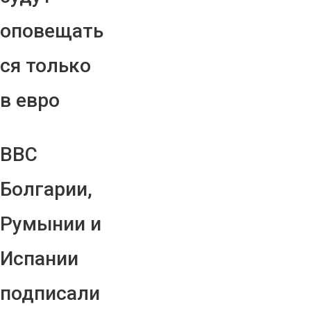
оповещать
ся только
в евро
ВВС
Болгарии,
Румынии и
Испании
подписали