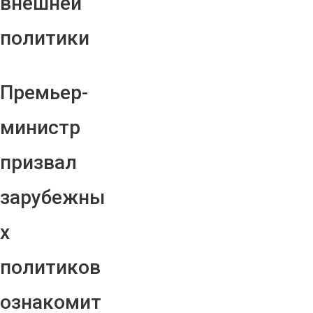
внешней
политики
Премьер-
министр
призвал
зарубежны
х
политиков
ознакомит