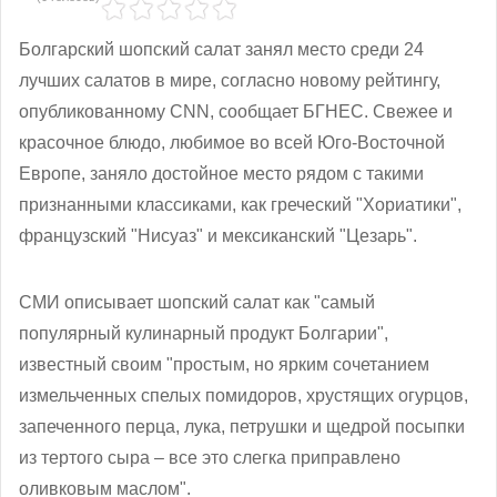
Болгарский шопский салат занял место среди 24
лучших салатов в мире, согласно новому рейтингу,
опубликованному CNN, сообщает БГНЕС. Свежее и
красочное блюдо, любимое во всей Юго-Восточной
Европе, заняло достойное место рядом с такими
признанными классиками, как греческий "Хориатики",
французский "Нисуаз" и мексиканский "Цезарь".
СМИ описывает шопский салат как "самый
популярный кулинарный продукт Болгарии",
известный своим "простым, но ярким сочетанием
измельченных спелых помидоров, хрустящих огурцов,
запеченного перца, лука, петрушки и щедрой посыпки
из тертого сыра – все это слегка приправлено
оливковым маслом".