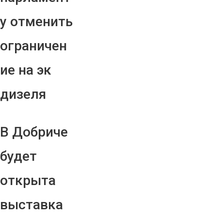
у отменить
ограничен
ие на эк
дизеля
В Добриче
будет
открыта
выставка