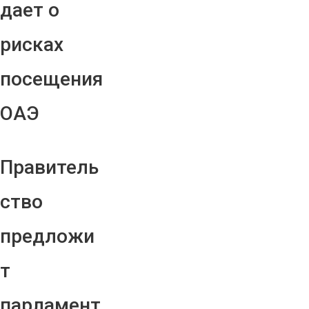
дает о
рисках
посещения
ОАЭ
Правитель
ство
предложи
т
парламент