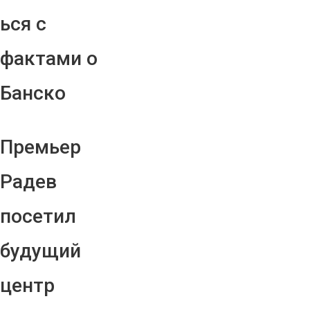
ься с
фактами о
Банско
Премьер
Радев
посетил
будущий
центр