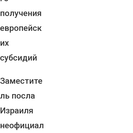
получения
европейск
их
субсидий
Заместите
ль посла
Израиля
неофициал