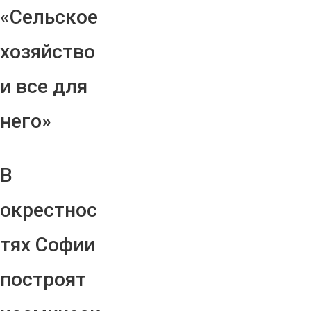
«Сельское
хозяйство
и все для
него»
В
окрестнос
тях Софии
построят