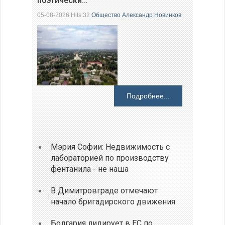
поэтически…
05-08-2026 Hits:32
Общество
Александр Новинков
Подробнее...
Мэрия Софии: Недвижимость с
лабораторией по производству
фентанила - не наша
В Димитровграде отмечают
начало бригадирского движения
Болгария лидирует в ЕС по