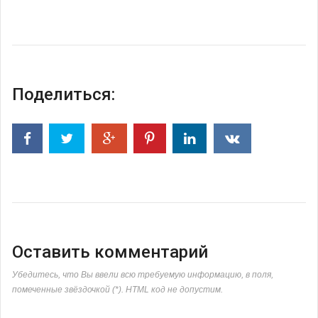
Поделиться:
Оставить комментарий
Убедитесь, что Вы ввели всю требуемую информацию, в поля,
помеченные звёздочкой (*). HTML код не допустим.