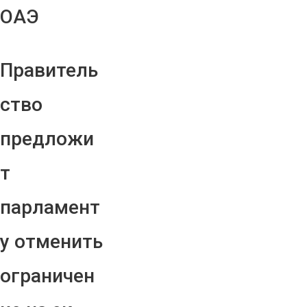
ОАЭ
Правитель
ство
предложи
т
парламент
у отменить
ограничен