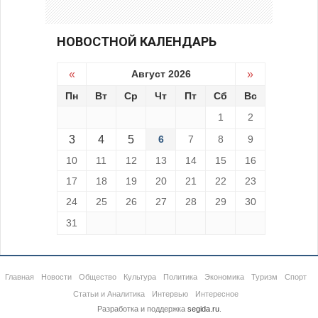
НОВОСТНОЙ КАЛЕНДАРЬ
«
Август 2026
»
Пн
Вт
Ср
Чт
Пт
Сб
Вс
1
2
3
4
5
6
7
8
9
10
11
12
13
14
15
16
17
18
19
20
21
22
23
24
25
26
27
28
29
30
31
Главная
Новости
Общество
Культура
Политика
Экономика
Туризм
Спорт
Статьи и Аналитика
Интервью
Интересное
Разработка и поддержка
segida.ru
.