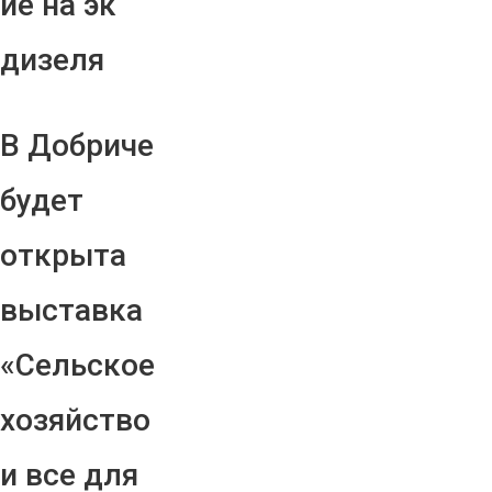
ие на эк
дизеля
В Добриче
будет
открыта
выставка
«Сельское
хозяйство
и все для