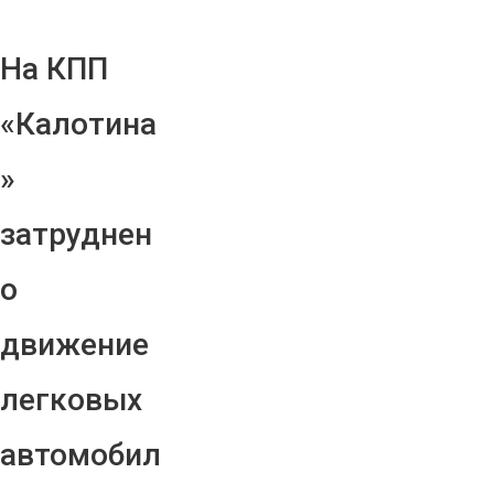
На КПП
«Калотина
»
затруднен
о
движение
легковых
автомобил