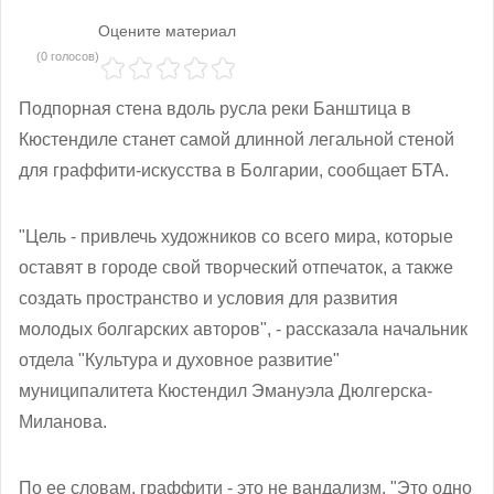
Оцените материал
(0 голосов)
Подпорная стена вдоль русла реки Банштица в
Кюстендиле станет самой длинной легальной стеной
для граффити-искусства в Болгарии, сообщает БТА.
"Цель - привлечь художников со всего мира, которые
оставят в городе свой творческий отпечаток, а также
создать пространство и условия для развития
молодых болгарских авторов", - рассказала начальник
отдела "Культура и духовное развитие"
муниципалитета Кюстендил Эмануэла Дюлгерска-
Миланова.
По ее словам, граффити - это не вандализм. "Это одно