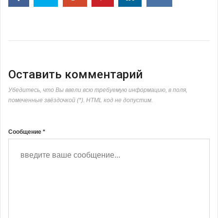
Оставить комментарий
Убедитесь, что Вы ввели всю требуемую информацию, в поля,
помеченные звёздочкой (*). HTML код не допустим.
Сообщение *