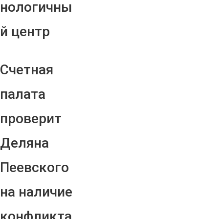
нологичны
й центр
Счетная
палата
проверит
Деляна
Пеевского
на наличие
конфликта