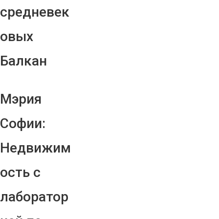
средневек
овых
Балкан
Мэрия
Софии:
Недвижим
ость с
лаборатор