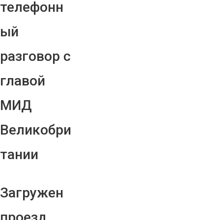
телефонн
ый
разговор с
главой
МИД
Великобри
тании
Загружен
проезд