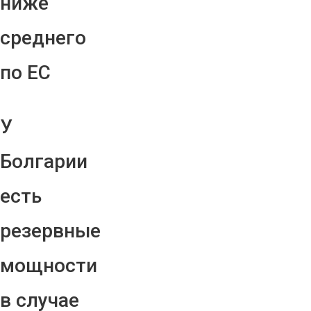
ниже
среднего
по ЕС
У
Болгарии
есть
резервные
мощности
в случае