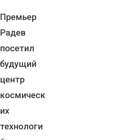
Премьер
Радев
посетил
будущий
центр
космическ
их
технологи