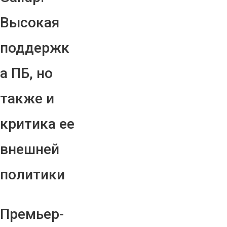
Высокая
поддержк
а ПБ, но
также и
критика ее
внешней
политики
Премьер-