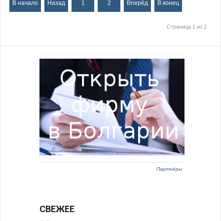
В начало
Назад
1
2
Вперёд
В конец
Страница 1 из 2
Партнёры
СВЕЖЕЕ