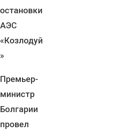
остановки
АЭС
«Козлодуй
»
Премьер-
министр
Болгарии
провел