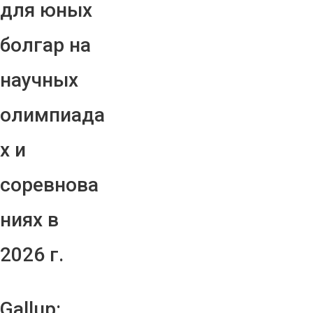
для юных
болгар на
научных
олимпиада
х и
соревнова
ниях в
2026 г.
Gallup: