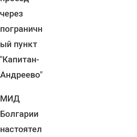
через
пограничн
ый пункт
"Капитан-
Андреево"
МИД
Болгарии
настоятел