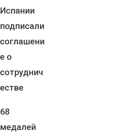
Испании
подписали
соглашени
е о
сотруднич
естве
68
медалей