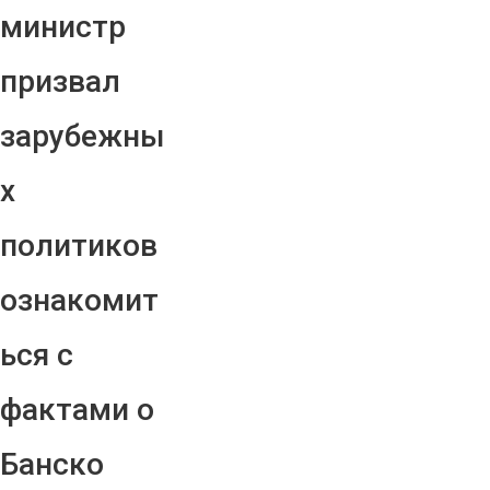
министр
призвал
зарубежны
х
политиков
ознакомит
ься с
фактами о
Банско