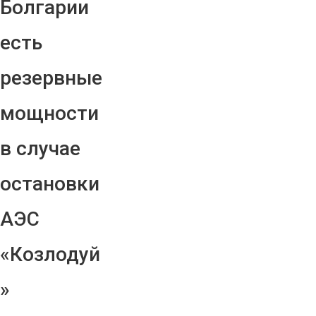
Болгарии
есть
резервные
мощности
в случае
остановки
АЭС
«Козлодуй
»