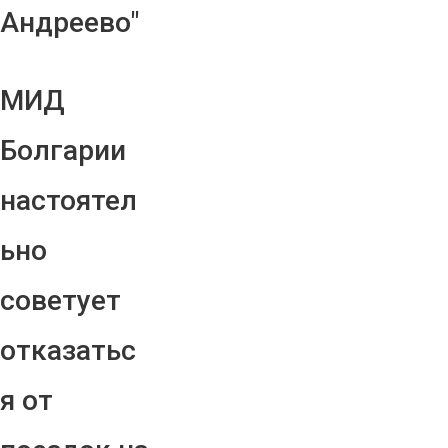
Андреево"
МИД
Болгарии
настоятел
ьно
советует
отказатьс
я от