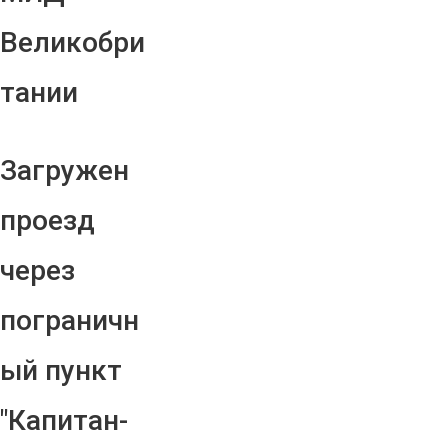
Великобри
тании
Загружен
проезд
через
пограничн
ый пункт
"Капитан-