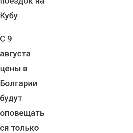
поездок на
Кубу
С 9
августа
цены в
Болгарии
будут
оповещать
ся только