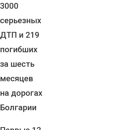
3000
серьезных
ДТП и 219
погибших
за шесть
месяцев
на дорогах
Болгарии