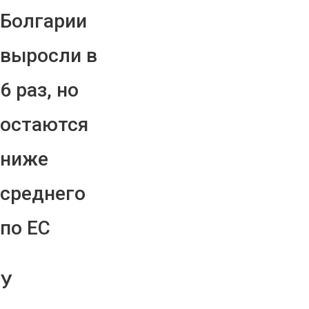
Болгарии
выросли в
6 раз, но
остаются
ниже
среднего
по ЕС
У