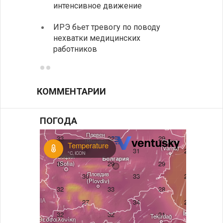
Живые
интенсивное движение
Будап
ИРЭ бьет тревогу по поводу
Тошо
нехватки медицинских
работников
КОММЕНТАРИИ
ПОГОДА