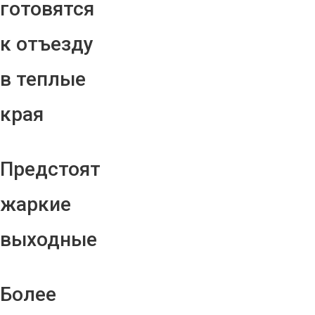
готовятся
к отъезду
в теплые
края
Предстоят
жаркие
выходные
Более