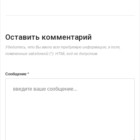
Оставить комментарий
Убедитесь, что Вы ввели всю требуемую информацию, в поля,
помеченные звёздочкой (*). HTML код не допустим.
Сообщение *