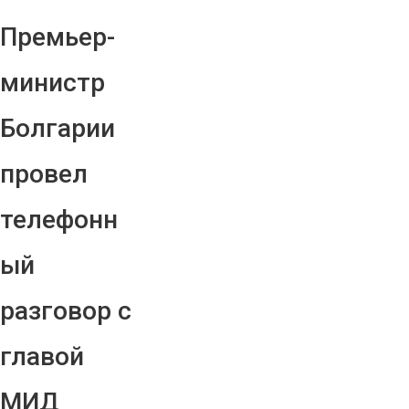
Премьер-
министр
Болгарии
провел
телефонн
ый
разговор с
главой
МИД