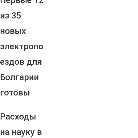
Первые 12
из 35
новых
электропо
ездов для
Болгарии
готовы
Расходы
на науку в