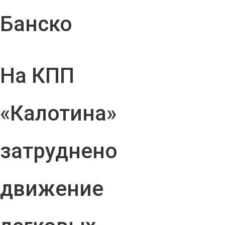
Банско
На КПП
«Калотина»
затруднено
движение