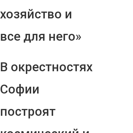
хозяйство и
все для него»
В окрестностях
Софии
построят