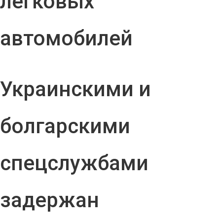
легковых
автомобилей
Украинскими и
болгарскими
спецслужбами
задержан