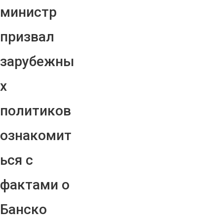
министр
призвал
зарубежны
х
политиков
ознакомит
ься с
фактами о
Банско