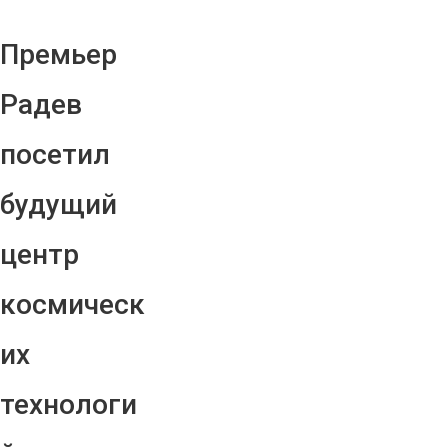
Премьер
Радев
посетил
будущий
центр
космическ
их
технологи