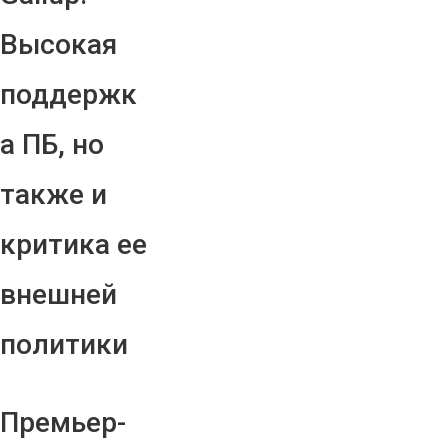
Высокая
поддержк
а ПБ, но
также и
критика ее
внешней
политики
Премьер-