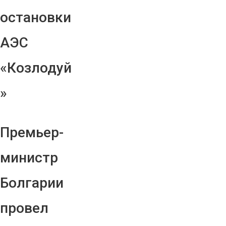
остановки
АЭС
«Козлодуй
»
Премьер-
министр
Болгарии
провел