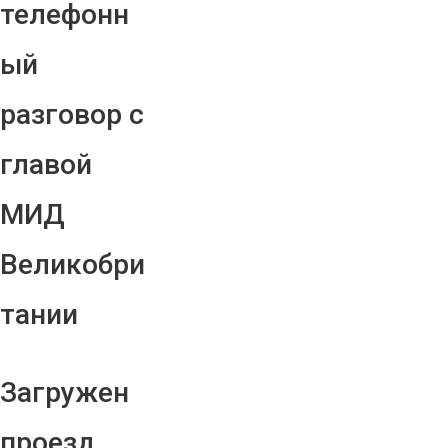
телефонн
ый
разговор с
главой
МИД
Великобри
тании
Загружен
проезд