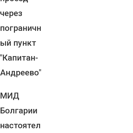
через
пограничн
ый пункт
"Капитан-
Андреево"
МИД
Болгарии
настоятел