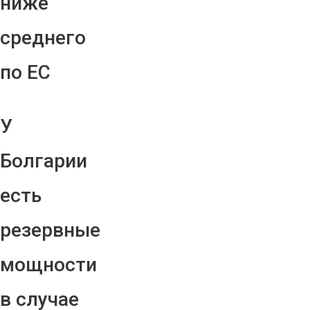
ниже
среднего
по ЕС
У
Болгарии
есть
резервные
мощности
в случае