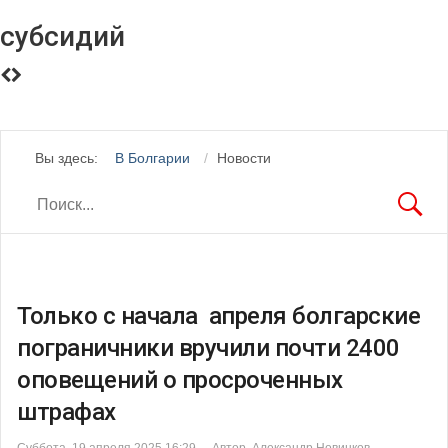
субсидий
Вы здесь:
В Болгарии
Новости
Только с начала апреля болгарские
пограничники вручили почти 2400
оповещений о просроченных
штрафах
Суббота, 19 апреля 2025 16:29
Автор Александр Новинков