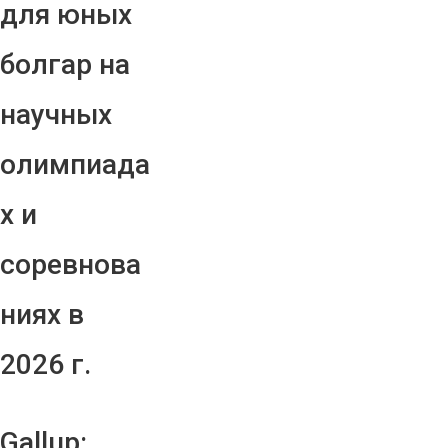
для юных
болгар на
научных
олимпиада
х и
соревнова
ниях в
2026 г.
Gallup: