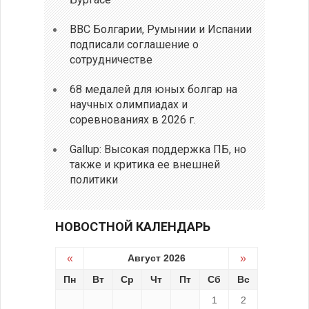
ВВС Болгарии, Румынии и Испании
подписали соглашение о
сотрудничестве
68 медалей для юных болгар на
научных олимпиадах и
соревнованиях в 2026 г.
Gallup: Высокая поддержка ПБ, но
также и критика ее внешней
политики
НОВОСТНОЙ КАЛЕНДАРЬ
«
Август 2026
»
Пн
Вт
Ср
Чт
Пт
Сб
Вс
1
2