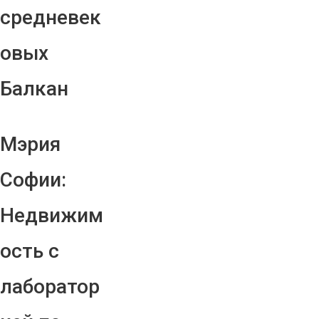
средневек
овых
Балкан
Мэрия
Софии:
Недвижим
ость с
лаборатор