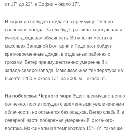
от 17° до 22°, в Софии – около 17°.
В горах
до полудня ожидается преимущественно
солнечная погода. Затем будет развиваться кучевая и
кучево-дождевая облачность. Во многих местах в
массивах Западной Болгарии и Родопах пройдут
кратковременные дожди, в отдельных районах с
грозами. Ветер преимущественно умеренный с
запада-северо-запада. Максимальная температура на
высоте 1200 м около 13°, на 2000 м – около 6°.
На побережье Черного моря
будет преимущественно
солнечно, после полудня с временными увеличениями
облачности, но останется без осадков. Ветер слабый, в
северной части побережья умеренный, с юга-юго-
востока. Максимальная температура 15°-18°, такая же