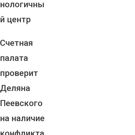
нологичны
й центр
Счетная
палата
проверит
Деляна
Пеевского
на наличие
конфликта