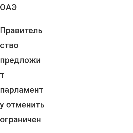
ОАЭ
Правитель
ство
предложи
т
парламент
у отменить
ограничен