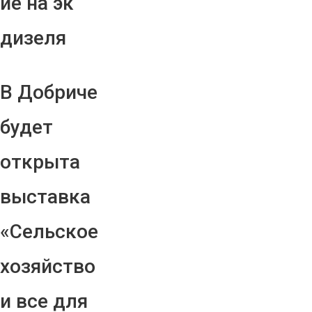
ие на эк
дизеля
В Добриче
будет
открыта
выставка
«Сельское
хозяйство
и все для