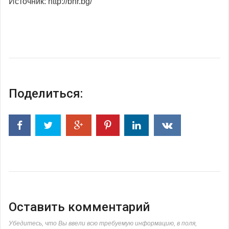
Источник: http://bnr.bg/
Поделиться:
Оставить комментарий
Убедитесь, что Вы ввели всю требуемую информацию, в поля,