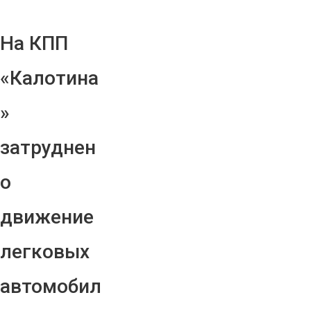
На КПП
«Калотина
»
затруднен
о
движение
легковых
автомобил