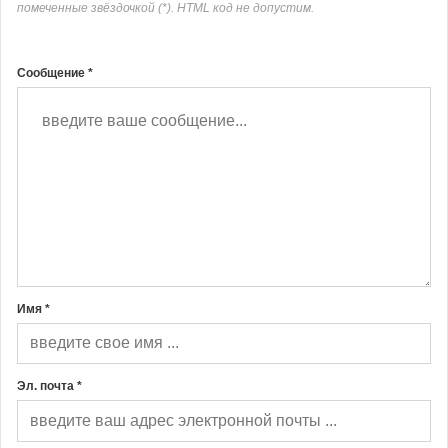
помеченные звёздочкой (*). HTML код не допустим.
Сообщение *
Имя *
Эл. почта *