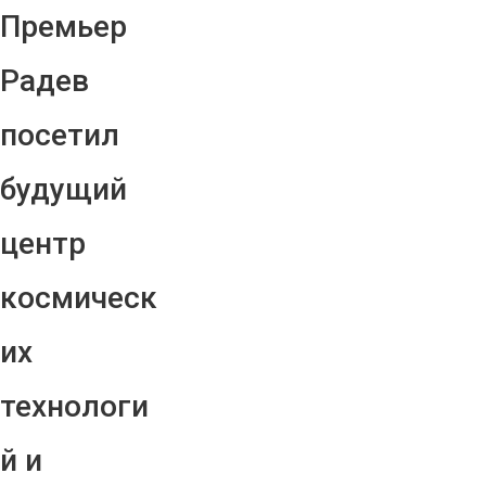
Премьер
Радев
посетил
будущий
центр
космическ
их
технологи
й и