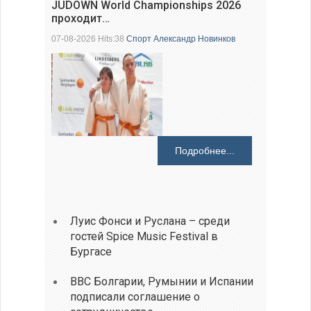
JUDOWN World Championships 2026
проходит…
07-08-2026 Hits:38
Спорт
Александр Новинков
Подробнее...
Луис Фонси и Руслана – среди
гостей Spice Music Festival в
Бургасе
ВВС Болгарии, Румынии и Испании
подписали соглашение о