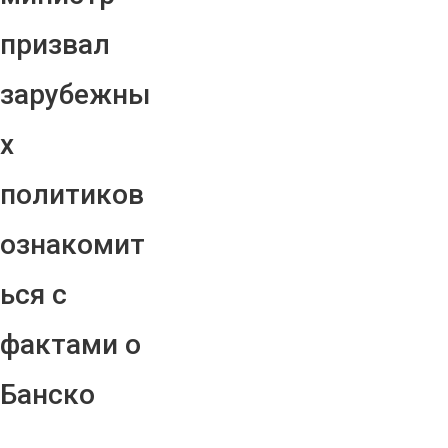
призвал
зарубежны
х
политиков
ознакомит
ься с
фактами о
Банско