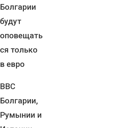
Болгарии
будут
оповещать
ся только
в евро
ВВС
Болгарии,
Румынии и