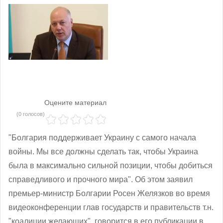
Оцените материал
(0 голосов)
"Болгария поддерживает Украину с самого начала
войны. Мы все должны сделать так, чтобы Украина
была в максимально сильной позиции, чтобы добиться
справедливого и прочного мира". Об этом заявил
премьер-министр Болгарии Росен Желязков во время
видеоконференции глав государств и правительств т.н.
"коалиции желающих", говорится в его публикации в