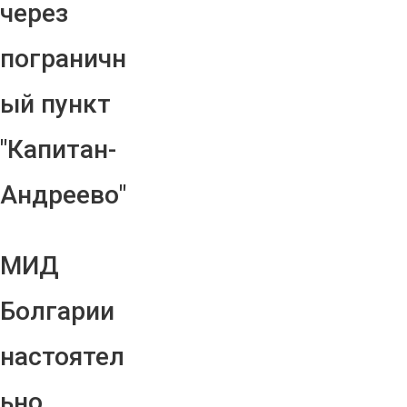
через
пограничн
ый пункт
"Капитан-
Андреево"
МИД
Болгарии
настоятел
ьно