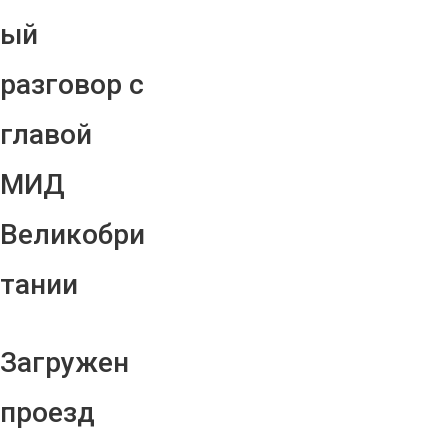
ый
разговор с
главой
МИД
Великобри
тании
Загружен
проезд