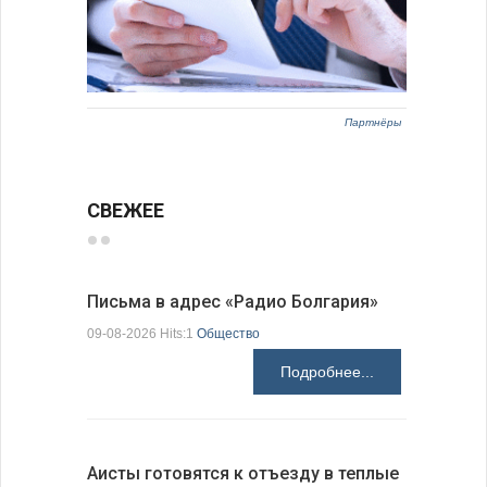
Партнёры
СВЕЖЕЕ
Письма в адрес «Радио Болгария»
Михаэла 
оптимис
09-08-2026 Hits:1
Общество
08-08-2026 H
Подробнее...
Аисты готовятся к отъезду в теплые