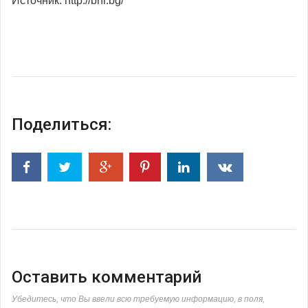
Источник: http://bnr.bg/
Поделиться:
Оставить комментарий
Убедитесь, что Вы ввели всю требуемую информацию, в поля,