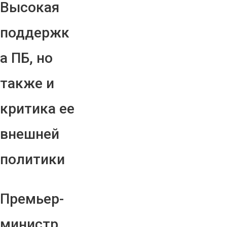
Высокая
поддержк
а ПБ, но
также и
критика ее
внешней
политики
Премьер-
министр