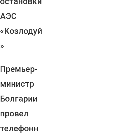
остановки
АЭС
«Козлодуй
»
Премьер-
министр
Болгарии
провел
телефонн