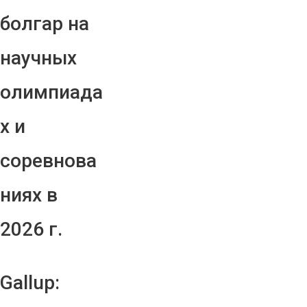
болгар на
научных
олимпиада
х и
соревнова
ниях в
2026 г.
Gallup: