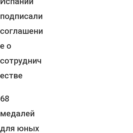
Испании
подписали
соглашени
е о
сотруднич
естве
68
медалей
для юных