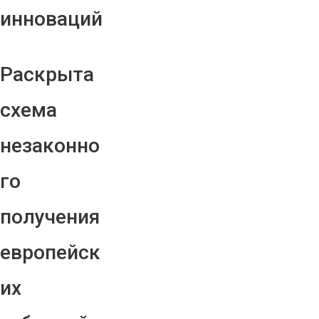
инноваций
Раскрыта
схема
незаконно
го
получения
европейск
их