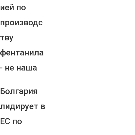
ией по
производс
тву
фентанила
- не наша
Болгария
лидирует в
ЕС по