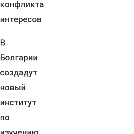
конфликта
интересов
В
Болгарии
создадут
новый
институт
по
изучению