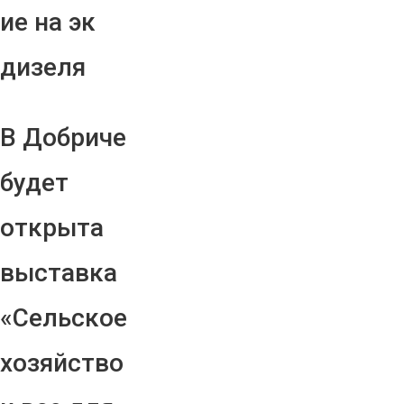
ие на эк
дизеля
В Добриче
будет
открыта
выставка
«Сельское
хозяйство