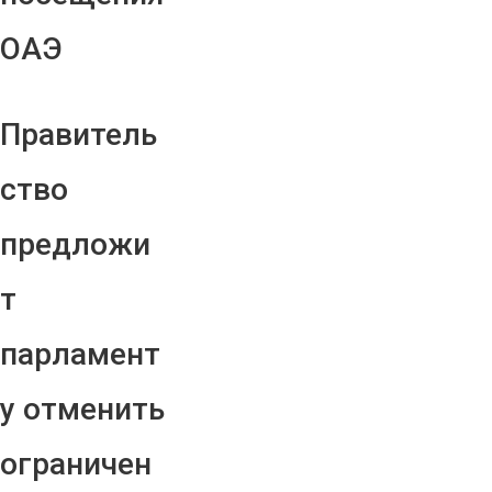
ОАЭ
Правитель
ство
предложи
т
парламент
у отменить
ограничен