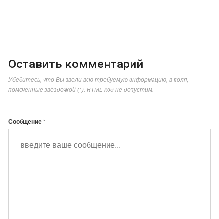
Оставить комментарий
Убедитесь, что Вы ввели всю требуемую информацию, в поля,
помеченные звёздочкой (*). HTML код не допустим.
Сообщение *