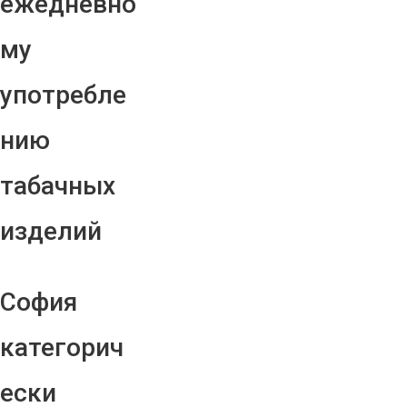
ежедневно
му
употребле
нию
табачных
изделий
София
категорич
ески