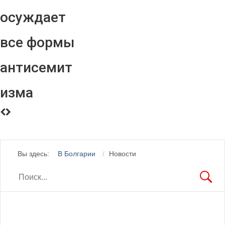
осуждает
все формы
антисемит
изма
Вы здесь:
В Болгарии
Новости