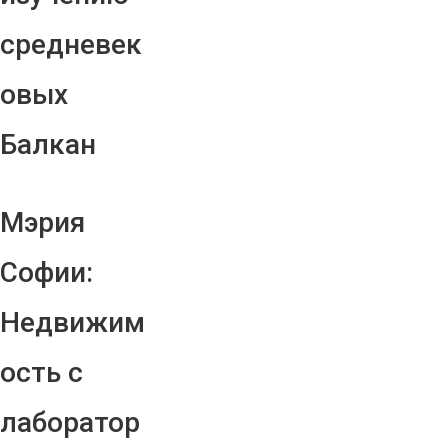
средневек
овых
Балкан
Мэрия
Софии:
Недвижим
ость с
лаборатор