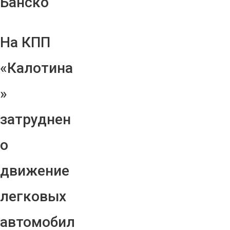
Банско
На КПП
«Калотина
»
затруднен
о
движение
легковых
автомобил