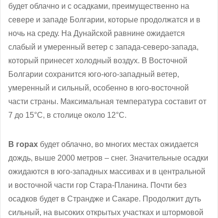
будет облачно и с осадками, преимущественно на
севере и западе Болгарии, которые продолжатся и в
ночь на среду. На Дунайской равнине ожидается
слабый и умеренный ветер с запада-северо-запада,
который принесет холодный воздух. В Восточной
Болгарии сохранится юго-юго-западный ветер,
умеренный и сильный, особенно в юго-восточной
части страны. Максимальная температура составит от
7 до 15°С, в столице около 12°С.
В горах
будет облачно, во многих местах ожидается
дождь, выше 2000 метров – снег. Значительные осадки
ожидаются в юго-западных массивах и в центральной
и восточной части гор Стара-Планина. Почти без
осадков будет в Страндже и Сакаре. Продолжит дуть
сильный, на высоких открытых участках и штормовой