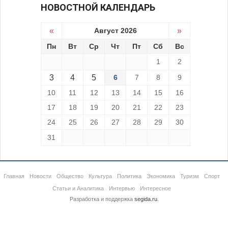
НОВОСТНОЙ КАЛЕНДАРЬ
«
Август 2026
»
Пн
Вт
Ср
Чт
Пт
Сб
Вс
1
2
3
4
5
6
7
8
9
10
11
12
13
14
15
16
17
18
19
20
21
22
23
24
25
26
27
28
29
30
31
Главная
Новости
Общество
Культура
Политика
Экономика
Туризм
Спорт
Статьи и Аналитика
Интервью
Интересное
Разработка и поддержка
segida.ru
.