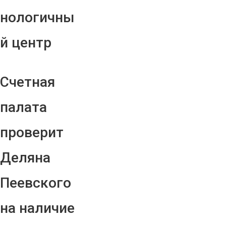
нологичны
й центр
Счетная
палата
проверит
Деляна
Пеевского
на наличие