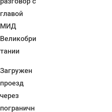
разговор с
главой
МИД
Великобри
тании
Загружен
проезд
через
пограничн