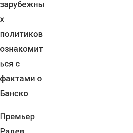
зарубежны
х
политиков
ознакомит
ься с
фактами о
Банско
Премьер
Радев