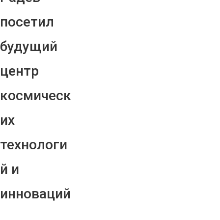
посетил
будущий
центр
космическ
их
технологи
й и
инноваций