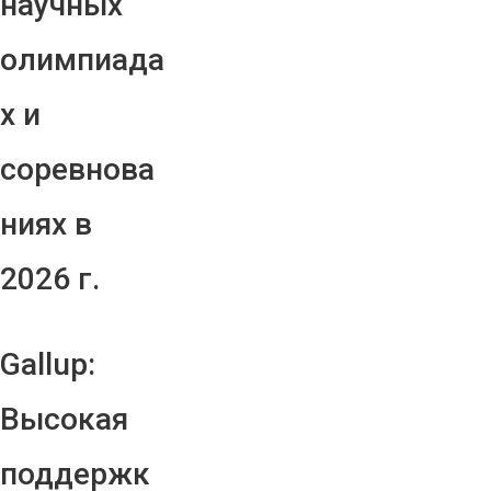
научных
олимпиада
х и
соревнова
ниях в
2026 г.
Gallup:
Высокая
поддержк