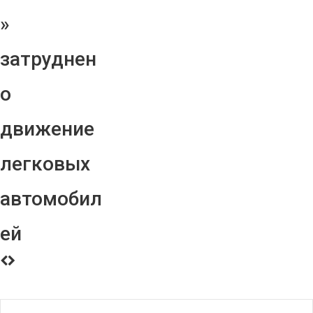
»
затруднен
о
движение
легковых
автомобил
ей