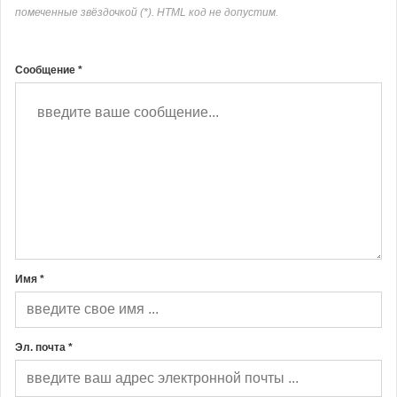
помеченные звёздочкой (*). HTML код не допустим.
Сообщение *
Имя *
Эл. почта *