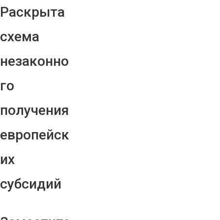
Раскрыта
схема
незаконно
го
получения
европейск
их
субсидий