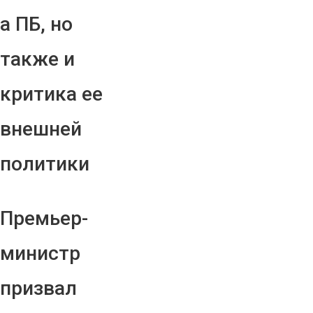
а ПБ, но
также и
критика ее
внешней
политики
Премьер-
министр
призвал