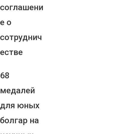
соглашени
е о
сотруднич
естве
68
медалей
для юных
болгар на