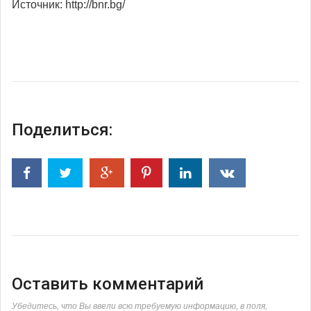
Источник: http://bnr.bg/
Поделиться:
Оставить комментарий
Убедитесь, что Вы ввели всю требуемую информацию, в поля,