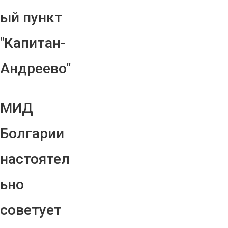
ый пункт
"Капитан-
Андреево"
МИД
Болгарии
настоятел
ьно
советует