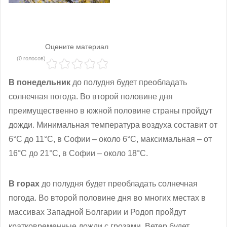
Оцените материал
(0 голосов)
В понедельник
до полудня будет преобладать
солнечная погода. Во второй половине дня
преимущественно в южной половине страны пройдут
дожди. Минимальная температура воздуха составит от
6°С до 11°С, в Софии – около 6°С, максимальная – от
16°С до 21°С, в Софии – около 18°С.
В горах
до полудня будет преобладать солнечная
погода. Во второй половине дня во многих местах в
массивах Западной Болгарии и Родоп пройдут
кратковременные дожди с грозами. Ветер будет