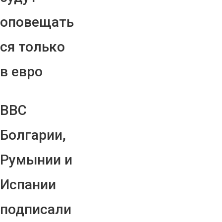
оповещать
ся только
в евро
ВВС
Болгарии,
Румынии и
Испании
подписали