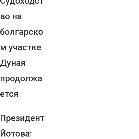
Судоходст
во на
болгарско
м участке
Дуная
продолжа
ется
Президент
Йотова: