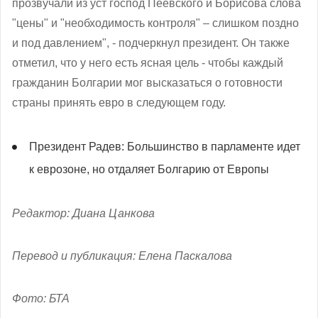
прозвучали из уст господ Пеевского и Борисова слова
"цены" и "необходимость контроля" – слишком поздно
и под давлением", - подчеркнул президент.
Он также
отметил, что у него есть ясная цель - чтобы каждый
гражданин Болгарии мог высказаться о готовности
страны принять евро в следующем году.
Президент Радев: Большинство в парламенте идет
к еврозоне, но отдаляет Болгарию от Европы
Редактор: Диана Цанкова
Перевод и публикация: Елена Паскалова
Фото: БТА