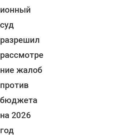
ионный
суд
разрешил
рассмотре
ние жалоб
против
бюджета
на 2026
год