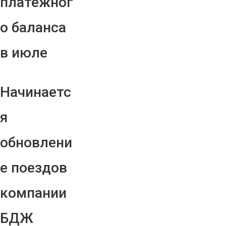
платежног
о баланса
в июле
Начинаетс
я
обновлени
е поездов
компании
БДЖ