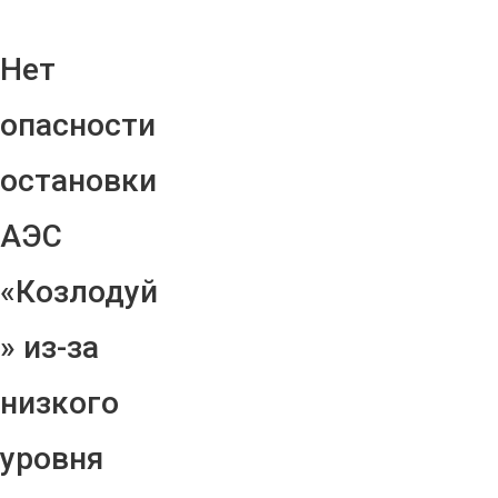
Нет
опасности
остановки
АЭС
«Козлодуй
» из-за
низкого
уровня