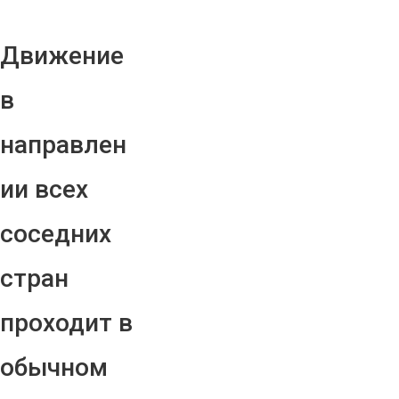
Движение
в
направлен
ии всех
соседних
стран
проходит в
обычном