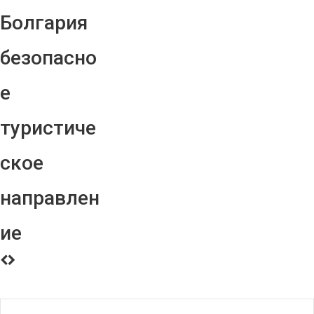
Болгария
безопасно
е
туристиче
ское
направлен
ие