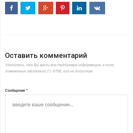
Оставить комментарий
Убедитесь, что Вы ввели всю требуемую информацию, в поля,
помеченные звёздочкой (*). HTML код не допустим.
Сообщение *