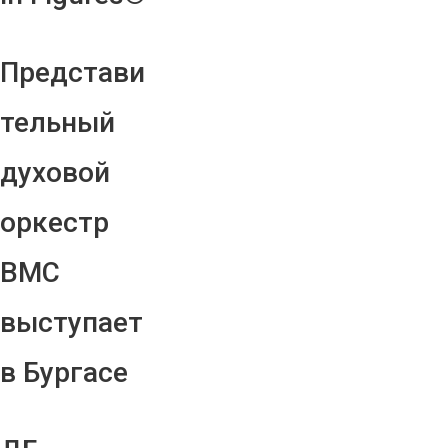
Представи
тельный
духовой
оркестр
ВМС
выступает
в Бургасе