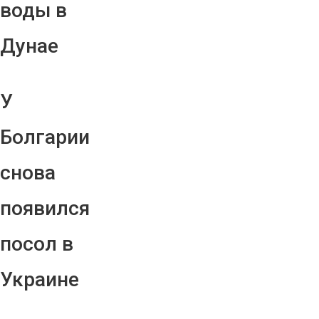
воды в
Дунае
У
Болгарии
снова
появился
посол в
Украине