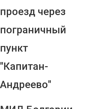
проезд через
пограничный
пункт
"Капитан-
Андреево"