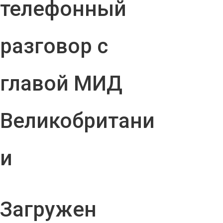
телефонный
разговор с
главой МИД
Великобритани
и
Загружен