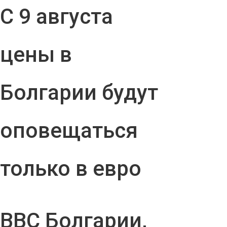
С 9 августа
цены в
Болгарии будут
оповещаться
только в евро
ВВС Болгарии,