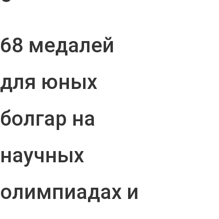
68 медалей
для юных
болгар на
научных
олимпиадах и