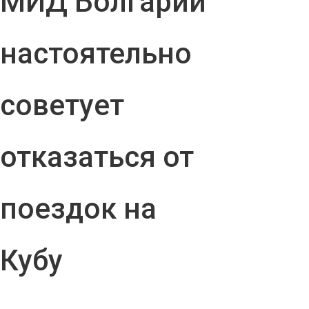
МИД Болгарии
настоятельно
советует
отказаться от
поездок на
Кубу