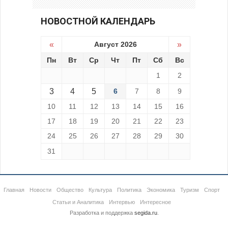
НОВОСТНОЙ КАЛЕНДАРЬ
«
Август 2026
»
Пн
Вт
Ср
Чт
Пт
Сб
Вс
1
2
3
4
5
6
7
8
9
10
11
12
13
14
15
16
17
18
19
20
21
22
23
24
25
26
27
28
29
30
31
Главная
Новости
Общество
Культура
Политика
Экономика
Туризм
Спорт
Статьи и Аналитика
Интервью
Интересное
Разработка и поддержка
segida.ru
.