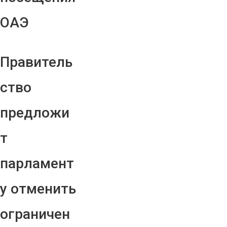
ОАЭ
Правитель
ство
предложи
т
парламент
у отменить
ограничен