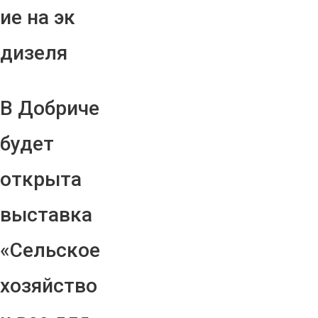
ие на эк
дизеля
В Добриче
будет
открыта
выставка
«Сельское
хозяйство