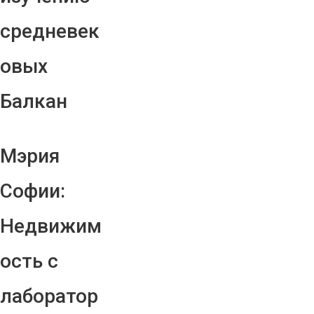
средневек
овых
Балкан
Мэрия
Софии:
Недвижим
ость с
лаборатор