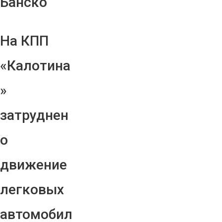
Банско
На КПП
«Калотина
»
затруднен
о
движение
легковых
автомобил