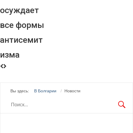
осуждает
все формы
антисемит
изма
Вы здесь:
В Болгарии
Новости