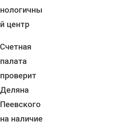
нологичны
й центр
Счетная
палата
проверит
Деляна
Пеевского
на наличие