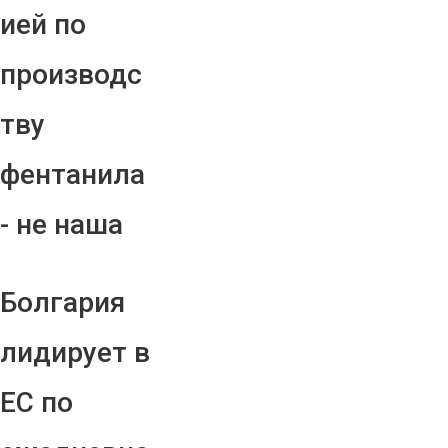
ией по
производс
тву
фентанила
- не наша
Болгария
лидирует в
ЕС по