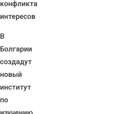
конфликта
интересов
В
Болгарии
создадут
новый
институт
по
изучению