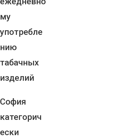
ежедневно
му
употребле
нию
табачных
изделий
София
категорич
ески