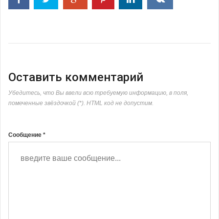
Оставить комментарий
Убедитесь, что Вы ввели всю требуемую информацию, в поля,
помеченные звёздочкой (*). HTML код не допустим.
Сообщение *