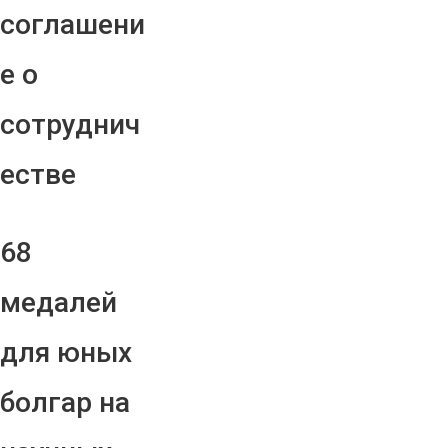
соглашени
е о
сотруднич
естве
68
медалей
для юных
болгар на