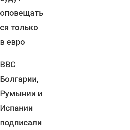
оповещать
ся только
в евро
ВВС
Болгарии,
Румынии и
Испании
подписали