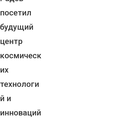
посетил
будущий
центр
космическ
их
технологи
й и
инноваций