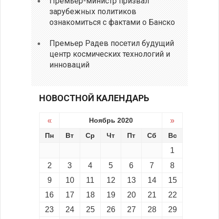
Премьер-министр призвал
зарубежных политиков
ознакомиться с фактами о Банско
Премьер Радев посетил будущий
центр космических технологий и
инноваций
НОВОСТНОЙ КАЛЕНДАРЬ
«
Ноябрь 2020
»
Пн
Вт
Ср
Чт
Пт
Сб
Вс
1
2
3
4
5
6
7
8
9
10
11
12
13
14
15
16
17
18
19
20
21
22
23
24
25
26
27
28
29