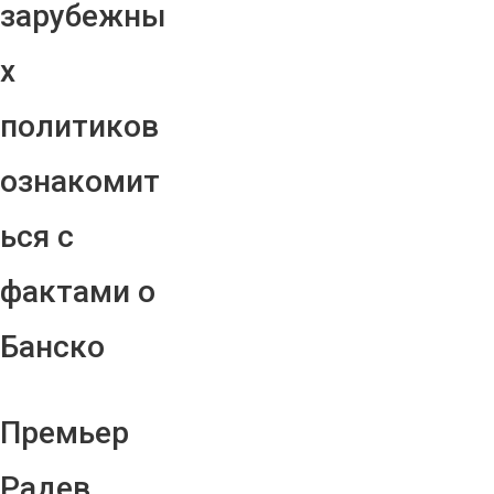
зарубежны
х
политиков
ознакомит
ься с
фактами о
Банско
Премьер
Радев