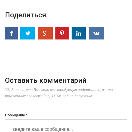
Поделиться:
Оставить комментарий
Убедитесь, что Вы ввели всю требуемую информацию, в поля,
помеченные звёздочкой (*). HTML код не допустим.
Сообщение *