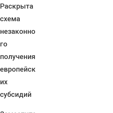
Раскрыта
схема
незаконно
го
получения
европейск
их
субсидий