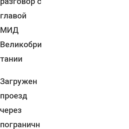
разговор с
главой
МИД
Великобри
тании
Загружен
проезд
через
пограничн