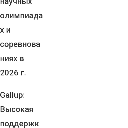
научных
олимпиада
х и
соревнова
ниях в
2026 г.
Gallup:
Высокая
поддержк