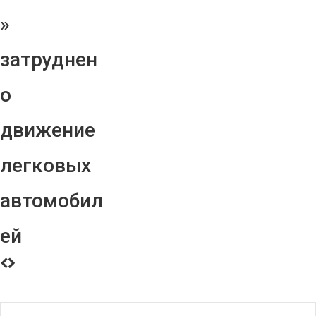
»
затруднен
о
движение
легковых
автомобил
ей