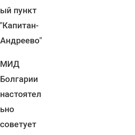
ый пункт
"Капитан-
Андреево"
МИД
Болгарии
настоятел
ьно
советует