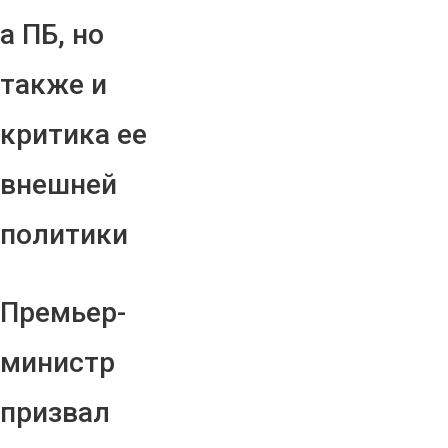
а ПБ, но
также и
критика ее
внешней
политики
Премьер-
министр
призвал