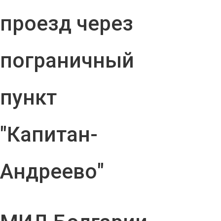
проезд через
пограничный
пункт
"Капитан-
Андреево"