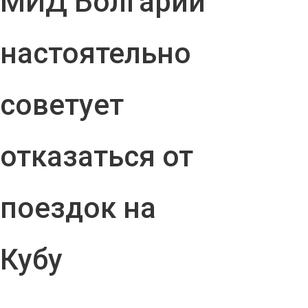
МИД Болгарии
настоятельно
советует
отказаться от
поездок на
Кубу