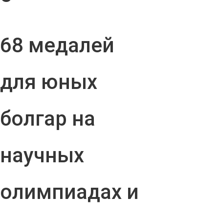
68 медалей
для юных
болгар на
научных
олимпиадах и