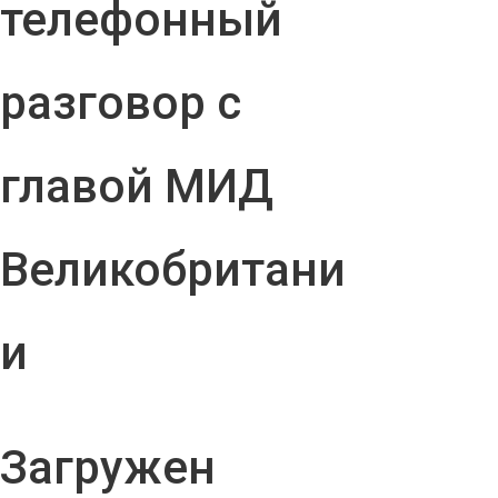
телефонный
разговор с
главой МИД
Великобритани
и
Загружен