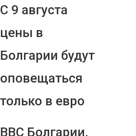
С 9 августа
цены в
Болгарии будут
оповещаться
только в евро
ВВС Болгарии,