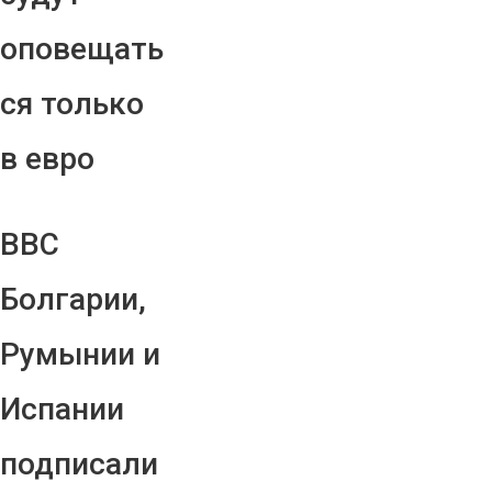
оповещать
ся только
в евро
ВВС
Болгарии,
Румынии и
Испании
подписали