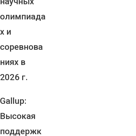
научных
олимпиада
х и
соревнова
ниях в
2026 г.
Gallup:
Высокая
поддержк