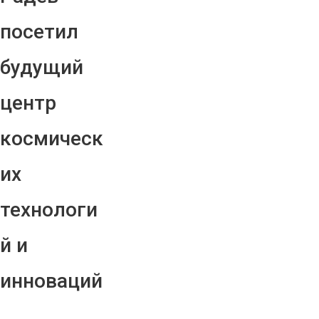
посетил
будущий
центр
космическ
их
технологи
й и
инноваций