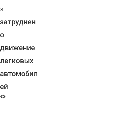
»
затруднен
о
движение
легковых
автомобил
ей