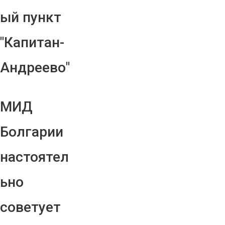
ый пункт
"Капитан-
Андреево"
МИД
Болгарии
настоятел
ьно
советует