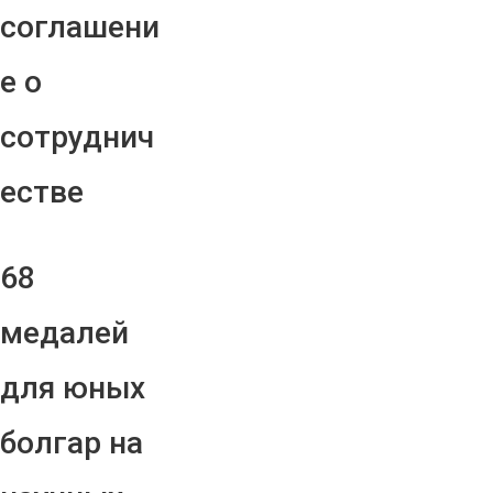
соглашени
е о
сотруднич
естве
68
медалей
для юных
болгар на