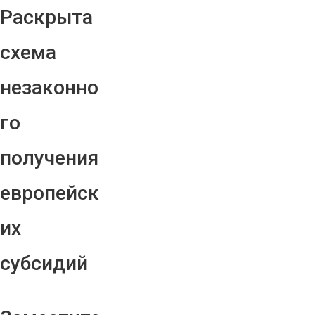
Раскрыта
схема
незаконно
го
получения
европейск
их
субсидий