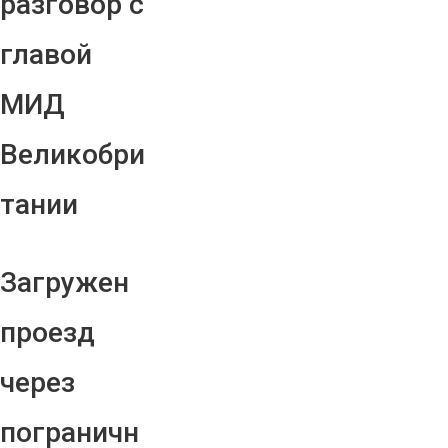
разговор с
главой
МИД
Великобри
тании
Загружен
проезд
через
пограничн