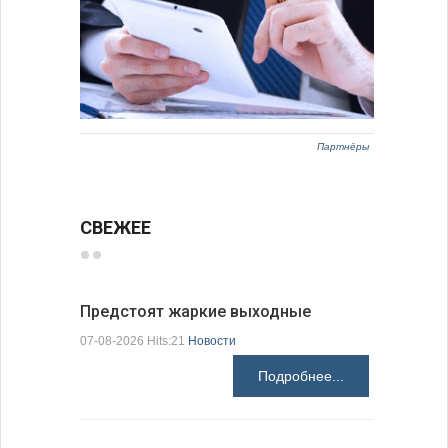
Партнёры
СВЕЖЕЕ
Предстоят жаркие выходные
Добрич в
Болгарии
07-08-2026 Hits:21
Новости
07-08-2026 H
Подробнее...