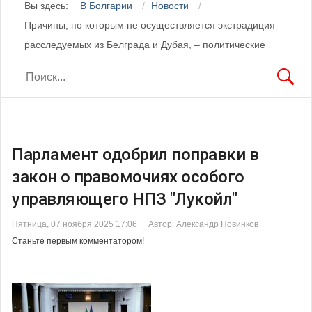
Вы здесь:
В Болгарии
Новости
Причины, по которым не осуществляется экстрадиция
расследуемых из Белграда и Дубая, – политические
Парламент одобрил поправки в
закон о правомочиях особого
управляющего НПЗ "Лукойл"
Пятница, 07 ноября 2025 17:06
Автор Александр Новинков
Станьте первым комментатором!