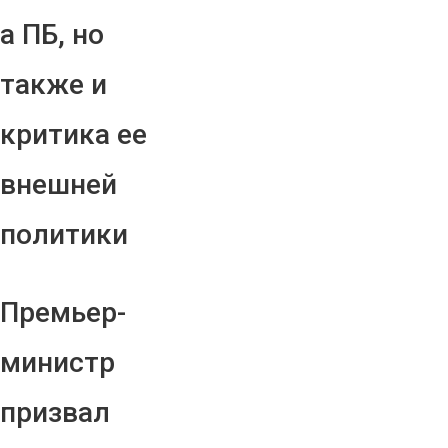
а ПБ, но
также и
критика ее
внешней
политики
Премьер-
министр
призвал