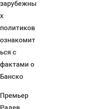
зарубежны
х
политиков
ознакомит
ься с
фактами о
Банско
Премьер
Радев