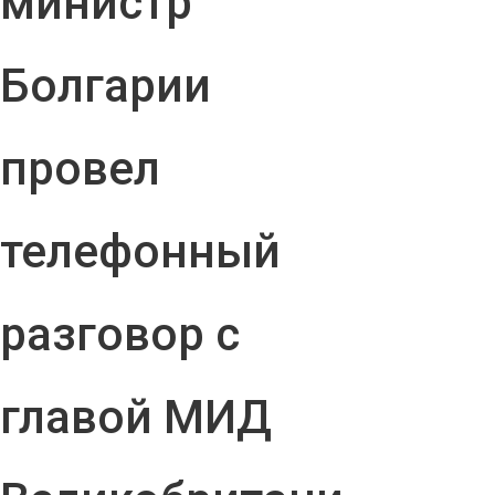
министр
Болгарии
провел
телефонный
разговор с
главой МИД