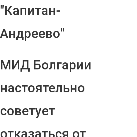
"Капитан-
Андреево"
МИД Болгарии
настоятельно
советует
отказаться от