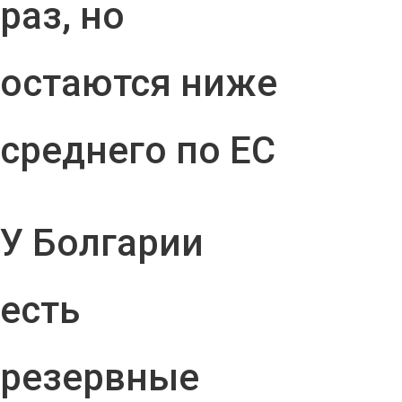
раз, но
остаются ниже
среднего по ЕС
У Болгарии
есть
резервные