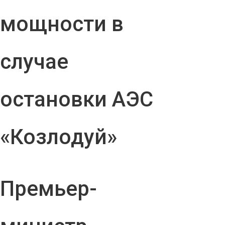
мощности в
случае
остановки АЭС
«Козлодуй»
Премьер-