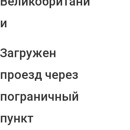
Великобритани
и
Загружен
проезд через
пограничный
пункт