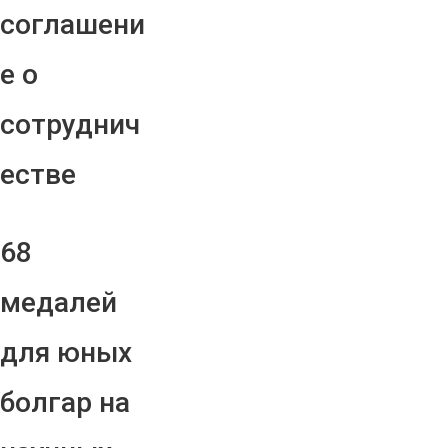
соглашени
е о
сотруднич
естве
68
медалей
для юных
болгар на