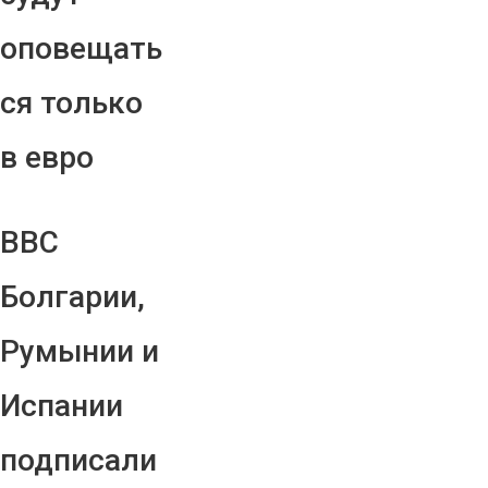
оповещать
ся только
в евро
ВВС
Болгарии,
Румынии и
Испании
подписали