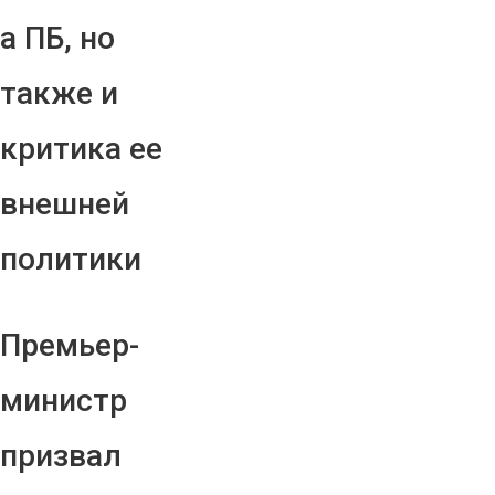
а ПБ, но
также и
критика ее
внешней
политики
Премьер-
министр
призвал