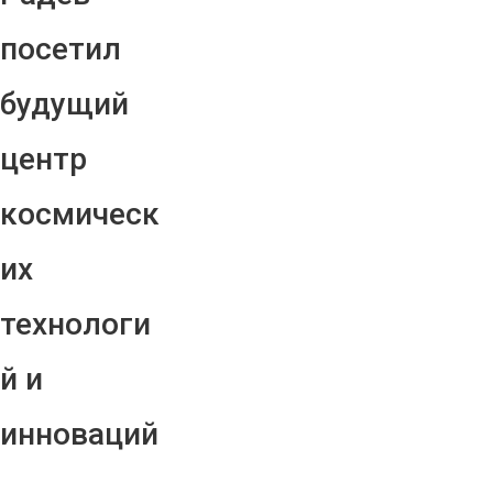
посетил
будущий
центр
космическ
их
технологи
й и
инноваций