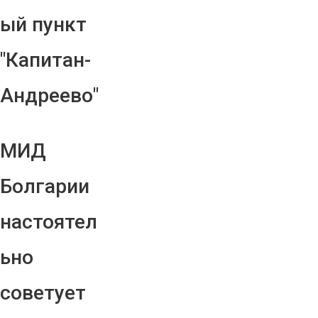
ый пункт
"Капитан-
Андреево"
МИД
Болгарии
настоятел
ьно
советует