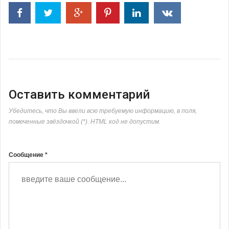
Оставить комментарий
Убедитесь, что Вы ввели всю требуемую информацию, в поля,
помеченные звёздочкой (*). HTML код не допустим.
Сообщение *