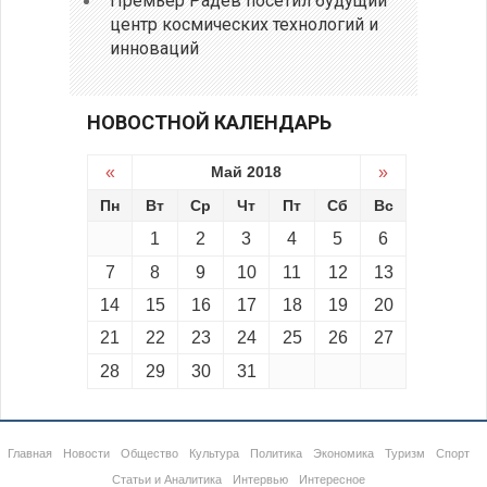
Премьер Радев посетил будущий
центр космических технологий и
инноваций
НОВОСТНОЙ КАЛЕНДАРЬ
«
Май 2018
»
Пн
Вт
Ср
Чт
Пт
Сб
Вс
1
2
3
4
5
6
7
8
9
10
11
12
13
14
15
16
17
18
19
20
21
22
23
24
25
26
27
28
29
30
31
Главная
Новости
Общество
Культура
Политика
Экономика
Туризм
Спорт
Статьи и Аналитика
Интервью
Интересное