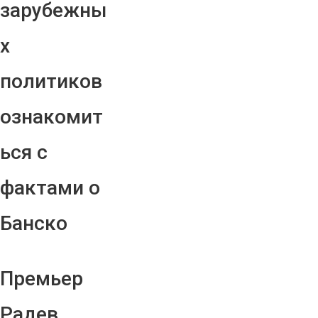
зарубежны
х
политиков
ознакомит
ься с
фактами о
Банско
Премьер
Радев