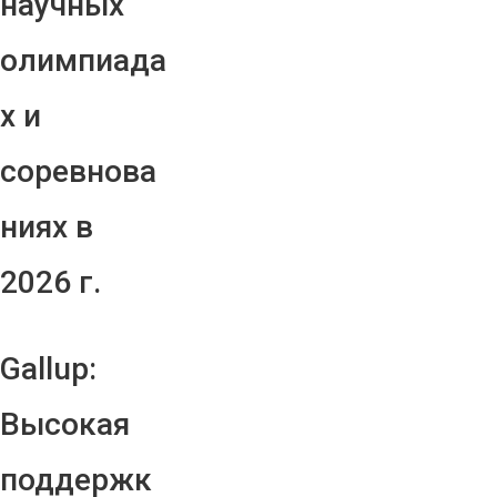
научных
олимпиада
х и
соревнова
ниях в
2026 г.
Gallup:
Высокая
поддержк