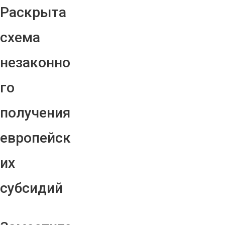
Раскрыта
схема
незаконно
го
получения
европейск
их
субсидий