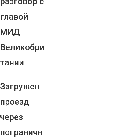
разговор с
главой
МИД
Великобри
тании
Загружен
проезд
через
пограничн