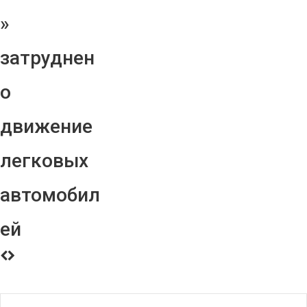
»
затруднен
о
движение
легковых
автомобил
ей