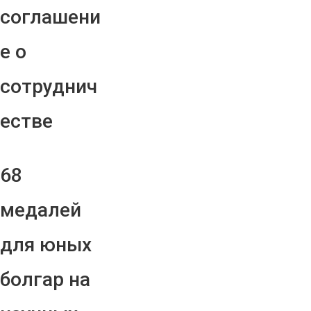
соглашени
е о
сотруднич
естве
68
медалей
для юных
болгар на