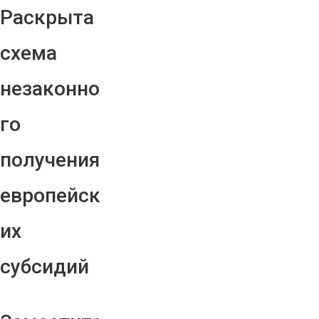
Раскрыта
схема
незаконно
го
получения
европейск
их
субсидий