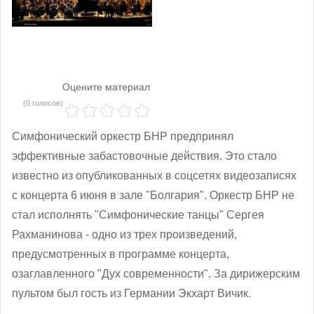
Оцените материал
(0 голосов)
Симфонический оркестр БНР предпринял
эффективные забастовочные действия. Это стало
известно из опубликованных в соцсетях видеозаписях
с концерта 6 июня в зале "Болгария". Оркестр БНР не
стал исполнять "Симфонические танцы" Сергея
Рахманинова - одно из трех произведений,
предусмотренных в программе концерта,
озаглавленного "Дух современности". За дирижерским
пультом был гость из Германии Экхарт Вичик.