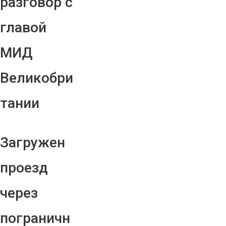
разговор с
главой
МИД
Великобри
тании
Загружен
проезд
через
пограничн