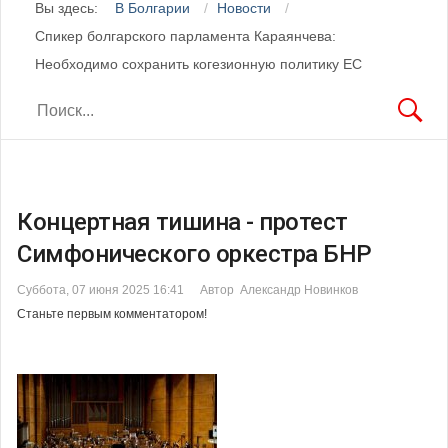
Вы здесь:
В Болгарии
Новости
Спикер болгарского парламента Караянчева:
Необходимо сохранить когезионную политику ЕС
Концертная тишина - протест
Симфонического оркестра БНР
Суббота, 07 июня 2025 16:41
Автор Александр Новинков
Станьте первым комментатором!