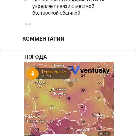
укрепляет связи с местной
средн
болгарской общиной
КОММЕНТАРИИ
ПОГОДА