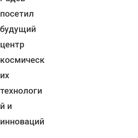
посетил
будущий
центр
космическ
их
технологи
й и
инноваций