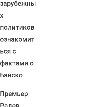
зарубежны
х
политиков
ознакомит
ься с
фактами о
Банско
Премьер
Радев