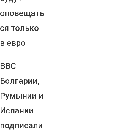
оповещать
ся только
в евро
ВВС
Болгарии,
Румынии и
Испании
подписали