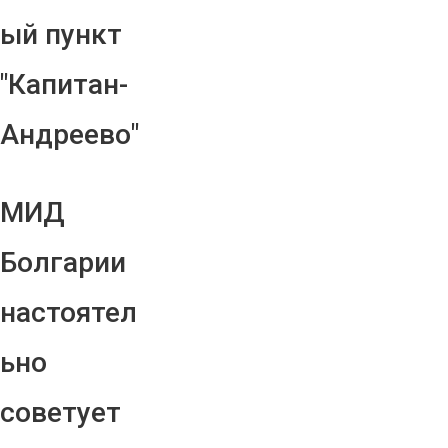
ый пункт
"Капитан-
Андреево"
МИД
Болгарии
настоятел
ьно
советует