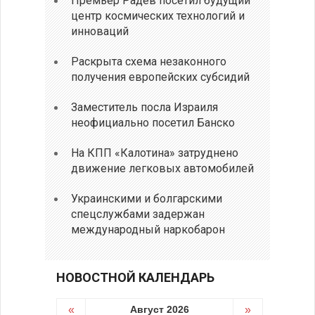
Премьер Радев посетил будущий
центр космических технологий и
инноваций
Раскрыта схема незаконного
получения европейских субсидий
Заместитель посла Израиля
неофициально посетил Банско
На КПП «Калотина» затруднено
движение легковых автомобилей
Украинскими и болгарскими
спецслужбами задержан
международный наркобарон
НОВОСТНОЙ КАЛЕНДАРЬ
«
Август 2026
»