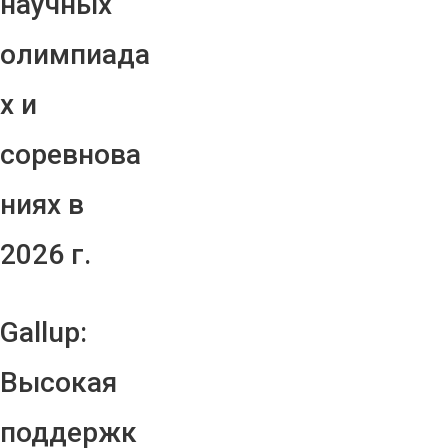
научных
олимпиада
х и
соревнова
ниях в
2026 г.
Gallup:
Высокая
поддержк