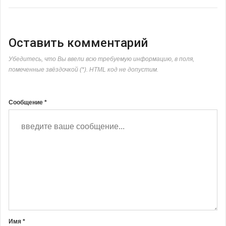
Оставить комментарий
Убедитесь, что Вы ввели всю требуемую информацию, в поля,
помеченные звёздочкой (*). HTML код не допустим.
Сообщение *
Имя *