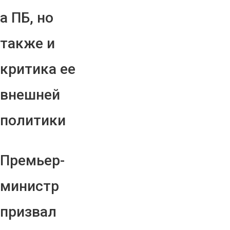
а ПБ, но
также и
критика ее
внешней
политики
Премьер-
министр
призвал