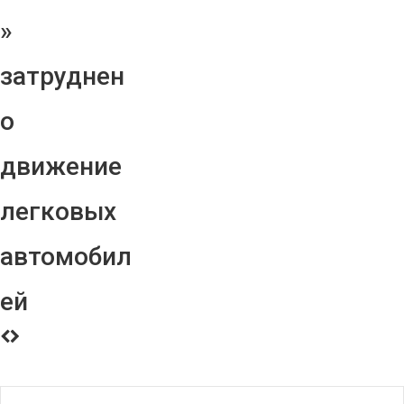
»
затруднен
о
движение
легковых
автомобил
ей