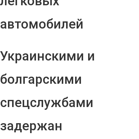
легковых
автомобилей
Украинскими и
болгарскими
спецслужбами
задержан