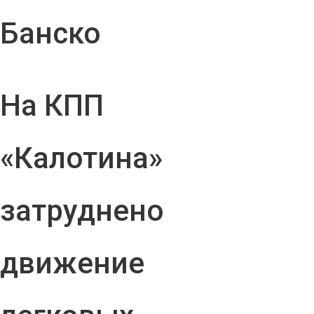
Банско
На КПП
«Калотина»
затруднено
движение