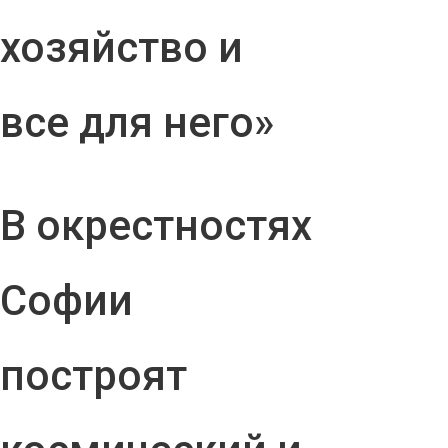
хозяйство и
все для него»
В окрестностях
Софии
построят