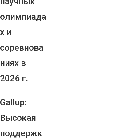
научных
олимпиада
х и
соревнова
ниях в
2026 г.
Gallup:
Высокая
поддержк