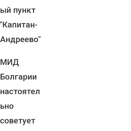
ый пункт
"Капитан-
Андреево"
МИД
Болгарии
настоятел
ьно
советует