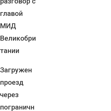
разговор с
главой
МИД
Великобри
тании
Загружен
проезд
через
пограничн