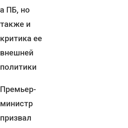
а ПБ, но
также и
критика ее
внешней
политики
Премьер-
министр
призвал