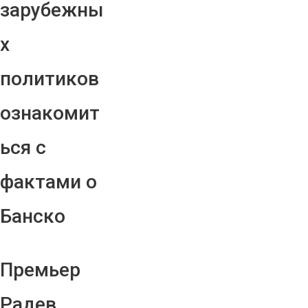
зарубежны
х
политиков
ознакомит
ься с
фактами о
Банско
Премьер
Радев