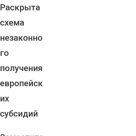
Раскрыта
схема
незаконно
го
получения
европейск
их
субсидий