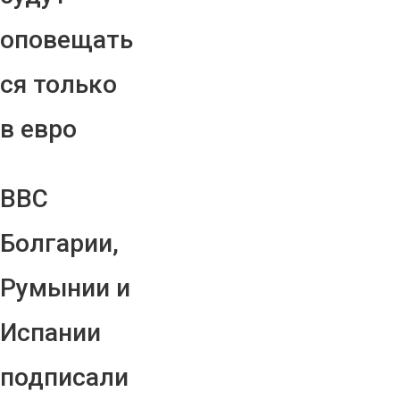
оповещать
ся только
в евро
ВВС
Болгарии,
Румынии и
Испании
подписали