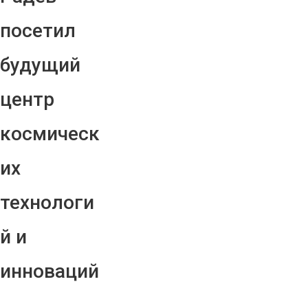
посетил
будущий
центр
космическ
их
технологи
й и
инноваций