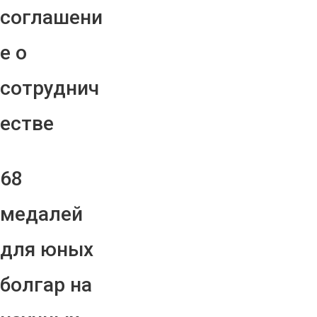
соглашени
е о
сотруднич
естве
68
медалей
для юных
болгар на