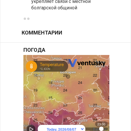
укрепляет связи с местной
средн
болгарской общиной
КОММЕНТАРИИ
ПОГОДА