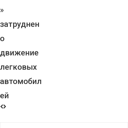
»
затруднен
о
движение
легковых
автомобил
ей