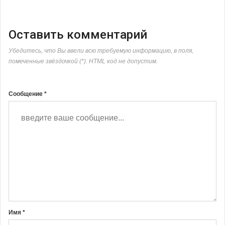
Оставить комментарий
Убедитесь, что Вы ввели всю требуемую информацию, в поля,
помеченные звёздочкой (*). HTML код не допустим.
Сообщение *
Имя *