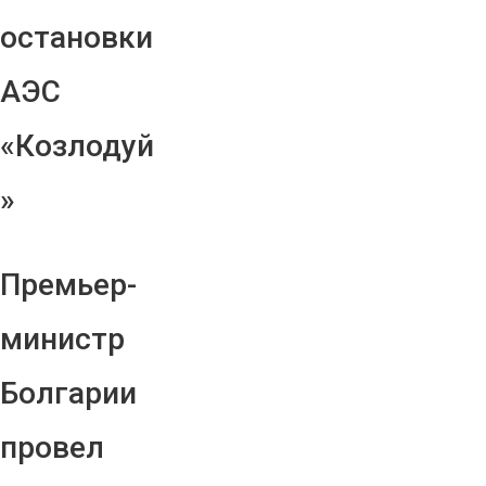
остановки
АЭС
«Козлодуй
»
Премьер-
министр
Болгарии
провел