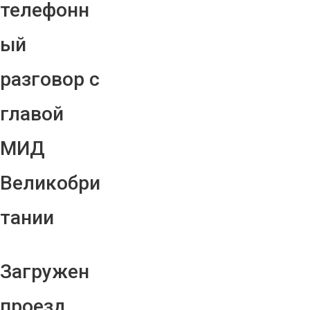
телефонн
ый
разговор с
главой
МИД
Великобри
тании
Загружен
проезд