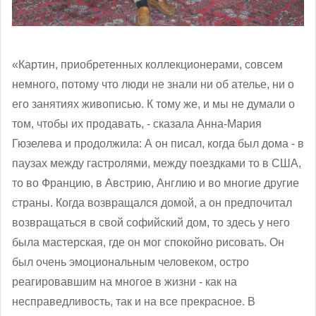
«Картин, приобретенных коллекционерами, совсем
немного, потому что люди не знали ни об ателье, ни о
его занятиях живописью. К тому же, и мы не думали о
том, чтобы их продавать, - сказала Анна-Мария
Гюзелева и продолжила: А он писал, когда был дома - в
паузах между гастролями, между поездками то в США,
то во Францию, в Австрию, Англию и во многие другие
страны. Когда возвращался домой, а он предпочитал
возвращаться в свой софийский дом, то здесь у него
была мастерская, где он мог спокойно рисовать. Он
был очень эмоциональным человеком, остро
реагировавшим на многое в жизни - как на
несправедливость, так и на все прекрасное. В