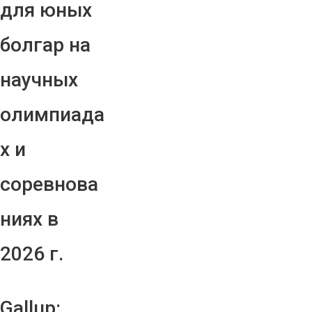
для юных
болгар на
научных
олимпиада
х и
соревнова
ниях в
2026 г.
Gallup: