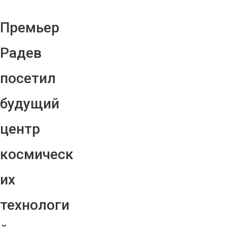
Премьер
Радев
посетил
будущий
центр
космическ
их
технологи