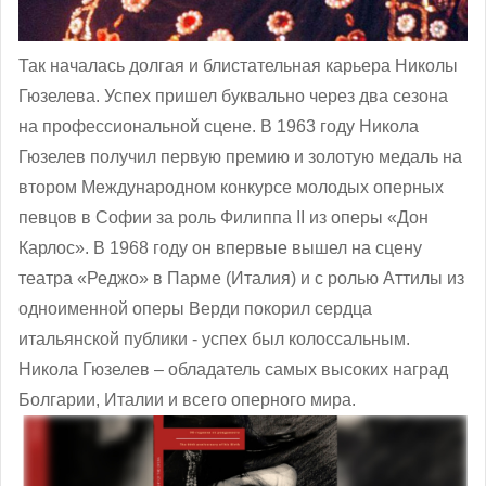
Так началась долгая и блистательная карьера Николы
Гюзелева. Успех пришел буквально через два сезона
на профессиональной сцене. В 1963 году Никола
Гюзелев получил первую премию и золотую медаль на
втором Международном конкурсе молодых оперных
певцов в Софии за роль Филиппа II из оперы «Дон
Карлос». В 1968 году он впервые вышел на сцену
театра «Реджо» в Парме (Италия) и с ролью Аттилы из
одноименной оперы Верди покорил сердца
итальянской публики - успех был колоссальным.
Никола Гюзелев – обладатель самых высоких наград
Болгарии, Италии и всего оперного мира.