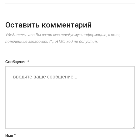
Оставить комментарий
Убедитесь, что Вы ввели всю требуемую информацию, в поля,
помеченные звёздочкой (*). HTML код не допустим.
Сообщение *
Имя *