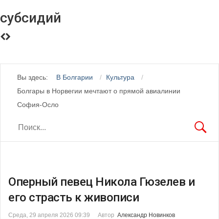
субсидий
Вы здесь:
В Болгарии
Культура
Болгары в Норвегии мечтают о прямой авиалинии
София-Осло
Оперный певец Никола Гюзелев и
его страсть к живописи
Среда, 29 апреля 2026 09:39
Автор
Александр Новинков