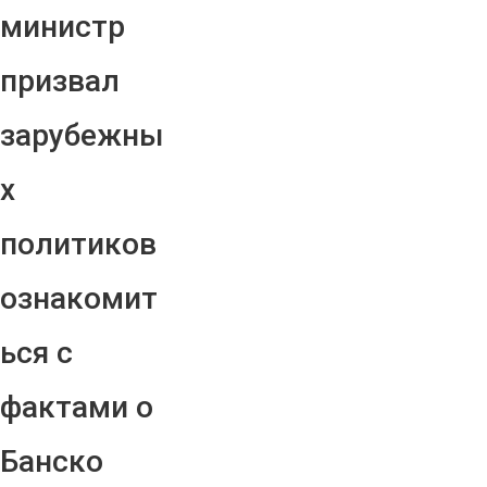
министр
призвал
зарубежны
х
политиков
ознакомит
ься с
фактами о
Банско