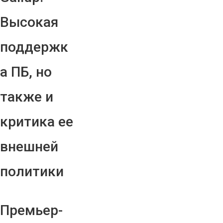
Высокая
поддержк
а ПБ, но
также и
критика ее
внешней
политики
Премьер-