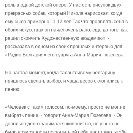
роль в одной детской опере. У нас есть рисунок двух
прекрасных собак, который Никола нарисовал, когда
ему было примерно 11-12 лет. Так что проявлять себя в
обоих искусствах он начал очень рано, еще до того, как
решил окончить Художественную академию», -
рассказала в одном из своих прошлых интервью для
«Радио Болгария» его супруга Анна-Мария Гюзелева.
Но настал момент, когда талантливому болгарину
пришлось сделать выбор, и чаша весов склонились к
пению.
«Человек с таким голосом, по-моему, просто не мог не
выбрать пение, - говорит Анна-Мария Гюзелева. - Он
довольно долго занимался живописью, но у него не
было возможности посвятить ей себя настолько, чтобы