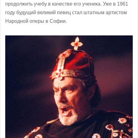
продолжить учебу в качестве его ученика. Уже в 1961
году будущий великий певец стал штатным артистом
Народной оперы в Софии.