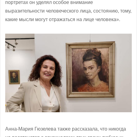
портретах он уделял особое внимание
выразительности человеческого лица, состоянию, тому,
какие мысли могут отражаться на лице человека».
Анна-Мария Гюзелева также рассказала, что никогда