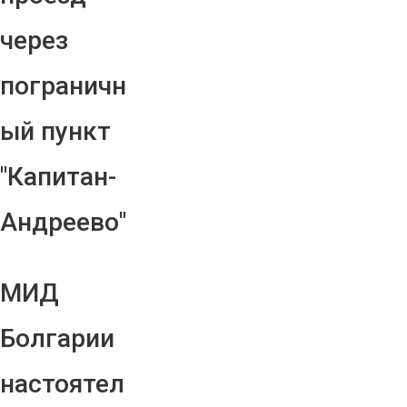
через
пограничн
ый пункт
"Капитан-
Андреево"
МИД
Болгарии
настоятел