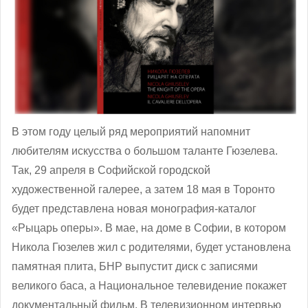
В этом году целый ряд мероприятий напомнит
любителям искусства о большом таланте Гюзелева.
Так, 29 апреля в Софийской городской
художественной галерее, а затем 18 мая в Торонто
будет представлена новая монография-каталог
«Рыцарь оперы». В мае, на доме в Софии, в котором
Никола Гюзелев жил с родителями, будет установлена
памятная плита, БНР выпустит диск с записями
великого баса, а Национальное телевидение покажет
документальный фильм. В телевизионном интервью