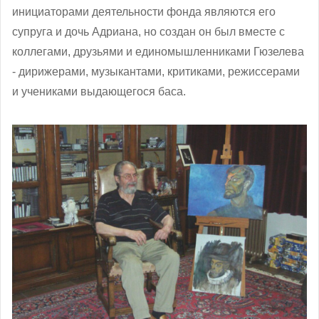
инициаторами деятельности фонда являются его
супруга и дочь Адриана, но создан он был вместе с
коллегами, друзьями и единомышленниками Гюзелева
- дирижерами, музыкантами, критиками, режиссерами
и учениками выдающегося баса.