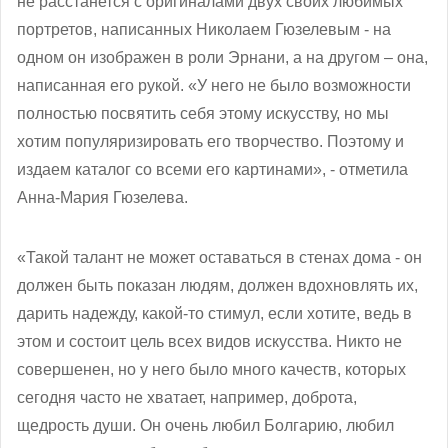
не расстанется с оригиналами двух своих любимых
портретов, написанных Николаем Гюзелевым - на
одном он изображен в роли Эрнани, а на другом – она,
написанная его рукой. «У него не было возможности
полностью посвятить себя этому искусству, но мы
хотим популяризировать его творчество. Поэтому и
издаем каталог со всеми его картинами», - отметила
Анна-Мария Гюзелева.
«Такой талант не может оставаться в стенах дома - он
должен быть показан людям, должен вдохновлять их,
дарить надежду, какой-то стимул, если хотите, ведь в
этом и состоит цель всех видов искусства. Никто не
совершенен, но у него было много качеств, которых
сегодня часто не хватает, например, доброта,
щедрость души. Он очень любил Болгарию, любил