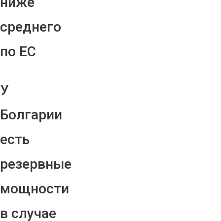
ниже
среднего
по ЕС
У
Болгарии
есть
резервные
мощности
в случае